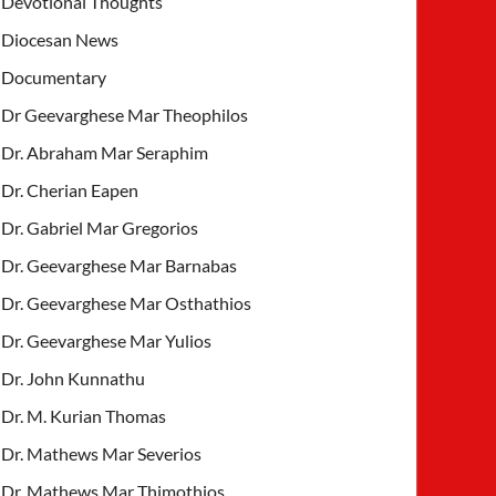
Devotional Thoughts
Diocesan News
Documentary
Dr Geevarghese Mar Theophilos
Dr. Abraham Mar Seraphim
Dr. Cherian Eapen
Dr. Gabriel Mar Gregorios
Dr. Geevarghese Mar Barnabas
Dr. Geevarghese Mar Osthathios
Dr. Geevarghese Mar Yulios
Dr. John Kunnathu
Dr. M. Kurian Thomas
Dr. Mathews Mar Severios
Dr. Mathews Mar Thimothios