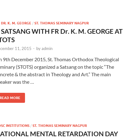
. DR. K. M. GEORGE
/
ST. THOMAS SEMINARY NAGPUR
 SATSANG WITH FR Dr. K. M. GEORGE AT
TOTS
cember 11, 2015
-
by
admin
 9th December 2015, St. Thomas Orthodox Theological
minary (STOTS) organized a Satsang on the topic “The
ncrete & the abstract in Theology and Art.” The main
eaker was the …
READ MORE
SC INSTITUTIONS
/
ST. THOMAS SEMINARY NAGPUR
ATIONAL MENTAL RETARDATION DAY