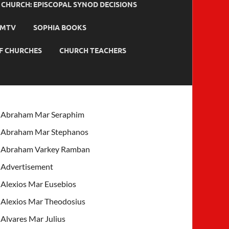
HURCH: EPISCOPAL SYNOD DECISIONS
MTV
SOPHIA BOOKS
F CHURCHES
CHURCH TEACHERS
Abraham Mar Seraphim
Abraham Mar Stephanos
Abraham Varkey Ramban
Advertisement
Alexios Mar Eusebios
Alexios Mar Theodosius
Alvares Mar Julius