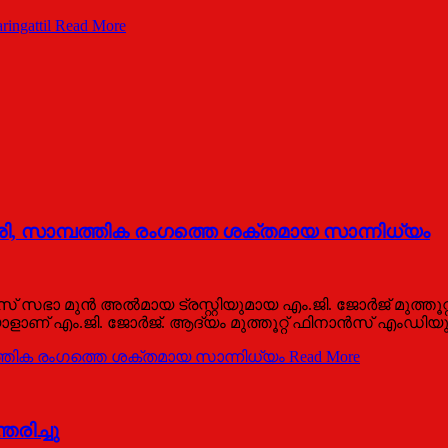
ingattil
Read More
ശി, സാമ്പത്തിക രംഗത്തെ ശക്തമായ സാന്നിധ്യം
 സഭാ മുൻ അൽമായ ട്രസ്റ്റിയുമായ എം.ജി. ജോർജ് മുത്തൂറ്റ് (
ാണ് എം.ജി. ജോർജ്. ആദ്യം മുത്തൂറ്റ് ഫിനാൻസ് എംഡിയ
പത്തിക രംഗത്തെ ശക്തമായ സാന്നിധ്യം
Read More
തരിച്ചു