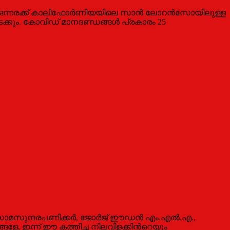
് ഒന്നരക്ക് കാലിഫോര്‍ണിയയിലെ സാന്‍ ലോറന്‍സോയിലുള്ള
നടക്കും. കോവിഡ് മാനദണ്ഡങ്ങള്‍ പ്രകാരം 25
‍ സോമസുന്ദരപണിക്കര്‍, ജോര്‍ജ് ഈഡന്‍ എം.എല്‍.എ.,
്ങളേ, ഇന്ന് ഈ കത്തിച്ച നിലവിളക്കിന്‍റെയും