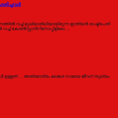
ിച്ചവര്‍
്തില്‍ വച്ച് മുഖ്യാതിഥിയായിരുന്ന ഇന്ത്യന്‍ രാഷ്ട്രപതി
്ച് കോണ്‍സ്റ്റാന്‍റിനോപ്പിളിലെ …
 ഉള്ളത് … അത്രമാത്രം മലങ്കര സഭയെ ജീവന് തുല്യം