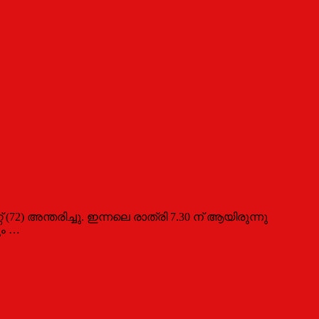
72) അന്തരിച്ചു. ഇന്നലെ രാത്രി 7.30 ന് ആയിരുന്നു
ും …