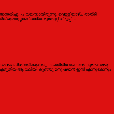
തരിച്ചു. 72 വയസ്സായിരുന്നു. വെള്ളിയാഴ്ച രാത്രി
്റാണ് ഭാര്യ. മുത്തൂറ്റ് ഗ്രൂപ്പ് …
സ്തകങ്ങളെ പ്രണയിക്കുകയും ചെയ്യ്ത ജോയന്‍ കുമരകത്തു
ും എഴുതിയ ആ വലിയ കുഞ്ഞു മനുഷ്യന്‍ ഇനി എന്നുമെന്നും