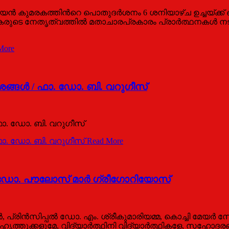
ന്‍ കുമരകത്തിന്‍റെ പൊതുദര്‍ശനം 6 ശനിയാഴ്ച ഉച്ചയ്ക്ക
വൈദികരുടെ നേതൃത്വത്തില്‍ മതാചാരപ്രകാരം പ്രാര്‍ത്ഥനകള്‍ 
More
ദേശങ്ങള്‍ / ഫാ. ഡോ. ബി. വറുഗീസ്
/ ഫാ. ഡോ. ബി. വറുഗീസ്
/ ഫാ. ഡോ. ബി. വറുഗീസ്
Read More
 ഡോ. പൗലോസ് മാര്‍ ഗ്രീഗോറിയോസ്
‍, പ്രിന്‍സിപ്പല്‍ ഡോ. എം. ശ്രീകുമാരിയമ്മ, കൊച്ചി മേയര്
ൃത്തുക്കളുമേ, വിദ്യാര്‍ത്ഥിനി വിദ്യാര്‍ത്ഥികളേ, സഹോദരങ