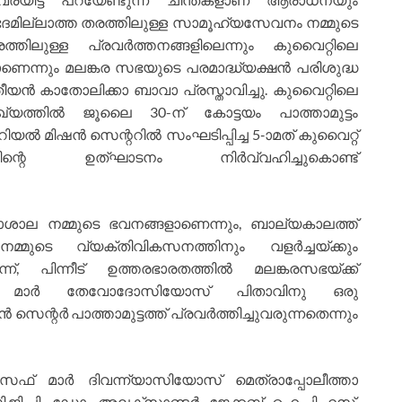
മില്ലാത്ത തരത്തിലുള്ള സാമൂഹ്യസേവനം നമ്മുടെ
രത്തിലുള്ള പ്രവർത്തനങ്ങളിലെന്നും കുവൈറ്റിലെ
ന്നും മലങ്കര സഭയുടെ പരമാദ്ധ്യക്ഷൻ പരിശുദ്ധ
ൻ കാതോലിക്കാ ബാവാ പ്രസ്താവിച്ചു. കുവൈറ്റിലെ
ത്തിൽ ജൂലൈ 30-ന്‌ കോട്ടയം പാത്താമുട്ടം
 മിഷൻ സെന്ററിൽ സംഘടിപ്പിച്ച 5-‍ാമത്‌ കുവൈറ്റ്‌
ന്റെ ഉത്ഘാടനം നിർവ്വഹിച്ചുകൊണ്ട്‌
ശാല നമ്മുടെ ഭവനങ്ങളാണെന്നും, ബാല്യകാലത്ത്‌
മ്മുടെ വ്യക്തിവികസനത്തിനും വളർച്ചയ്ക്കും
, പിന്നീട്‌ ഉത്തരഭാരതത്തിൽ മലങ്കരസഭയ്ക്ക്‌
്‌ മാർ തേവോദോസിയോസ്‌ പിതാവിനു ഒരു
്റർ പാത്താമുട്ടത്ത്‌ പ്രവർത്തിച്ചുവരുന്നതെന്നും
‌ മാർ ദിവന്ന്യാസിയോസ്‌ മെത്രാപ്പോലീത്താ
.ജി.പി. ഡോ. അലക്സാണ്ടർ ജേക്കബ്‌ ഐ.പി.എസ്‌.