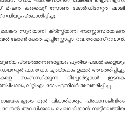
മസ്‌ മിഷൻ കുവൈറ്റ്‌ സോൺ കോർഡിനേറ്റർ ഷാജി
ന്ദിയും പ്രകാശിപ്പിച്ചു.
 മലങ്കര സുറിയാനി ക്രിസ്ത്യാനി അസ്സോസിയേഷൻ
വേൽ ജോൺ കോർ-എപ്പിസ്ക്കോപ്പാ, റവ. തോമസ് റമ്പാൻ,
കാരുണ്യ പ്രവർത്തനങ്ങളേയും പുതിയ പദ്ധതികളെയും
ിഷൻ ഡയറക്ടർ ഫാ. ഡോ. എബ്രഹാം ഉമ്മൻ അവതരിപ്പിച്ചു.
ളെ സംബന്ധിക്കുന്ന റിപ്പോർട്ടുകൾ ഇടവക
ചിപാലം, ലിറ്റി എം. ടോം എന്നിവർ അവതരിപ്പിച്ചു.
ാലയങ്ങളുടെ മുൻ വികാരിമാരും, പ്രവാസജീവിതം
ം, വേനൽ അവധിക്കാലം ചെലവഴിക്കാൻ നാട്ടിലെത്തിയ