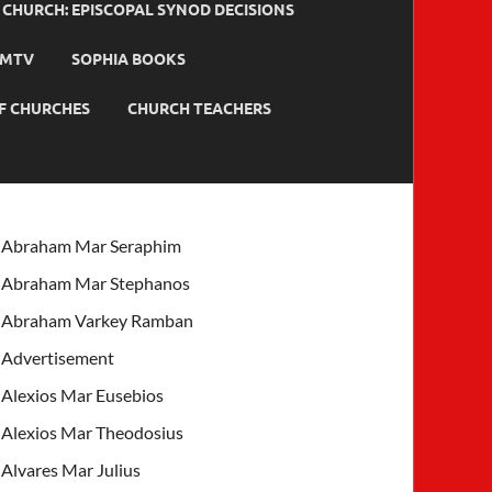
HURCH: EPISCOPAL SYNOD DECISIONS
MTV
SOPHIA BOOKS
F CHURCHES
CHURCH TEACHERS
Abraham Mar Seraphim
Abraham Mar Stephanos
Abraham Varkey Ramban
Advertisement
Alexios Mar Eusebios
Alexios Mar Theodosius
Alvares Mar Julius