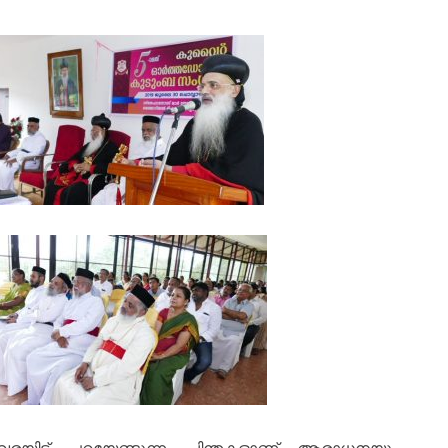
വരയിട്ട്‌ പറയേണ്ടുന്ന ചിന്തകളാണ്‌ ആരാധനയും