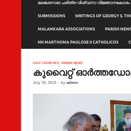
മലങ്കരസഭാ ചരിത്ര-വിശ്വാസ വിജ്ഞാനകോശം
SUBMISSIONS
WRITINGS OF GEORGY S. T
MALANKARA ASSOCIATIONS
PARISH NEW
HH MARTHOMA PAULOSE II CATHOLICOS
C
GULF CHURCHES
PARISH NEWS
/
കുവൈറ്റ് ഓർത്തഡോ
July 30, 2019
-
by
admin