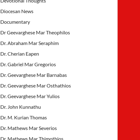
Devotional Thoughts
Diocesan News
Documentary
Dr Geevarghese Mar Theophilos
Dr. Abraham Mar Seraphim
Dr. Cherian Eapen
Dr. Gabriel Mar Gregorios
Dr. Geevarghese Mar Barnabas
Dr. Geevarghese Mar Osthathios
Dr. Geevarghese Mar Yulios
Dr. John Kunnathu
Dr. M. Kurian Thomas
Dr. Mathews Mar Severios
Dr. Mathews Mar Thimothios