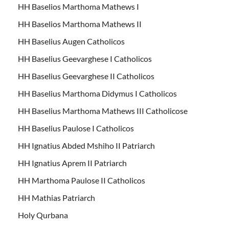
HH Baselios Marthoma Mathews I
HH Baselios Marthoma Mathews II
HH Baselius Augen Catholicos
HH Baselius Geevarghese I Catholicos
HH Baselius Geevarghese II Catholicos
HH Baselius Marthoma Didymus I Catholicos
HH Baselius Marthoma Mathews III Catholicose
HH Baselius Paulose I Catholicos
HH Ignatius Abded Mshiho II Patriarch
HH Ignatius Aprem II Patriarch
HH Marthoma Paulose II Catholicos
HH Mathias Patriarch
Holy Qurbana