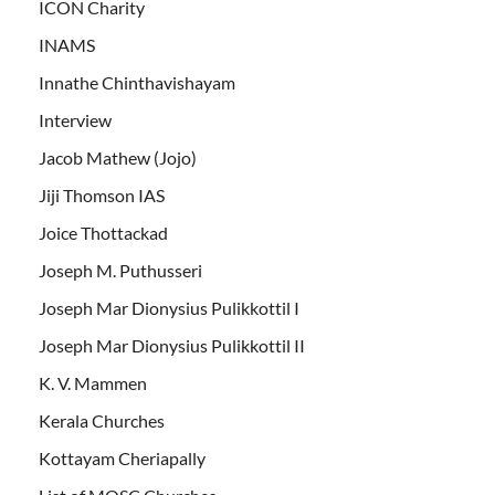
ICON Charity
INAMS
Innathe Chinthavishayam
Interview
Jacob Mathew (Jojo)
Jiji Thomson IAS
Joice Thottackad
Joseph M. Puthusseri
Joseph Mar Dionysius Pulikkottil I
Joseph Mar Dionysius Pulikkottil II
K. V. Mammen
Kerala Churches
Kottayam Cheriapally