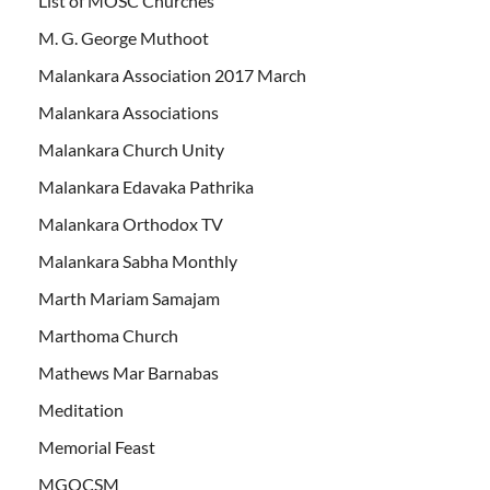
List of MOSC Churches
M. G. George Muthoot
Malankara Association 2017 March
Malankara Associations
Malankara Church Unity
Malankara Edavaka Pathrika
Malankara Orthodox TV
Malankara Sabha Monthly
Marth Mariam Samajam
Marthoma Church
Mathews Mar Barnabas
Meditation
Memorial Feast
MGOCSM