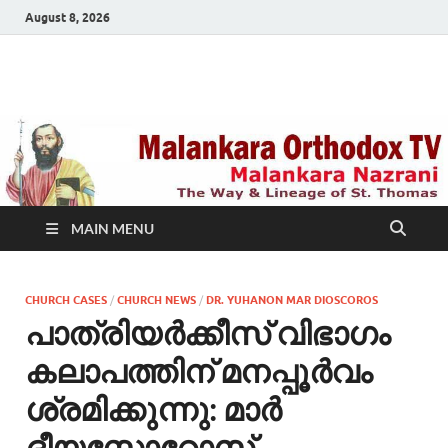
August 8, 2026
Malankara Orthodox
m tv
TV
MAIN MENU
CHURCH CASES
/
CHURCH NEWS
/
DR. YUHANON MAR DIOSCOROS
പാത്രിയർക്കീസ് വിഭാഗം
കലാപത്തിന് മനപ്പൂർവം
ശ്രമിക്കുന്നു: മാർ
ദീയസ്കോറോസ്