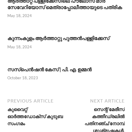
ആര്‍ത്താറ്റ് പള്ളിക്കേസിലെ പൗലോസ് മാര്‍
സേവേറിയോസ് മെത്രാപ്പോലീത്തായുടെ പത്രിക
May 18, 2024
കുന്നംകുളം ആര്‍ത്താറ്റു പുത്തന്‍പള്ളിക്കേസ്
May 18, 2024
സസ്പെന്‍ഷന്‍ കേസ് | പി. എ. ഉമ്മന്‍
October 18, 2023
PREVIOUS ARTICLE
NEXT ARTICLE
കുവൈറ്റ്
സെന്റ് മേരീസ്
ഓർത്തഡോക്സ് കുടുബ
കത്തീഡ്രലില്‍
സംഗമം
പതിനഞ്ച് നോമ്പ്
ശുശ്രൂഷകള്‍.