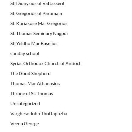
St. Dionysius of Vattasseril
St. Gregorios of Parumala
St. Kuriakose Mar Gregorios
St. Thomas Seminary Nagpur
St. Yeldho Mar Baselius
sunday school
Syriac Orthodox Church of Antioch
The Good Shepherd
Thomas Mar Athanasius
Throne of St. Thomas
Uncategorized
Varghese John Thottapuzha
Veena George