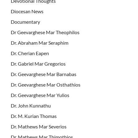
Devotional Thoughts
Diocesan News
Documentary
Dr Geevarghese Mar Theophilos
Dr. Abraham Mar Seraphim
Dr. Cherian Eapen
Dr. Gabriel Mar Gregorios
Dr. Geevarghese Mar Barnabas
Dr. Geevarghese Mar Osthathios
Dr. Geevarghese Mar Yulios
Dr. John Kunnathu
Dr. M. Kurian Thomas
Dr. Mathews Mar Severios
Dr. Mathews Mar Thimothios