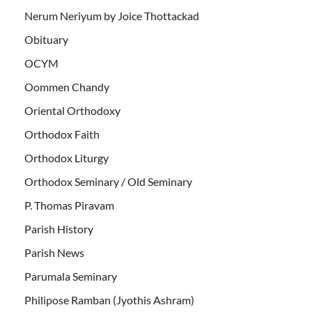
Nerum Neriyum by Joice Thottackad
Obituary
OCYM
Oommen Chandy
Oriental Orthodoxy
Orthodox Faith
Orthodox Liturgy
Orthodox Seminary / Old Seminary
P. Thomas Piravam
Parish History
Parish News
Parumala Seminary
Philipose Ramban (Jyothis Ashram)