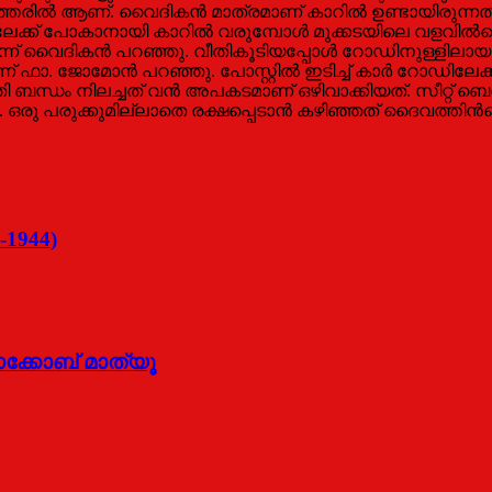
േരില്‍ ആണ്. വൈദികന്‍ മാത്രമാണ് കാറില്‍ ഉണ്ടായിരുന്നത്
്ക് പോകാനായി കാറില്‍ വരുമ്പോള്‍ മുക്കടയിലെ വളവില്‍വെച്ച
ലെന്ന് വൈദികന്‍ പറഞ്ഞു. വീതികൂടിയപ്പോള്‍ റോഡിനുള്ളിലാ
്നുവെന്ന് ഫാ. ജോമോന്‍ പറഞ്ഞു. പോസ്റ്റില്‍ ഇടിച്ച് കാര്‍ റോഡ
 ബന്ധം നിലച്ചത് വന്‍ അപകടമാണ് ഒഴിവാക്കിയത്. സീറ്റ് ബെല്‍റ
്നു. ഒരു പരുക്കുമില്ലാതെ രക്ഷപ്പെടാന്‍ കഴിഞ്ഞത് ദൈവത്ത
-1944)
ാക്കോബ് മാത്യൂ