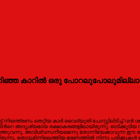
 മറിഞ്ഞ കാറില്‍ ഒരു പോറലുപോലുമില്
പെട്ട് നിയന്ത്രണം തെറ്റിയ കാര്‍ വൈദ്യുതി പോസ്റ്റിലിടിച്ച് 
്‍റെ അദൃശ്യമായ രക്ഷാകരങ്ങളിലായിരുന്നു. ഓടിക്കൂടിയ നാട്ടു
പുറത്തുവന്നു. അവിശ്വസനീയമെന്നു തോന്നിയേക്കാവുന്ന 
ു. തൊട്ടുമിന്നിലെത്തിയ മരണത്തില്‍ നിന്നു പരിക്കുകള്‍ ഒന്