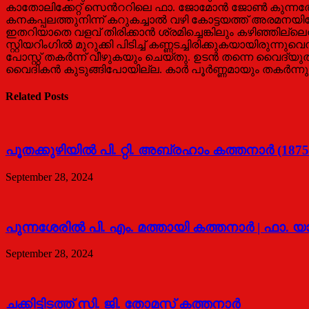
കാതോലിക്കേറ്റ് സെന്‍ററിലെ ഫാ. ജോമോന്‍ ജോണ്‍ കുന്നത്ത
കനകപ്പലത്തുനിന്ന് കറുകച്ചാല്‍ വഴി കോട്ടയത്ത് അരമനയിലേക
ഇതറിയാതെ വളവ് തിരിക്കാന്‍ ശ്രമിച്ചെങ്കിലും കഴിഞ്ഞില്
സ്റ്റിയറിംഗില്‍ മുറുക്കി പിടിച്ച് കണ്ണടച്ചിരിക്കുകയായിരുന
പോസ്റ്റ് തകര്‍ന്ന് വീഴുകയും ചെയ്തു. ഉടന്‍ തന്നെ വൈദ്യുതി
വൈദികന്‍ കുടുങ്ങിപോയില്ല. കാര്‍ പൂര്‍ണ്ണമായും തകര്‍ന
Related Posts
പൂതക്കുഴിയില്‍ പി. റ്റി. അബ്രഹാം കത്തനാര്‍ (1875
September 28, 2024
പുന്നശേരിൽ പി. എം. മത്തായി കത്തനാർ | ഫാ. യ
September 28, 2024
ചക്കിട്ടിടത്ത് സി. ജി. തോമസ് കത്തനാർ