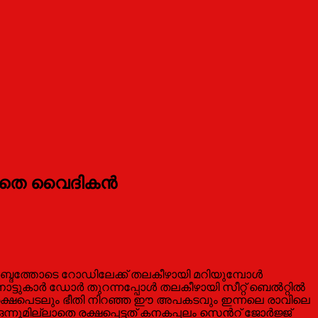
ലാതെ വൈദികന്‍
വന്‍ ശബ്ദത്തോടെ റോഡിലേക്ക് തലകീഴായി മറിയുമ്പോള്‍
കാര്‍ ഡോര്‍ തുറന്നപ്പോള്‍ തലകീഴായി സീറ്റ് ബെല്‍റ്റില്‍
ഈ രക്ഷപെടലും ഭീതി നിറഞ്ഞ ഈ അപകടവും ഇന്നലെ രാവിലെ
നുമില്ലാതെ രക്ഷപ്പെട്ടത് കനകപ്പലം സെന്‍റ് ജോര്‍ജ്ജ്