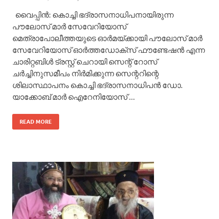
വൈപ്പിന്‍: കൊച്ചി ഭദ്രാസനാധിപനായിരുന്ന
പൗലോസ് മാര്‍ സേവേറിയോസ്
മെത്രാപോലീത്തയുടെ ഓര്‍മയ്ക്കായി പൗലോസ് മാര്‍
സേവേറിയോസ് ഓര്‍ത്തഡോക്സ് ഫൗണ്ടേഷന്‍ എന്ന
ചാരിറ്റബിള്‍ ട്രസ്റ്റ് ചെറായി സെന്റ് റോസ്
ചര്‍ച്ചിനുസമീപം നിര്‍മിക്കുന്ന സെന്ററിന്റെ
ശിലാസ്ഥാപനം കൊച്ചി ഭദ്രാസനാധിപന്‍ ഡോ.
യാക്കോബ് മാര്‍ ഐറേനിയോസ് …
READ MORE