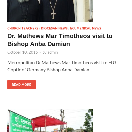
CHURCH TEACHERS
DIOCESAN NEWS
ECUMENICAL NEWS
/
/
Dr. Mathews Mar Timotheos visit to
Bishop Anba Damian
October 10, 2015
-
by
admin
Metropolitan Dr.Mathews Mar Timotheos visit to H.G
Coptic of Germany Bishop Anba Damian.
READ MORE