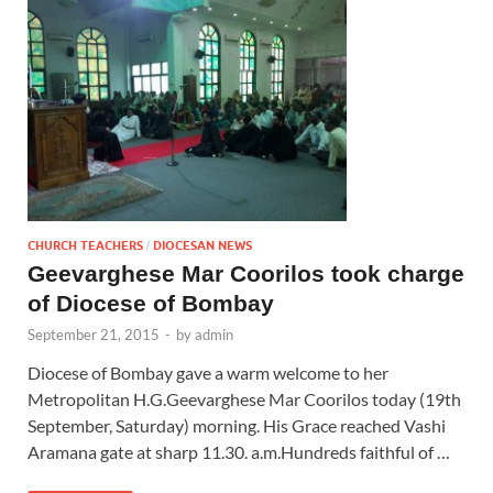
CHURCH TEACHERS
DIOCESAN NEWS
/
Geevarghese Mar Coorilos took charge
of Diocese of Bombay
September 21, 2015
-
by
admin
Diocese of Bombay gave a warm welcome to her
Metropolitan H.G.Geevarghese Mar Coorilos today (19th
September, Saturday) morning. His Grace reached Vashi
Aramana gate at sharp 11.30. a.m.Hundreds faithful of …