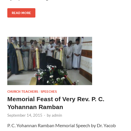
READ MORE
CHURCH TEACHERS
SPEECHES
/
Memorial Feast of Very Rev. P. C.
Yohannan Ramban
September 14, 2015
-
by
admin
P. C. Yohannan Ramban Memorial Speech by Dr. Yacob