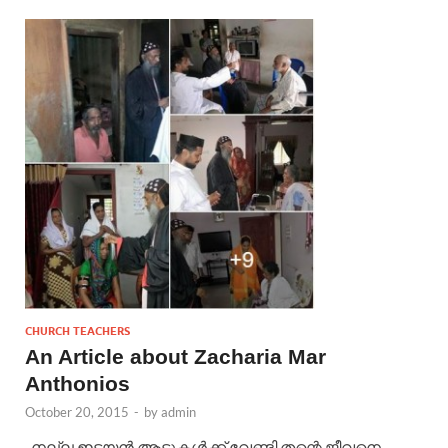
CHURCH TEACHERS
An Article about Zacharia Mar
Anthonios
October 20, 2015
-
by
admin
നല്ല ഇടയന്‍ ആടുകള്‍ക്ക് വേണ്ടി തന്റെ ജീവനെ