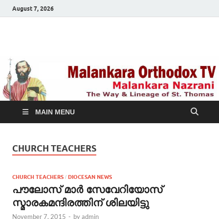
August 7, 2026
Malankara Orthodox
m tv
TV
MAIN MENU
CHURCH TEACHERS
CHURCH TEACHERS
DIOCESAN NEWS
/
പൗലോസ് മാര്‍ സേവേറിയോസ്
സ്മാരകമന്ദിരത്തിന് ശിലയിട്ടു
November 7, 2015
-
by
admin