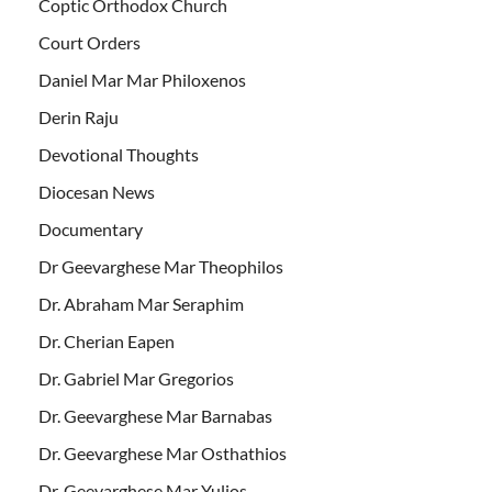
Coptic Orthodox Church
Court Orders
Daniel Mar Mar Philoxenos
Derin Raju
Devotional Thoughts
Diocesan News
Documentary
Dr Geevarghese Mar Theophilos
Dr. Abraham Mar Seraphim
Dr. Cherian Eapen
Dr. Gabriel Mar Gregorios
Dr. Geevarghese Mar Barnabas
Dr. Geevarghese Mar Osthathios
Dr. Geevarghese Mar Yulios