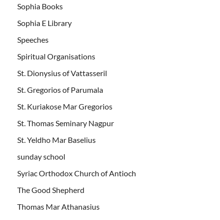
Sophia Books
Sophia E Library
Speeches
Spiritual Organisations
St. Dionysius of Vattasseril
St. Gregorios of Parumala
St. Kuriakose Mar Gregorios
St. Thomas Seminary Nagpur
St. Yeldho Mar Baselius
sunday school
Syriac Orthodox Church of Antioch
The Good Shepherd
Thomas Mar Athanasius