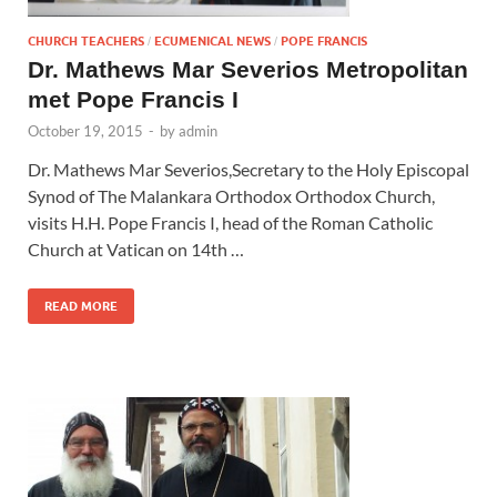
CHURCH TEACHERS
ECUMENICAL NEWS
POPE FRANCIS
/
/
Dr. Mathews Mar Severios Metropolitan
met Pope Francis I
October 19, 2015
-
by
admin
Dr. Mathews Mar Severios,Secretary to the Holy Episcopal
Synod of The Malankara Orthodox Orthodox Church,
visits H.H. Pope Francis I, head of the Roman Catholic
Church at Vatican on 14th …
READ MORE