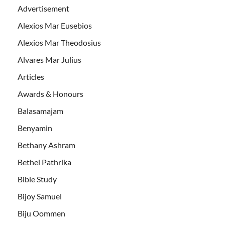
Advertisement
Alexios Mar Eusebios
Alexios Mar Theodosius
Alvares Mar Julius
Articles
Awards & Honours
Balasamajam
Benyamin
Bethany Ashram
Bethel Pathrika
Bible Study
Bijoy Samuel
Biju Oommen