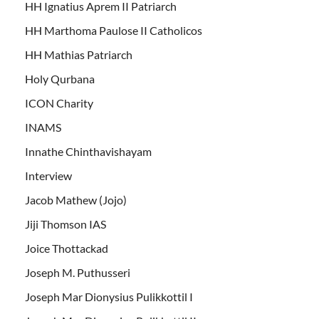
HH Ignatius Aprem II Patriarch
HH Marthoma Paulose II Catholicos
HH Mathias Patriarch
Holy Qurbana
ICON Charity
INAMS
Innathe Chinthavishayam
Interview
Jacob Mathew (Jojo)
Jiji Thomson IAS
Joice Thottackad
Joseph M. Puthusseri
Joseph Mar Dionysius Pulikkottil I