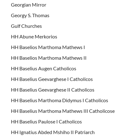
Georgian Mirror
Georgy S. Thomas
Gulf Churches
HH Abune Merkorios
HH Baselios Marthoma Mathews I
HH Baselios Marthoma Mathews II
HH Baselius Augen Catholicos
HH Baselius Geevarghese I Catholicos
HH Baselius Geevarghese II Catholicos
HH Baselius Marthoma Didymus I Catholicos
HH Baselius Marthoma Mathews III Catholicose
HH Baselius Paulose I Catholicos
HH Ignatius Abded Mshiho II Patriarch