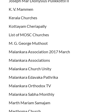
Joseph Mar Dionysius Pulikkottil II
K. V. Mammen
Kerala Churches
Kottayam Cheriapally
List of MOSC Churches
M. G. George Muthoot
Malankara Association 2017 March
Malankara Associations
Malankara Church Unity
Malankara Edavaka Pathrika
Malankara Orthodox TV
Malankara Sabha Monthly
Marth Mariam Samajam
Marthoma Church