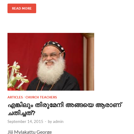
READ MORE
ARTICLES
CHURCH TEACHERS
/
എങ്കിലും തിരുമേനി അങ്ങയെ ആരാണ്
ചതിച്ചത്?
September 14, 2015
-
by
admin
Jiji Mylakattu George‎