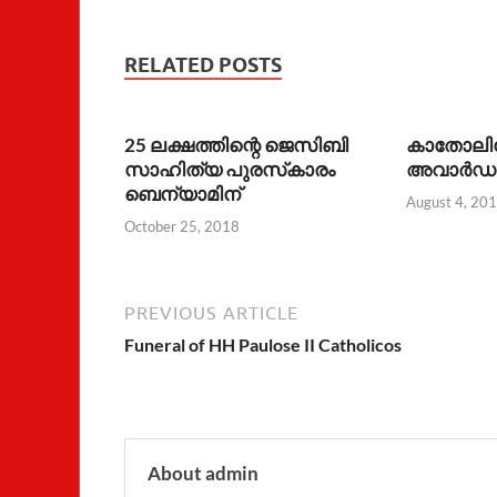
RELATED POSTS
25 ലക്ഷത്തിന്റെ ജെസിബി
കാതോലിക്ക
സാഹിത്യ പുരസ്‌കാരം
അവാര്‍ഡുക
ബെന്യാമിന്‌
August 4, 20
October 25, 2018
PREVIOUS ARTICLE
Funeral of HH Paulose II Catholicos
About admin