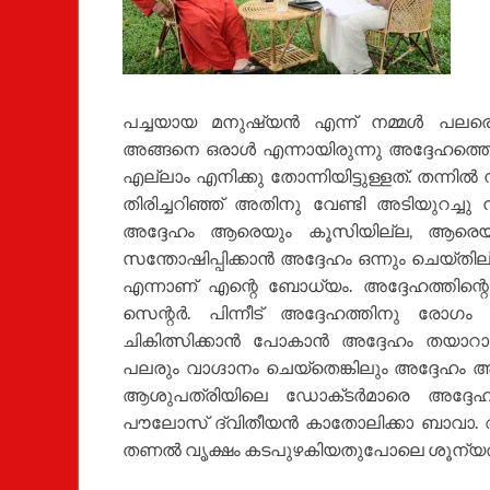
പച്ചയായ മനുഷ്യൻ എന്ന് നമ്മൾ പലരെക്
അങ്ങനെ ഒരാൾ എന്നായിരുന്നു അദ്ദേഹത്തെ ക
എല്ലാം എനിക്കു തോന്നിയിട്ടുള്ളത്. തന്നിൽ 
തിരിച്ചറിഞ്ഞ് അതിനു വേണ്ടി അടിയുറച്
അദ്ദേഹം ആരെയും കൂസിയില്ല, ആരെയു
സന്തോഷിപ്പിക്കാൻ അദ്ദേഹം ഒന്നും ചെയ്‌തി
എന്നാണ് എന്റെ ബോധ്യം. അദ്ദേഹത്തിന്
സെന്റർ. പിന്നീട് അദ്ദേഹത്തിനു രോ
ചികിത്സിക്കാൻ പോകാൻ അദ്ദേഹം തയാറാ
പലരും വാഗ്ദാനം ചെയ്തെങ്കിലും അദ്ദേഹം 
ആശുപത്രിയിലെ ഡോക്‌ടർമാരെ അദ്ദേഹം
പൗലോസ് ദ്വിതീയൻ കാതോലിക്കാ ബാവാ. അദ്
തണൽ വൃക്ഷം കടപുഴകിയതുപോലെ ശൂന്യത അന