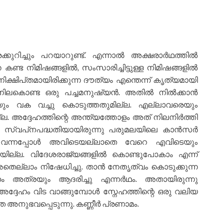
കുറിച്ചും പറയാറുണ്ട്. എന്നാൽ അക്ഷരാർഥത്തിൽ
ണ്ട നിമിഷങ്ങളിൽ, സംസാരിച്ചിട്ടുള്ള നിമിഷങ്ങളിൽ
നിക്ഷിപ്‌തമായിരിക്കുന്ന ദൗത്യം എന്തെന്ന് കൃത്യമായി
ചു നിലകൊണ്ട ഒരു പച്ചമനുഷ്യൻ. അതിൽ നിൽക്കാൻ
ം വക വച്ചു കൊടുത്തതുമില്ല. എല്ലാവരെയും
ല്ല. അദ്ദേഹത്തിന്റെ അന്ത്യത്തോളം അത് നിലനിർത്തി
റെ സ്വപ്‌നപദ്ധതിയായിരുന്നു പരുമലയിലെ കാൻസർ
ഗം വന്നപ്പോൾ അവിടെയല്ലാതെ വേറെ എവിടെയും
യില്ല. വിദേശരാജ്യങ്ങളിൽ കൊണ്ടുപോകാം എന്ന്
അതെല്ലാം നിഷേധിച്ചു. താൻ നേതൃത്വം കൊടുക്കുന്ന
 അത്രയും ആദരിച്ചു എന്നർഥം. അതായിരുന്നു
ദേഹം വിട വാങ്ങുമ്പോൾ സ്നേഹത്തിന്റെ ഒരു വലിയ
ുഭവപ്പെടുന്നു. കണ്ണീർ പ്രണാമം.