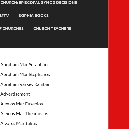
HURCH: EPISCOPAL SYNOD DECISIONS
MTV
SOPHIA BOOKS
F CHURCHES
CHURCH TEACHERS
Abraham Mar Seraphim
Abraham Mar Stephanos
Abraham Varkey Ramban
Advertisement
Alexios Mar Eusebios
Alexios Mar Theodosius
Alvares Mar Julius