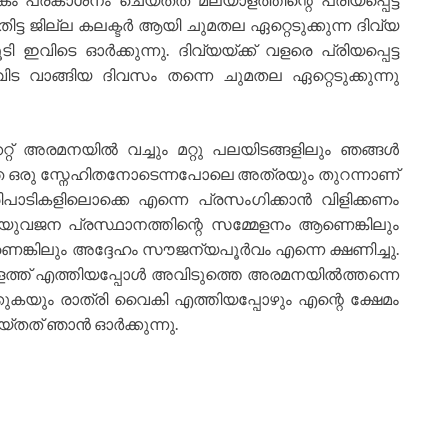
്ട ജില്ല കലക്ടർ ആയി ചുമതല ഏറ്റെടുക്കുന്ന ദിവ്യ
ഇവിടെ ഓർക്കുന്നു. ദിവ്യയ്ക്ക് വളരെ പ്രിയപ്പെട്ട
ിട വാങ്ങിയ ദിവസം തന്നെ ചുമതല ഏറ്റെടുക്കുന്നു
റ് അരമനയിൽ വച്ചും മറ്റു പലയിടങ്ങളിലും ഞങ്ങൾ
രിഞ്ഞ ഒരു സ്നേഹിതനോടെന്നപോലെ അത്രയും തുറന്നാണ്
രിപാടികളിലൊക്കെ എന്നെ പ്രസംഗിക്കാൻ വിളിക്കണം
അത് യുവജന പ്രസ്ഥാനത്തിന്റെ സമ്മേളനം ആണെങ്കിലും
്കിലും അദ്ദേഹം സൗജന്യപൂർവം എന്നെ ക്ഷണിച്ചു.
കുളത്ത് എത്തിയപ്പോൾ അവിടുത്തെ അരമനയിൽത്തന്നെ
്കുകയും രാത്രി വൈകി എത്തിയപ്പോഴും എന്റെ ക്ഷേമം
്തത് ഞാൻ ഓർക്കുന്നു.