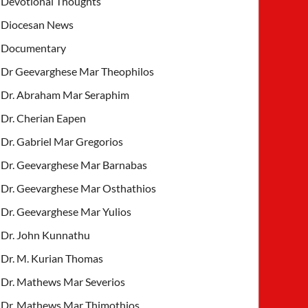
Devotional Thoughts
Diocesan News
Documentary
Dr Geevarghese Mar Theophilos
Dr. Abraham Mar Seraphim
Dr. Cherian Eapen
Dr. Gabriel Mar Gregorios
Dr. Geevarghese Mar Barnabas
Dr. Geevarghese Mar Osthathios
Dr. Geevarghese Mar Yulios
Dr. John Kunnathu
Dr. M. Kurian Thomas
Dr. Mathews Mar Severios
Dr. Mathews Mar Thimothios