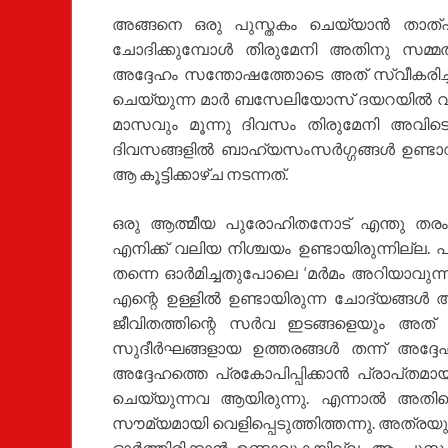
അങ്ങനെ ഒരു പുസ്തകം ചെയ്യാൻ താത്പര
ചോദിക്കുമ്പോൾ തിരുമേനി അതിനു സമ്മത
അദ്ദേഹം സന്തോഷത്തോടെ അത് സ്വീകരിച്
ചെയ്യുന്ന മാർ ബസേലിയോസ് ദയറയിൽ വച്ച
മാസവും മൂന്നു ദിവസം തിരുമേനി അവിടെ 
ദിവസങ്ങളിൽ ബാഹ്യസംസർഗ്ഗങ്ങൾ ഉണ്ടാ
ആ കൂട്ടിക്കാഴ്ച നടന്നത്.
ഒരു ആത്മീയ പുരോഹിതനോട് എന്തു തരം ച
എനിക്ക് വലിയ നിശ്ചയം ഉണ്ടായിരുന്നില്ല
തന്നെ ഓർമിച്ചതുപോലെ ‘മർമം അറിയാവുന്നവ
എന്റെ ഉള്ളിൽ ഉണ്ടായിരുന്ന ചോദ്യങ്ങൾ 
ജീവിതത്തിന്റെ സർവ ഇടങ്ങളെയും അത്
സുദീർഘങ്ങളായ ഉത്തരങ്ങൾ തന്ന് അദ്ദേ
അദ്ദേഹത്തെ പ്രകോപിപ്പിക്കാൻ പ്രാപ്‌തമാ
ചെയ്യുന്നവ ആയിരുന്നു. എന്നാൽ അതിന
സൗമ്യമായി വെളിപ്പെടുത്തിത്തന്നു. അത്
ഓർത്തിരിക്കാൻ ഉണ്ടാവുകയില്ല. ആ പുസ്തക