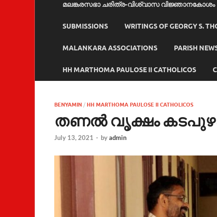
മലങ്കരസഭാ ചരിത്ര-വിശ്വാസ വിജ്ഞാനകോശം
SUBMISSIONS
WRITINGS OF GEORGY S. T
MALANKARA ASSOCIATIONS
PARISH NEW
HH MARTHOMA PAULOSE II CATHOLICOS
C
BENYAMIN
/
HH MARTHOMA PAULOSE II CATHOLICOS
തണൽ വൃക്ഷം കടപുഴ
July 13, 2021
-
by
admin