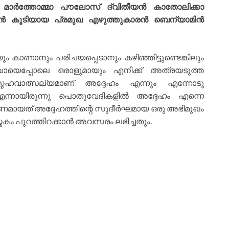
ാർത്തോമ്മാ പൗലോസ് ദ്വിതീയൻ കാതോലിക്കാ
ാരൻ കൂടിയായ പ്രമുഖ എഴുത്തുകാരൻ ബെന്യാമിൻ
കാണാനും പരിചയപ്പെടാനും കഴിഞ്ഞിട്ടുണ്ടെങ്കിലും
യെപ്പോലെ ഒരാളുമായും എനിക്ക് അത്രയടുത്ത
്നേഹവാത്സല്യമാണ് അദ്ദേഹം എന്നും എന്നോടു
ിതൻ എന്നായിരുന്നു പൊതുവേദികളിൽ അദ്ദേഹം എന്നെ
കാരണമായത് അദ്ദേഹത്തിന്റെ സുദീർഘമായ ഒരു അഭിമുഖം
്തകം പുറത്തിറക്കാൻ അവസരം ലഭിച്ചതും.