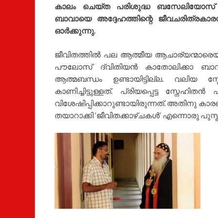
കാലം ചെയ്ത പരിശുദ്ധ ബസേലിയോസ് മ
ബാവായെ അദ്ദേഹത്തിന്റെ ജീവചരിത്രക
ഓർക്കുന്നു.
ജീവിതത്തിൽ പല ആത്മീയ ആചാര്യന്മാരെയും 
പൗലോസ് ദ്വിതിയൻ കാതോലിക്കാ ബാവാ
ആത്മബന്ധം ഉണ്ടായിട്ടില്ല. വലിയ സ
കാണിച്ചിട്ടുള്ളത്. പ്രിയപ്പെട്ട സ്നേഹ
വിശേഷിപ്പിക്കാറുണ്ടായിരുന്നത്. അതിനു 
തയാറാക്കി ‘ജീവിതക്കാഴ്ചകൾ‘ എന്നൊരു പുസ