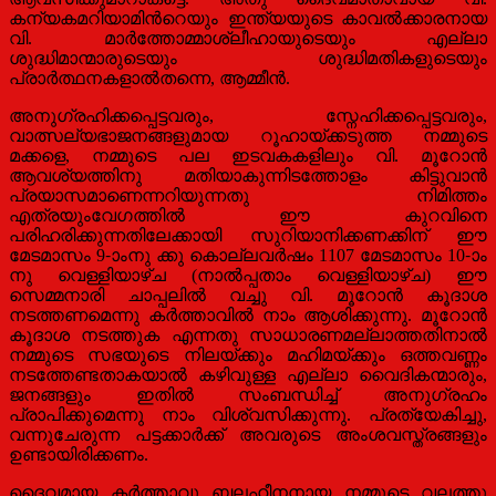
കന്യകമറിയാമിന്‍റെയും ഇന്ത്യയുടെ കാവല്‍ക്കാരനായ
വി. മാര്‍ത്തോമ്മാശ്ലീഹായുടെയും എല്ലാ
ശുദ്ധിമാന്മാരുടെയും ശുദ്ധിമതികളുടെയും
പ്രാര്‍ത്ഥനകളാല്‍തന്നെ, ആമ്മീന്‍.
അനുഗ്രഹിക്കപ്പെട്ടവരും, സ്നേഹിക്കപ്പെട്ടവരും,
വാത്സല്യഭാജനങ്ങളുമായ റൂഹായ്ക്കടുത്ത നമ്മുടെ
മക്കളെ, നമ്മുടെ പല ഇടവകകളിലും വി. മൂറോന്‍
ആവശ്യത്തിനു മതിയാകുന്നിടത്തോളം കിട്ടുവാന്‍
പ്രയാസമാണെന്നറിയുന്നതു നിമിത്തം
എത്രയുംവേഗത്തില്‍ ഈ കുറവിനെ
പരിഹരിക്കുന്നതിലേക്കായി സുറിയാനിക്കണക്കിന് ഈ
മേടമാസം 9-ാംനു ക്കു കൊല്ലവര്‍ഷം 1107 മേടമാസം 10-ാം
നു വെള്ളിയാഴ്ച (നാല്‍പ്പതാം വെള്ളിയാഴ്ച) ഈ
സെമ്മനാരി ചാപ്പലില്‍ വച്ചു വി. മൂറോന്‍ കൂദാശ
നടത്തണമെന്നു കര്‍ത്താവില്‍ നാം ആശിക്കുന്നു. മൂറോന്‍
കൂദാശ നടത്തുക എന്നതു സാധാരണമല്ലാത്തതിനാല്‍
നമ്മുടെ സഭയുടെ നിലയ്ക്കും മഹിമയ്ക്കും ഒത്തവണ്ണം
നടത്തേണ്ടതാകയാല്‍ കഴിവുള്ള എല്ലാ വൈദികന്മാരും,
ജനങ്ങളും ഇതില്‍ സംബന്ധിച്ച് അനുഗ്രഹം
പ്രാപിക്കുമെന്നു നാം വിശ്വസിക്കുന്നു. പ്രത്യേകിച്ചു,
വന്നുചേരുന്ന പട്ടക്കാര്‍ക്ക് അവരുടെ അംശവസ്ത്രങ്ങളും
ഉണ്ടായിരിക്കണം.
ദൈവമായ കര്‍ത്താവു ബലഹീനനായ നമ്മുടെ വലത്തു