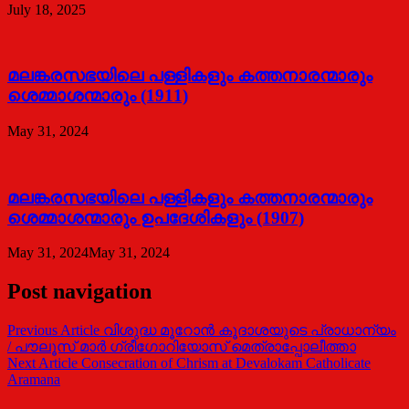
July 18, 2025
മലങ്കരസഭയിലെ പള്ളികളും കത്തനാരന്മാരും
ശെമ്മാശന്മാരും (1911)
May 31, 2024
മലങ്കരസഭയിലെ പള്ളികളും കത്തനാരന്മാരും
ശെമ്മാശന്മാരും ഉപദേശികളും (1907)
May 31, 2024
May 31, 2024
Post navigation
Previous Article
വിശുദ്ധ മൂറോന്‍ കൂദാശയുടെ പ്രാധാന്യം
/ പൗലൂസ് മാര്‍ ഗ്രീഗോറിയോസ് മെത്രാപ്പോലീത്താ
Next Article
Consecration of Chrism at Devalokam Catholicate
Aramana