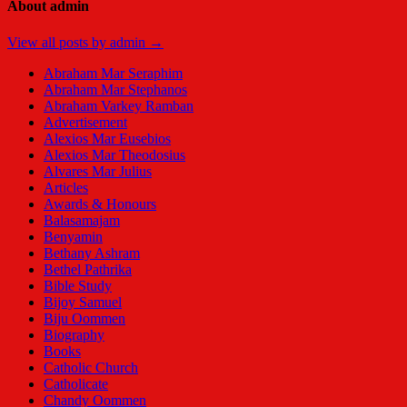
About admin
View all posts by admin →
Abraham Mar Seraphim
Abraham Mar Stephanos
Abraham Varkey Ramban
Advertisement
Alexios Mar Eusebios
Alexios Mar Theodosius
Alvares Mar Julius
Articles
Awards & Honours
Balasamajam
Benyamin
Bethany Ashram
Bethel Pathrika
Bible Study
Bijoy Samuel
Biju Oommen
Biography
Books
Catholic Church
Catholicate
Chandy Oommen