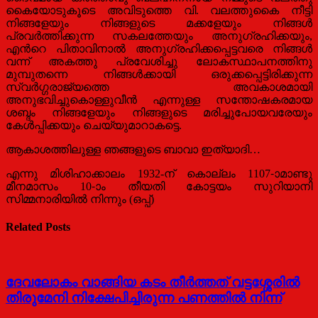
കൈയോടുകൂടെ അവിടുത്തെ വി. വലത്തുകൈ നീട്ടി
നിങ്ങളേയും നിങ്ങളുടെ മക്കളേയും നിങ്ങള്‍
പ്രവര്‍ത്തിക്കുന്ന സകലത്തേയും അനുഗ്രഹിക്കയും,
എന്‍റെ പിതാവിനാല്‍ അനുഗ്രഹിക്കപ്പെട്ടവരെ നിങ്ങള്‍
വന്ന് അകത്തു പ്രവേശിച്ചു ലോകസ്ഥാപനത്തിനു
മുമ്പുതന്നെ നിങ്ങള്‍ക്കായി ഒരുക്കപ്പെട്ടിരിക്കുന്ന
സ്വര്‍ഗ്ഗരാജ്യത്തെ അവകാശമായി
അനുഭവിച്ചുകൊള്ളുവീന്‍ എന്നുള്ള സന്തോഷകരമായ
ശബ്ദം നിങ്ങളേയും നിങ്ങളുടെ മരിച്ചുപോയവരേയും
കേള്‍പ്പിക്കയും ചെയ്യുമാറാകട്ടെ.
ആകാശത്തിലുള്ള ഞങ്ങളുടെ ബാവാ ഇത്യാദി…
എന്നു മിശിഹാക്കാലം 1932-ന് കൊല്ലം 1107-ാമാണ്ടു
മീനമാസം 10-ാം തീയതി കോട്ടയം സുറിയാനി
സിമ്മനാരിയില്‍ നിന്നും (ഒപ്പ്)
Related Posts
ദേവലോകം വാങ്ങിയ കടം തീര്‍ത്തത് വട്ടശ്ശേരില്‍
തിരുമേനി നിക്ഷേപിച്ചിരുന്ന പണത്തില്‍ നിന്ന്