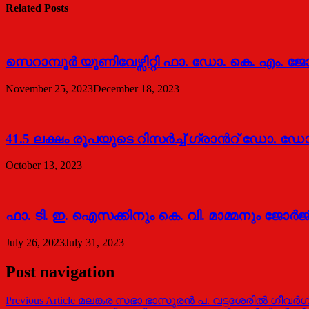
Related Posts
സെറാമ്പൂര്‍ യൂണിവേഴ്സിറ്റി ഫാ. ഡോ. കെ. എം. ജോര
November 25, 2023
December 18, 2023
41.5 ലക്ഷം രൂപയുടെ റിസര്‍ച്ച് ഗ്രാന്‍റ് ഡോ. 
October 13, 2023
ഫാ. ടി. ഇ. ഐസക്കിനും കെ. വി. മാമ്മനും ജോര്‍ജ
July 26, 2023
July 31, 2023
Post navigation
Previous Article
മലങ്കര സഭാ ഭാസുരൻ പ. വട്ടശേരിൽ ഗീവർഗീ