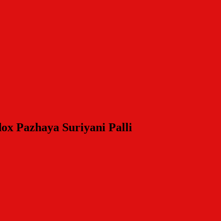
x Pazhaya Suriyani Palli