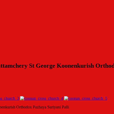
ttamchery St George Koonenkurish Orthodo
enkurish Orthodox Pazhaya Suriyani Palli