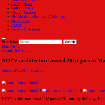
Church News
Gulf Churches
Church Teachers
HH Marthoma Paulose II Catholicos
church cases
Priests
Awards & Honours
Search for:
Main Menu
Awards & Honours
NDTV architecture award 2015 goes to Ma
January 27, 2016
-
by
admin
NDTV architecture award 2015 goes to Mattamchery St George Koon