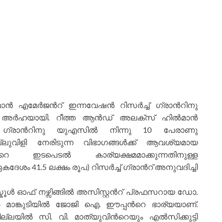
മാന്
എമേര്
ജന്
റ് ഇന്നവേഷന്
റിസര്
ച്ച് ഗ്രാന്
റിനു
അര്
ഹയായി. റീത്ത ആന്
ഡ് അലക്സ് ഹില്
മാന്
് ഗ്രാന്
റിനു യുഎസില്
നിന്നു 10 പേരാണു
ുവിളി നേരിടുന്ന വിഭാഗങ്ങള്
ക്ക് ആവശ്യമായ
റെ ഇടപെടല്
കാര്യക്ഷമമാക്കുന്നതിനുള്ള
കദേശം 41.5 ലക്ഷം രൂപ) റിസര്
ച്ച് ഗ്രാന്
റ് അനുവദിച്ചി
ൂള്
ഓഫ് നഴ്സിങ്ങില്
അസിസ്റ്റന്
റ് പ്രഫസറായ ഡോ.
 മാങ്കുടിയില്
ജോജി ഐ. ഈപ്പന്
റെ ഭാര്യയാണ്.
ല്ലയില്
സി. വി. മാത്യുവിന്
റെയും എല്
സിക്കുട്ടി