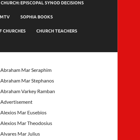
HURCH: EPISCOPAL SYNOD DECISIONS
MTV
SOPHIA BOOKS
F CHURCHES
CHURCH TEACHERS
Abraham Mar Seraphim
Abraham Mar Stephanos
Abraham Varkey Ramban
Advertisement
Alexios Mar Eusebios
Alexios Mar Theodosius
Alvares Mar Julius