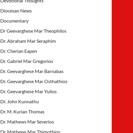
Devotional Thoughts
Diocesan News
Documentary
Dr Geevarghese Mar Theophilos
Dr. Abraham Mar Seraphim
Dr. Cherian Eapen
Dr. Gabriel Mar Gregorios
Dr. Geevarghese Mar Barnabas
Dr. Geevarghese Mar Osthathios
Dr. Geevarghese Mar Yulios
Dr. John Kunnathu
Dr. M. Kurian Thomas
Dr. Mathews Mar Severios
Dr. Mathews Mar Thimothios