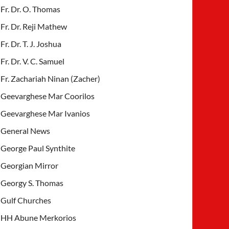
Fr. Dr. O. Thomas
Fr. Dr. Reji Mathew
Fr. Dr. T. J. Joshua
Fr. Dr. V. C. Samuel
Fr. Zachariah Ninan (Zacher)
Geevarghese Mar Coorilos
Geevarghese Mar Ivanios
General News
George Paul Synthite
Georgian Mirror
Georgy S. Thomas
Gulf Churches
HH Abune Merkorios