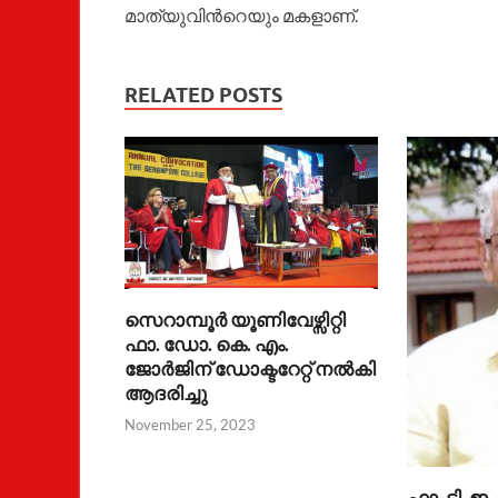
മാത്യുവിന്
റെയും മകളാണ്.
RELATED POSTS
സെറാമ്പൂര്‍ യൂണിവേഴ്സിറ്റി
ഫാ. ഡോ. കെ. എം.
ജോര്‍ജിന് ഡോക്ടറേറ്റ് നല്‍കി
ആദരിച്ചു
November 25, 2023
ഫാ. ടി. 