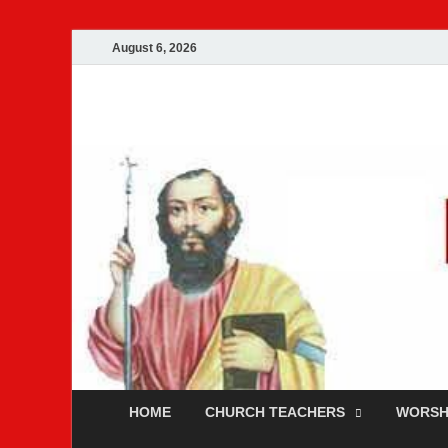
August 6, 2026
Malankara Ortho
m tv
HOME
CHURCH TEACHERS
WORSH