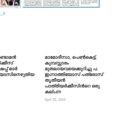
്ടാമന്‍
മാമോദീസാ, പെണ്‍കെട്ട്,
ക്കീസ്
കുമ്പസ്സാരം
പ്പ് മാര്‍
മുതലായവയെക്കുറിച്ചു പ.
യോസിനെഴുതിയ
ഇഗ്നാത്തിയോസ് പത്രോസ്
തൃതീയന്‍
പാത്രിയര്‍ക്കീസിന്‍റെ ഒരു
കല്പന
April 25, 2024