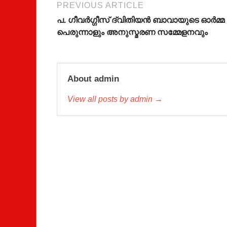
PREVIOUS ARTICLE
പ. ഗീവര്‍ഗ്ഗീസ് ദ്വിതിയന്‍ ബാവായുടെ ഓര്‍മ്മ
പെരുന്നാളും അനുസ്മരണ സമ്മേളനവും
About admin
View all posts by admin →