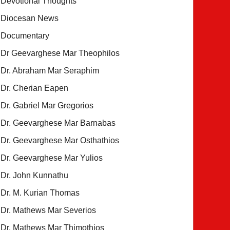
Devotional Thoughts
Diocesan News
Documentary
Dr Geevarghese Mar Theophilos
Dr. Abraham Mar Seraphim
Dr. Cherian Eapen
Dr. Gabriel Mar Gregorios
Dr. Geevarghese Mar Barnabas
Dr. Geevarghese Mar Osthathios
Dr. Geevarghese Mar Yulios
Dr. John Kunnathu
Dr. M. Kurian Thomas
Dr. Mathews Mar Severios
Dr. Mathews Mar Thimothios