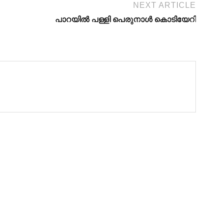
NEXT ARTICLE
പാറയിൽ പള്ളി പെരുനാൾ കൊടിയേറി