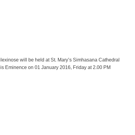
exinose will be held at St. Mary’s Simhasana Cathedral
His Eminence on 01 January 2016, Friday at 2.00 PM