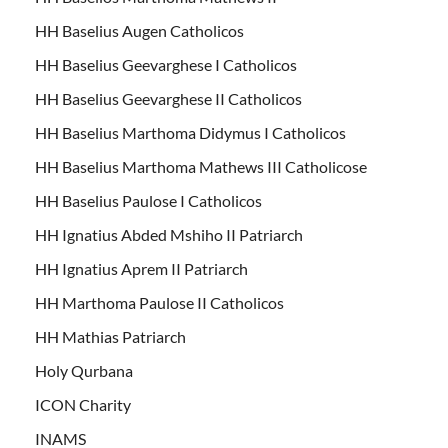
HH Baselius Augen Catholicos
HH Baselius Geevarghese I Catholicos
HH Baselius Geevarghese II Catholicos
HH Baselius Marthoma Didymus I Catholicos
HH Baselius Marthoma Mathews III Catholicose
HH Baselius Paulose I Catholicos
HH Ignatius Abded Mshiho II Patriarch
HH Ignatius Aprem II Patriarch
HH Marthoma Paulose II Catholicos
HH Mathias Patriarch
Holy Qurbana
ICON Charity
INAMS