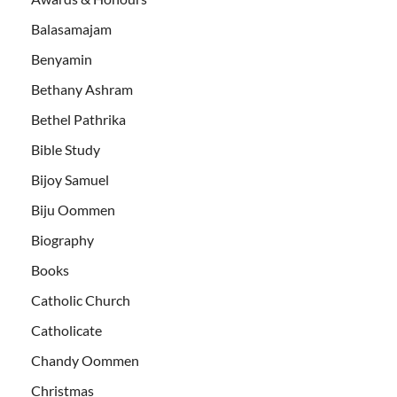
Balasamajam
Benyamin
Bethany Ashram
Bethel Pathrika
Bible Study
Bijoy Samuel
Biju Oommen
Biography
Books
Catholic Church
Catholicate
Chandy Oommen
Christmas