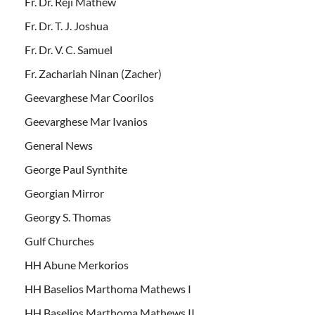
Fr. Dr. Reji Mathew
Fr. Dr. T. J. Joshua
Fr. Dr. V. C. Samuel
Fr. Zachariah Ninan (Zacher)
Geevarghese Mar Coorilos
Geevarghese Mar Ivanios
General News
George Paul Synthite
Georgian Mirror
Georgy S. Thomas
Gulf Churches
HH Abune Merkorios
HH Baselios Marthoma Mathews I
HH Baselios Marthoma Mathews II