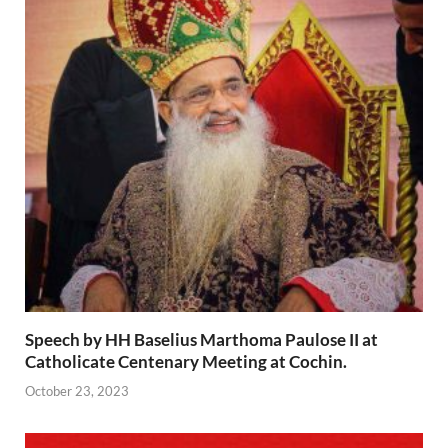
Speech by HH Baselius Marthoma Paulose II at
Catholicate Centenary Meeting at Cochin.
October 23, 2023