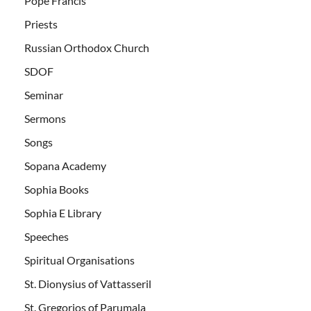
Pope Francis
Priests
Russian Orthodox Church
SDOF
Seminar
Sermons
Songs
Sopana Academy
Sophia Books
Sophia E Library
Speeches
Spiritual Organisations
St. Dionysius of Vattasseril
St. Gregorios of Parumala