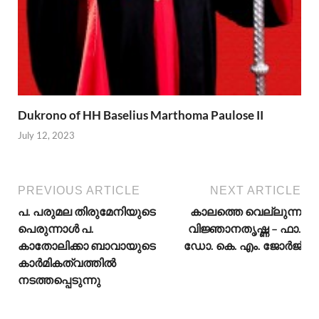
Dukrono of HH Baselius Marthoma Paulose II
July 12, 2023
PREVIOUS ARTICLE
NEXT ARTICLE
പ. പരുമല തിരുമേനിയുടെ
കാലത്തെ വെല്ലുന്ന
പെരുന്നാള്‍ പ.
വിജ്ഞാനതൃഷ്ണ – ഫാ.
കാതോലിക്കാ ബാവായുടെ
ഡോ. കെ. എം. ജോര്‍ജ്
കാര്‍മികത്വത്തില്‍
നടത്തപ്പെടുന്നു