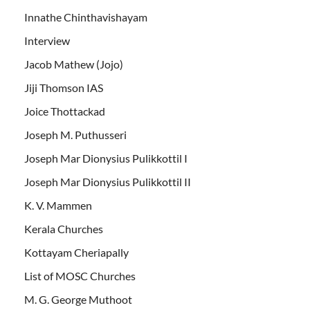
Innathe Chinthavishayam
Interview
Jacob Mathew (Jojo)
Jiji Thomson IAS
Joice Thottackad
Joseph M. Puthusseri
Joseph Mar Dionysius Pulikkottil I
Joseph Mar Dionysius Pulikkottil II
K. V. Mammen
Kerala Churches
Kottayam Cheriapally
List of MOSC Churches
M. G. George Muthoot