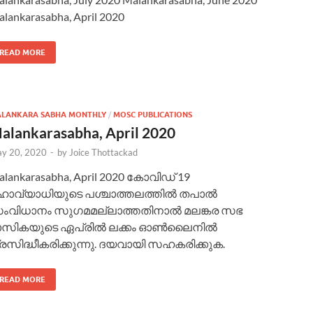
lankarasabha, April 2020
READ MORE
LANKARA SABHA MONTHLY
/
MOSC PUBLICATIONS
alankarasabha, April 2020
y 20, 2020
-
by
Joice Thottackad
lankarasabha, April 2020 കോവിഡ് 19
ഹാവ്യാധിയുടെ പശ്ചാത്തലത്തിൽ തപാൽ
ംവിധാനം സുഗമമല്ലാത്തതിനാൽ മലങ്കര സഭ
ാസികയുടെ ഏപ്രില്‍ ലക്കം ഓൺലൈനിൽ
്രസിദ്ധീകരിക്കുന്നു. ദയവായി സഹകരിക്കുക.
READ MORE