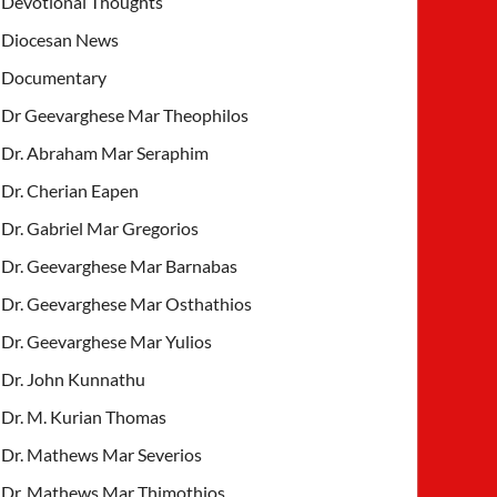
Devotional Thoughts
Diocesan News
Documentary
Dr Geevarghese Mar Theophilos
Dr. Abraham Mar Seraphim
Dr. Cherian Eapen
Dr. Gabriel Mar Gregorios
Dr. Geevarghese Mar Barnabas
Dr. Geevarghese Mar Osthathios
Dr. Geevarghese Mar Yulios
Dr. John Kunnathu
Dr. M. Kurian Thomas
Dr. Mathews Mar Severios
Dr. Mathews Mar Thimothios