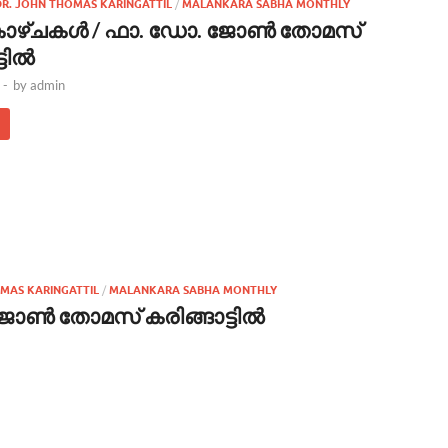
 DR. JOHN THOMAS KARINGATTIL
/
MALANKARA SABHA MONTHLY
ാഴ്ചകള്‍ / ഫാ. ഡോ. ജോണ്‍ തോമസ്
ില്‍
-
by
admin
OMAS KARINGATTIL
/
MALANKARA SABHA MONTHLY
ണ്‍ തോമസ് കരിങ്ങാട്ടില്‍