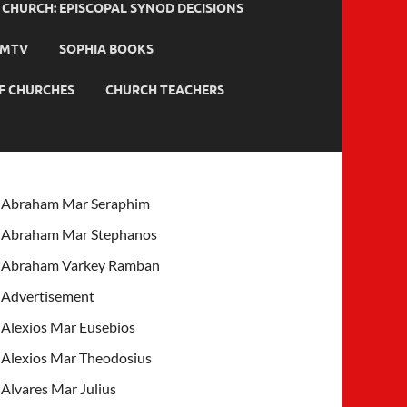
HURCH: EPISCOPAL SYNOD DECISIONS
MTV
SOPHIA BOOKS
F CHURCHES
CHURCH TEACHERS
Abraham Mar Seraphim
Abraham Mar Stephanos
Abraham Varkey Ramban
Advertisement
Alexios Mar Eusebios
Alexios Mar Theodosius
Alvares Mar Julius