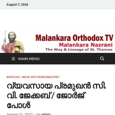
August 7, 2026
Malankara Orthodox
m tv
TV
MAIN MENU
ARTICLES
/
MOSC KEY PERSONALITIES
വ്യവസായ പ്രമുഖന്‍ സി.
വി. ജേക്കബ് / ജോര്‍ജ്
പോള്‍
January 31, 2021
-
by
admin