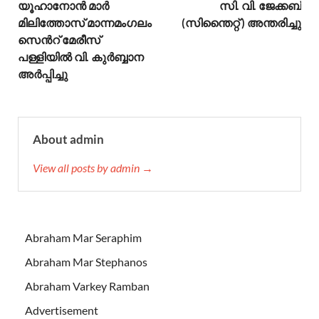
യൂഹാനോൻ മാർ
സി. വി. ജേക്കബ്
മിലിത്തോസ് മാന്നമംഗലം
(സിന്തൈറ്റ് ) അന്തരിച്ചു
സെന്‍റ് മേരീസ്
പള്ളിയിൽ വി. കുർബ്ബാന
അര്‍പ്പിച്ചു
About admin
View all posts by admin →
Abraham Mar Seraphim
Abraham Mar Stephanos
Abraham Varkey Ramban
Advertisement