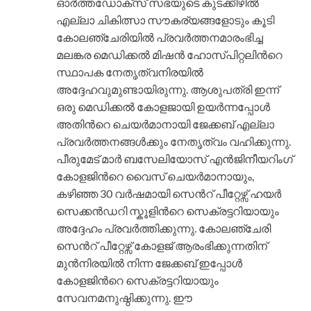
ഓര്‍ത്തഡോക്സ് സഭയുടെ കുടക്കീഴില്‍
എല്ലാ ചികിത്സാ സൗകര്യങ്ങളോടും കൂടി
കോലഞ്ചേരിയില്‍ പ്രവര്‍ത്തനമാരംഭിച്ച
മലങ്കര മെഡിക്കല്‍ മിഷന്‍ ഹോസ്പിറ്റലിന്‍റെ
സ്ഥാപക നേതൃത്വനിരയില്‍
അദ്ദേഹവുമുണ്ടായിരുന്നു. ആശുപത്രി ഇന്ന്
ഒരു മെഡിക്കല്‍ കോളജായി ഉയര്‍ന്നപ്പോള്‍
അതിന്‍റെ ചെയര്‍മാനായി ജേക്കബ് എല്ലാ
പ്രവര്‍ത്തനങ്ങള്‍ക്കും നേതൃത്വം വഹിക്കുന്നു.
പീരുമേട് മാര്‍ ബസേലിയോസ് എന്‍ജിനീയറിംഗ്
കോളജിന്‍റെ വൈസ് ചെയര്‍മാനായും,
കഴിഞ്ഞ 30 വര്‍ഷമായി സെന്‍റ് പീറ്റേഴ്സ് ഹയര്‍
സെക്കന്‍ഡറി സ്കൂളിന്‍റെ സെക്രട്ടറിയായും
അദ്ദേഹം പ്രവര്‍ത്തിക്കുന്നു. കോലഞ്ചേരി
സെന്‍റ് പീറ്റേഴ്സ് കോളജ് ആരംഭിക്കുന്നതിന്
മുന്‍നിരയില്‍ നിന്ന ജേക്കബ് ഇപ്പോള്‍
കോളജിന്‍റെ സെക്രട്ടറിയായും
സേവനമനുഷ്ഠിക്കുന്നു. ഈ