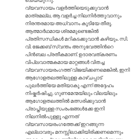
വ്യവസായം വളര്‍ത്തിയെടുക്കുവാന്‍
മാത്രമല്ല, ആ വളര്‍ച്ച നിലനിര്‍ത്തുവാനും
നിരന്തരമായ അധ്വാനം കൂടിയേ തീരൂ.
ആത്മാര്‍ഥമായ ശ്രമമുണ്ടെങ്കില്‍
പ്രതിസന്ധികള്‍ മറികടക്കുവാന്‍ കഴിയും. സി.
വി. ജേക്കബ് സ്വന്തം അനുഭവത്തിന്‍റെ
പിന്‍ബല പ്രതീകമാണ്. ഉദാരവത്കരണം
വിപ്ലവാത്മകമായ മാറ്റങ്ങള്‍ വിതച്ച
വ്യവസായരംഗത്ത് വിജയിക്കണമെങ്കില്‍, ഇനി
ആഗോളതലത്തിലുള്ള കാഴ്ചപ്പാട്
പുലര്‍ത്തിയേ മതിയാകൂ എന്ന് അദ്ദേഹം
നിഷ്കര്‍ഷിച്ചു. ഗുണമേന്മയിലും വിലയിലും
ആഗോളതലത്തില്‍ മത്സരിക്കുവാന്‍
പ്രാപ്തിയുള്ള സംരംഭങ്ങള്‍ക്കേ ഇനി
നിലനില്‍പുള്ളൂ എന്നത്
വ്യവസായരംഗത്തേക്ക് ഇറങ്ങുന്ന
എല്ലാവരും മനസ്സിലാക്കിയിരിക്കണമെന്നും