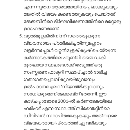
എന്ന നൂതന ആശയമായി നടപ്പിലാക്കുകയും
അതില്‍ വിജയം കണ്ടെത്തുകയും ചെയ്തത്
ജേക്കബിന്‍റെ ദീര്‍ഘവീക്ഷണത്തിന്‍റെ മറ്റൊരു
ഉദാഹരണമാണ്.
വറ്റല്‍മുളകില്‍നിന്ന് സത്തെടുക്കുന്ന
വ്യവസായം പ്രതീക്ഷിച്ചതിനുമപ്പുറം
വളര്‍ന്നപ്പോള്‍ വറ്റല്‍മുളക് കൃഷിചെയ്യുന്ന
കര്‍ണാടകത്തിലെ ഹൂബ്ലി, ബൈഡകി
മുതലായ സ്ഥലങ്ങള്‍ക്ക് അടുത്ത് ഒരു
സംസ്കരണ ഫാക്ടറി സ്ഥാപിച്ചാല്‍ ഭാരിച്ച
ഗതാഗതച്ചെലവ് കുറയ്ക്കുവാനും
ഉല്‍പാദനച്ചെലവ് നിയന്ത്രിക്കുവാനും
സാധിക്കുമെന്ന് ജേക്കബിന് തോന്നി. ഈ
കാഴ്ചപ്പാടോടെ 2001-ല്‍ കര്‍ണാടകയിലെ
ഹരിഹര്‍ എന്ന സ്ഥലത്ത് സിന്തൈറ്റിന്‍റെ
ഡിവിഷന്‍ സ്ഥാപിതമാകുകയും അത് വളരെ
വിജയകരമായി പ്രവര്‍ത്തിച്ചു വരികയും
ചെയ്യുന്നു.