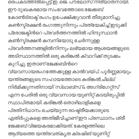
ഒരപകടത്തില്‍പ്പെട്ട് ഇ. ജെ. പൗലോസ് നിര്യാതനായി.
ഈ ദുഃഖകരമായ സംഭവത്തോടെ ജേക്കബ്
കോണ്‍ട്രാക്ട് രംഗം ഉപേക്ഷിക്കുവാന്‍ തീരുമാനിച്ചു.
കണ്‍സ്ട്രക്ഷന്‍ രംഗത്തുനിന്നും പ്രത്യേകിച്ച് ഇടുക്കി
പ്രോജക്ടിന്‍റെ പ്രവര്‍ത്തനത്തില്‍ ഹിന്ദുസ്ഥാന്‍
കണ്‍സ്ട്രക്ഷന്‍ കമ്പനിയോടു ചേര്‍ന്നുള്ള
പ്രവര്‍ത്തനങ്ങളില്‍നിന്നും ലഭ്യമായ ആശയങ്ങളുടെ
അടിസ്ഥാനത്തില്‍ ഒരു കരിങ്കല്‍ ക്വാറിക്ക് തുടക്കം
കുറിച്ചു. ഇതാണ് ജേക്കബിന്‍റെ
വ്യവസായരംഗത്തേക്കുള്ള കാല്‍വയ്പ്. പൂര്‍ണ്ണമായും
യന്ത്രങ്ങളുടെ സഹായത്തോടെ കരിങ്കല്‍ചില്ല്
നിര്‍മിക്കുന്നതിനായി ‘സ്ലാബ്സ് & അഗ്രിഗേറ്റ്സ്’
എന്ന പേരില്‍ ഒരു വ്യവസായ യൂണിറ്റ് കടയിരുപ്പില്‍
സ്ഥാപിതമായി. കരിങ്കല്‍ തൊഴിലാളികളെ
പ്രതിനിധാനം ചെയ്യുന്ന രാഷ്ട്രീയക്കാരുടെ
എതിര്‍പ്പുകളെ അതിജീവിച്ചാണ് ഈ പ്രസ്ഥാനം ശ്രീ
ജേക്കബ് വിജയകരമാക്കിയത്. കേരളത്തിലെ
ആദ്യത്തെ യന്ത്രവത്കൃത ക്രഷിങ് യൂണിറ്റ്