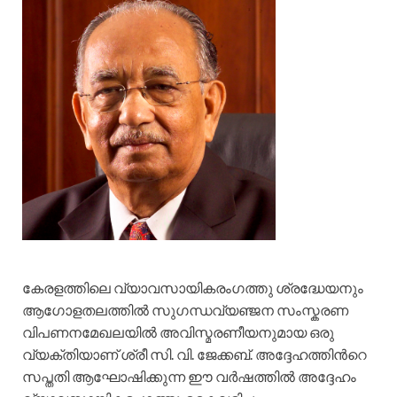
കേരളത്തിലെ വ്യാവസായികരംഗത്തു ശ്രദ്ധേയനും
ആഗോളതലത്തില്‍ സുഗന്ധവ്യഞ്ജന സംസ്കരണ
വിപണനമേഖലയില്‍ അവിസ്മരണീയനുമായ ഒരു
വ്യക്തിയാണ് ശ്രീ സി. വി. ജേക്കബ്. അദ്ദേഹത്തിന്‍റെ
സപ്തതി ആഘോഷിക്കുന്ന ഈ വര്‍ഷത്തില്‍ അദ്ദേഹം