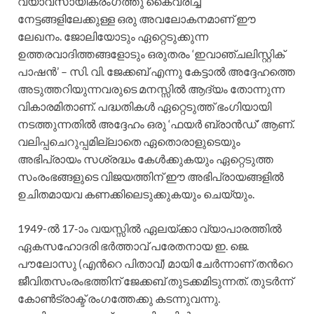
വ്യാവസായികരംഗത്തു കൈവരിച്ച
നേട്ടങ്ങളിലേക്കുള്ള ഒരു അവലോകനമാണ് ഈ
ലേഖനം. ജോലിയോടും ഏറ്റെടുക്കുന്ന
ഉത്തരവാദിത്തങ്ങളോടും ഒരുതരം ‘ഇവാഞ്ചലിസ്റ്റിക്
പാഷന്‍’ – സി. വി. ജേക്കബ് എന്നു കേട്ടാല്‍ അദ്ദേഹത്തെ
അടുത്തറിയുന്നവരുടെ മനസ്സില്‍ ആദ്യം തോന്നുന്ന
വികാരമിതാണ്. പദ്ധതികള്‍ ഏറ്റെടുത്ത് ഭംഗിയായി
നടത്തുന്നതില്‍ അദ്ദേഹം ഒരു ‘ഫയര്‍ ബ്രാന്‍ഡ്’ ആണ്.
വലിപ്പചെറുപ്പമില്ലാതെ ഏതൊരാളുടെയും
അഭിപ്രായം സശ്രദ്ധം കേള്‍ക്കുകയും ഏറ്റെടുത്ത
സംരംഭങ്ങളുടെ വിജയത്തിന് ഈ അഭിപ്രായങ്ങളില്‍
ഉചിതമായവ കണക്കിലെടുക്കുകയും ചെയ്യും.
1949-ല്‍ 17-ാം വയസ്സില്‍ ഏലയ്ക്കാ വ്യാപാരത്തില്‍
ഏകസഹോദരി ഭര്‍ത്താവ് പരേതനായ ഇ. ജെ.
പൗലോസു (എന്‍റെ പിതാവ്) മായി ചേര്‍ന്നാണ് തന്‍റെ
ജീവിതസംരംഭത്തിന് ജേക്കബ് തുടക്കമിടുന്നത്. തുടര്‍ന്ന്
കോണ്‍ട്രാക്ട് രംഗത്തേക്കു കടന്നുവന്നു.