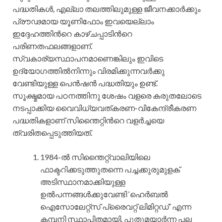
പദ്ധതികള്‍, എല്ലാ തലത്തിലുമുള്ള ജീവനക്കാര്‍ക്കും
പ്രൗഢമായ യൂണിഫോം ഇവയെല്ലാം
ഇദ്ദേഹത്തിന്‍റെ കാഴ്ചപ്പാടിന്‍റെ
പരിണതഫലങ്ങളാണ്.
സ്വകാര്യസ്ഥാപനമാണെങ്കിലും ഇവിടെ
ഉദ്യോഗത്തില്‍നിന്നും വിരമിക്കുന്നവര്‍ക്കു
വേണ്ടിയുള്ള പെന്‍ഷന്‍ പദ്ധതിയും ഉണ്ട്.
സൂക്ഷ്മമായ പഠനത്തിനു ശേഷം വളരെ കരുതലോടെ
നടപ്പാക്കിയ വൈവിധ്യവത്കരണ-വികേന്ദ്രീകരണ
പദ്ധതികളാണ് സിന്തൈറ്റിന്‍റെ വളര്‍ച്ചയെ
ത്വരിതപ്പെടുത്തിയത്.
1984-ല്‍ സിന്തൈറ്റ്വാലിയിലെ
ഫാക്ടറിക്കടുത്തുതന്നെ പച്ചക്കുരുമുളക്
അടിസ്ഥാനമാക്കിയുള്ള
ഉല്‍പന്നങ്ങള്‍ക്കുവേണ്ടി ‘ഹെര്‍ബല്‍
ഐസോലേറ്റ്സ് പ്രൈവറ്റ് ലിമിറ്റഡ്’ എന്ന
കമ്പനി സ്ഥാപിതമായി. പുതുമയാര്‍ന്ന പല