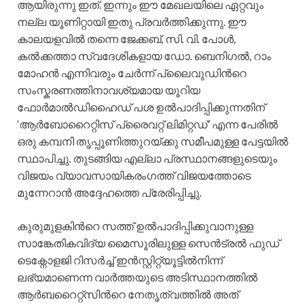
ആയിരുന്നു ഇത്. ഇന്നും ഈ മേഖലയിലെ ഏറ്റവും
നല്ല യൂണിറ്റായി ഇതു പ്രവര്‍ത്തിക്കുന്നു. ഈ
കാലയളവില്‍ തന്നെ ജേക്കബ്, സി. വി. പോള്‍,
കല്‍ക്കത്താ സ്വദേശികളായ ഡോ. ബെനിഗല്‍, റാം
മോഹന്‍ എന്നിവരും ചേര്‍ന്ന് പ്ലൈവുഡിന്‍റെ
സംസ്കരണത്തിനാവശ്യമായ യൂറിയ
ഫോര്‍മാല്‍ഡിഹൈഡ് പശ ഉല്‍പാദിപ്പിക്കുന്നതിന്
‘ആര്‍ബോറൈറ്റിസ് പ്രൈവറ്റ് ലിമിറ്റഡ്’ എന്ന പേരില്‍
ഒരു കമ്പനി തൃപ്പൂണിത്തുറയ്ക്കു സമീപമുള്ള പേട്ടയില്‍
സ്ഥാപിച്ചു. തുടങ്ങിയ എല്ലാ പ്രസ്ഥാനങ്ങളുടെയും
വിജയം വ്യാവസായികരംഗത്ത് വിജയത്തോടെ
മുന്നേറാന്‍ അദ്ദേഹത്തെ പ്രേരിപ്പിച്ചു.
കുരുമുളകിന്‍റെ സത്ത് ഉല്‍പാദിപ്പിക്കുവാനുള്ള
സാങ്കേതികവിദ്യ മൈസൂരിലുള്ള സെന്‍ട്രല്‍ ഫുഡ്
ടെക്നോളജി റിസര്‍ച്ച് ഇന്‍സ്റ്റിറ്റ്യൂട്ടില്‍നിന്ന്
ലഭ്യമാണെന്ന വാര്‍ത്തയുടെ അടിസ്ഥാനത്തില്‍
ആര്‍ബറൈറ്റ്സിന്‍റെ നേതൃത്വത്തില്‍ അത്