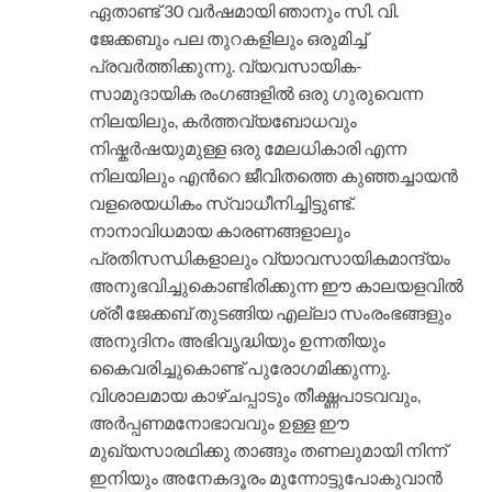
ഏതാണ്ട് 30 വര്‍ഷമായി ഞാനും സി. വി.
ജേക്കബും പല തുറകളിലും ഒരുമിച്ച്
പ്രവര്‍ത്തിക്കുന്നു. വ്യവസായിക-
സാമുദായിക രംഗങ്ങളില്‍ ഒരു ഗുരുവെന്ന
നിലയിലും, കര്‍ത്തവ്യബോധവും
നിഷ്കര്‍ഷയുമുള്ള ഒരു മേലധികാരി എന്ന
നിലയിലും എന്‍റെ ജീവിതത്തെ കുഞ്ഞച്ചായന്‍
വളരെയധികം സ്വാധീനിച്ചിട്ടുണ്ട്.
നാനാവിധമായ കാരണങ്ങളാലും
പ്രതിസന്ധികളാലും വ്യാവസായികമാന്ദ്യം
അനുഭവിച്ചുകൊണ്ടിരിക്കുന്ന ഈ കാലയളവില്‍
ശ്രീ ജേക്കബ് തുടങ്ങിയ എല്ലാ സംരംഭങ്ങളും
അനുദിനം അഭിവൃദ്ധിയും ഉന്നതിയും
കൈവരിച്ചുകൊണ്ട് പുരോഗമിക്കുന്നു.
വിശാലമായ കാഴ്ചപ്പാടും തീക്ഷ്ണപാടവവും,
അര്‍പ്പണമനോഭാവവും ഉള്ള ഈ
മുഖ്യസാരഥിക്കു താങ്ങും തണലുമായി നിന്ന്
ഇനിയും അനേകദൂരം മുന്നോട്ടുപോകുവാന്‍