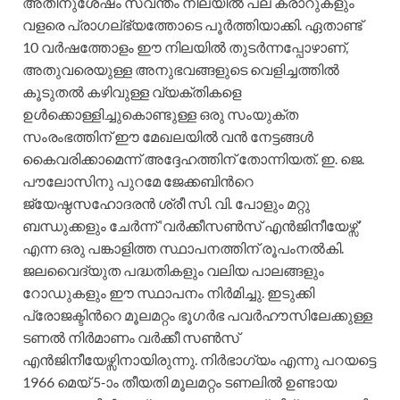
അതിനുശേഷം സ്വന്തം നിലയില്‍ പല കരാറുകളും
വളരെ പ്രാഗല്ഭ്യത്തോടെ പൂര്‍ത്തിയാക്കി. ഏതാണ്ട്
10 വര്‍ഷത്തോളം ഈ നിലയില്‍ തുടര്‍ന്നപ്പോഴാണ്,
അതുവരെയുള്ള അനുഭവങ്ങളുടെ വെളിച്ചത്തില്‍
കൂടുതല്‍ കഴിവുള്ള വ്യക്തികളെ
ഉള്‍ക്കൊള്ളിച്ചുകൊണ്ടുള്ള ഒരു സംയുക്ത
സംരംഭത്തിന് ഈ മേഖലയില്‍ വന്‍ നേട്ടങ്ങള്‍
കൈവരിക്കാമെന്ന് അദ്ദേഹത്തിന് തോന്നിയത്. ഇ. ജെ.
പൗലോസിനു പുറമേ ജേക്കബിന്‍റെ
ജ്യേഷ്ഠസഹോദരന്‍ ശ്രീ സി. വി. പോളും മറ്റു
ബന്ധുക്കളും ചേര്‍ന്ന് ‘വര്‍ക്കീസണ്‍സ് എന്‍ജിനീയേഴ്സ്’
എന്ന ഒരു പങ്കാളിത്ത സ്ഥാപനത്തിന് രൂപംനല്‍കി.
ജലവൈദ്യുത പദ്ധതികളും വലിയ പാലങ്ങളും
റോഡുകളും ഈ സ്ഥാപനം നിര്‍മിച്ചു. ഇടുക്കി
പ്രോജക്ടിന്‍റെ മൂലമറ്റം ഭൂഗര്‍ഭ പവര്‍ഹൗസിലേക്കുള്ള
ടണല്‍ നിര്‍മാണം വര്‍ക്കീ സണ്‍സ്
എന്‍ജിനീയേഴ്സിനായിരുന്നു. നിര്‍ഭാഗ്യം എന്നു പറയട്ടെ
1966 മെയ് 5-ാം തീയതി മൂലമറ്റം ടണലില്‍ ഉണ്ടായ