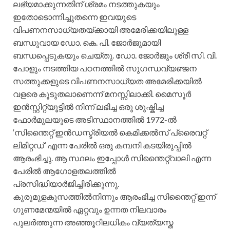
ലഭ്യമാക്കുന്നതിന് ശ്രമം നടത്തുകയും
ഇതോടൊന്നിച്ചുതന്നെ ഇവയുടെ
വിപണനസാധ്യതയ്ക്കായി അമേരിക്കയിലുള്ള
ബന്ധുവായ ഡോ. കെ. പി. ജോര്‍ജുമായി
ബന്ധപ്പെടുകയും ചെയ്തു. ഡോ. ജോര്‍ജും ശ്രീ സി. വി.
പോളും നടത്തിയ പഠനത്തില്‍ സുഗന്ധവ്യഞ്ജന
സത്തുക്കളുടെ വിപണനസാധ്യത അമേരിക്കയില്‍
വളരെ കൂടുതലാണെന്ന് മനസ്സിലാക്കി. മൈസൂര്‍
ഇന്‍സ്റ്റിറ്റ്യൂട്ടില്‍ നിന്ന് ലഭിച്ച ഒരു ശുഷ്കിച്ച
ഫോര്‍മുലയുടെ അടിസ്ഥാനത്തില്‍ 1972-ല്‍
‘സിന്തൈറ്റ് ഇന്‍ഡസ്ട്രിയല്‍ കെമിക്കല്‍സ് പ്രൈവറ്റ്
ലിമിറ്റഡ്’ എന്ന പേരില്‍ ഒരു കമ്പനി കടയിരുപ്പില്‍
ആരംഭിച്ചു. ആ സ്ഥലം ഇപ്പോള്‍ സിന്തൈറ്റ്വാലി എന്ന
പേരില്‍ ആഗോളതലത്തില്‍
പ്രസിദ്ധിയാര്‍ജിച്ചിരിക്കുന്നു.
കുരുമുളകുസത്തില്‍നിന്നും ആരംഭിച്ച സിന്തൈറ്റ് ഇന്ന്
ഗുണമേന്മയില്‍ ഏറ്റവും ഉന്നത നിലവാരം
പുലര്‍ത്തുന്ന അഞ്ഞൂറിലധികം വ്യത്യസ്ത