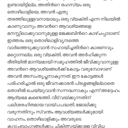
ഉണ്ടായിട്ടില്ല. അതിന്‍റെ രഹസ്യം ഒരു
തൊഴിലാളിയെ, അവന്‍ ഏതു
തരത്തിലുള്ളവനായാലും ഒരു വ്യക്തി എന്ന നിലയില്‍
കാണുവാനും അവന്‍റെ ആവശ്യങ്ങളെ
മനസ്സിലാക്കുവാനുമുള്ള ജേക്കബിന്‍റെ കാഴ്ചപ്പാടാണ്.
ഇത്തരം ഒരു തൊഴിലാളിവൃന്ദത്തെ
വാര്‍ത്തെടുക്കുവാന്‍ സഹായിച്ചതിന്‍റെ കാരണവും
മറ്റൊന്നല്ല. ഒരു വ്യക്തി, അവന്‍ അര്‍ഹിക്കുന്ന
രീതിയില്‍ മാന്യമായി സമൂഹത്തില്‍ ജീവിക്കുവാനുള്ള
അവന്‍റെ ആവശ്യങ്ങള്‍ക്ക് കോട്ടം വരുമ്പോഴാണ്
അവന്‍ അസംതൃപ്തനാകുന്നത്. ഈ കോട്ടങ്ങള്‍
പരിഹരിച്ചാല്‍ ഒരു ജീവനക്കാരന്‍ പ്രശ്നങ്ങളില്ലാതെ
തൊഴില്‍ ചെയ്യുവാന്‍ സന്നദ്ധനാകും എന്ന് അദ്ദേഹം
ആദ്യമേ കണ്ടെത്തി. വീട് വയ്ക്കുന്നതിന്
പലിശരഹിതമായ വായ്പപദ്ധതി, ജോലിക്കു
വരുന്നതിനും സ്വന്തം ആവശ്യങ്ങള്‍ക്കുമായി
വാഹനം, തൊഴിലാളിക്കും അവരുടെ
കുടുംബാംഗങ്ങള്‍ക്കും ചികിത്സയ്ക്കുള്ള വിവിധ