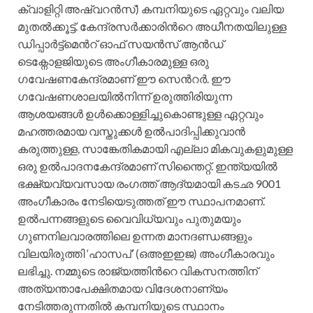
ക്വാളിറ്റി അഷ്വറന്‍സ്) കമ്പനിയുടെ ഏറ്റവും വലിയ
മുതല്‍ക്കൂട്ട്. കേന്ദ്രസര്‍ക്കാരിന്‍റെ അധീനതയിലുള്ള
ഡിപ്പാര്‍ട്ട്മെന്‍റ് ഓഫ് സയന്‍സ് ആന്‍ഡ്
ടെക്നോളജിയുടെ അംഗീകാരമുള്ള ഒരു
ഗവേഷണകേന്ദ്രമാണ് ഈ സെന്‍റര്‍. ഈ
ഗവേഷണശാലയില്‍നിന്ന് ഉരുത്തിരിയുന്ന
ആശയങ്ങള്‍ ഉള്‍ക്കൊള്ളിച്ചുകൊണ്ടുള്ള ഏറ്റവും
മഹത്തരമായ വസ്തുക്കള്‍ ഉല്‍പാദിപ്പിക്കുവാന്‍
കരുത്തുള്ള, സാങ്കേതികമായി എല്ലാ മികവുകളുമുള്ള
ഒരു ഉല്‍പാദനകേന്ദ്രമാണ് സിന്തൈറ്റ്. ഇന്ത്യയില്‍
ഭക്ഷ്യവ്യവസായ രംഗത്ത് ആദ്യമായി കടഛ 9001
അംഗീകാരം നേടിയെടുത്തത് ഈ സ്ഥാപനമാണ്.
ഉല്‍പന്നങ്ങളുടെ വൈവിധ്യവും പുതുമയും
ഗുണനിലവാരത്തിലെ ഉന്നത മാനദണ്ഡങ്ങളും
വിലയിരുത്തി ‘ഹാസപ്’ (ഒഅഇഇജ) അംഗീകാരവും
ലഭിച്ചു. നമ്മുടെ രാജ്യത്തിന്‍റെ വികസനത്തിന്
അത്യന്താപേക്ഷിതമായ വിദേശനാണ്യം
നേടിത്തരുന്നതില്‍ കമ്പനിയുടെ സ്ഥാനം