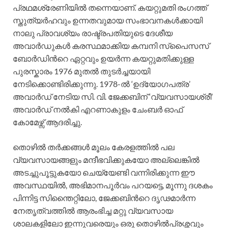
പ്രഥമശ്രേണിയില്‍ തന്നെയാണ്. കയറ്റുമതി രംഗത്ത്
സ്തുത്യര്‍ഹവും ഉന്നതവുമായ സംഭാവനകള്‍ക്കായി
നാലു പ്രാവശ്യം രാഷ്ട്രപതിയുടെ ദേശീയ
അവാര്‍ഡുകള്‍ കരസ്ഥമാക്കിയ കമ്പനി സ്പൈസസ്
ബോര്‍ഡിന്‍റെ ഏറ്റവും ഉയര്‍ന്ന കയറ്റുമതിക്കുള്ള
പുരസ്കാരം 1976 മുതല്‍ തുടര്‍ച്ചയായി
നേടിക്കൊണ്ടിരിക്കുന്നു. 1978-ല്‍ ‘ഉദ്യോഗപത്ര’
അവാര്‍ഡ് നേടിയ സി. വി. ജേക്കബിന് ‘വ്യവസായശ്രീ’
അവാര്‍ഡ് നല്‍കി എറണാകുളം ചേംബര്‍ ഓഫ്
കോമേഴ്സ് ആദരിച്ചു.
തൊഴില്‍ തര്‍ക്കങ്ങള്‍ മൂലം കേരളത്തില്‍ പല
വ്യവസായങ്ങളും മന്ദീഭവിക്കുകയോ അല്ലെങ്കില്‍
അടച്ചുപൂട്ടുകയോ ചെയ്യേണ്ടി വന്നിരിക്കുന്ന ഈ
അവസ്ഥയില്‍, അഭിമാനപൂര്‍വം പറയട്ടെ, മൂന്നു ദശകം
പിന്നിട്ട സിന്തൈറ്റിലോ, ജേക്കബിന്‍റെ ദൃഢമാര്‍ന്ന
നേതൃത്വത്തില്‍ ആരംഭിച്ച മറ്റു വ്യവസായ
ശാലകളിലോ ഇന്നുവരെയും ഒരു തൊഴില്‍പ്രശ്നവും