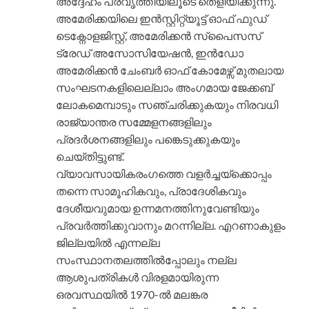
അദ്ദേഹം പ്രവൃത്തിയിലൂടെ തെളിയിക്കുന്നു.
അമേരിക്കയിലെ ഇന്‍സ്റ്റിറ്റ്യൂട്ട് ഓഫ് ഫുഡ്
ടെക്നോളജിസ്റ്റ്, അമേരിക്കന്‍ സ്പൈസസ്
ട്രേഡ് അസോസിയേഷന്‍, ഇന്‍ഡോ
അമേരിക്കന്‍ ചേംബര്‍ ഓഫ് കോമേഴ്സ് മുതലായ
സംഘടനകളിലെല്ലാം അംഗമായ ജേക്കബ്
ലോകമെമ്പാടും സഞ്ചരിക്കുകയും നിരവധി
രാജ്യാന്തര സമ്മേളനങ്ങളിലും
പ്രദര്‍ശനങ്ങളിലും പങ്കെടുക്കുകയും
ചെയ്തിട്ടുണ്ട്.
വ്യാവസായികരംഗത്തെ വളര്‍ച്ചയ്ക്കൊപ്പം
തന്നെ സാമൂഹികവും, പ്രാദേശികവും
ദേശീയവുമായ ഉന്നമനത്തിനുവേണ്ടിയും
പ്രവര്‍ത്തിക്കുവാനും മറന്നില്ല. എറണാകുളം
ജില്ലയില്‍ എന്നല്ല
സംസ്ഥാനതലത്തില്‍പ്പോലും നല്ല
ആശുപത്രികള്‍ വിരളമായിരുന്ന
ഒരവസ്ഥയില്‍ 1970-ല്‍ മലങ്കര