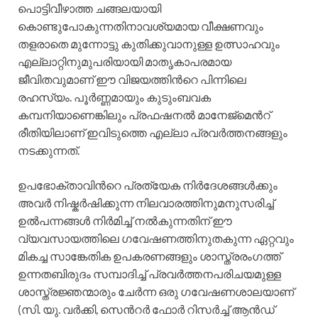
പൊട്ടിവീഴാത്ത ചങ്ങലയായി
കൊണ്ടുപോകുന്നതിനാവശ്യമായ വീക്ഷണവും
തളരാതെ മുന്നോട്ടു കുതിക്കുവാനുള്ള ഉത്സാഹവും
എല്ലാറ്റിനുമുപരിയായി മാതൃകാപരമായ
ജീവിതവുമാണ് ഈ വിജയത്തിന്‍റെ പിന്നിലെ
രഹസ്യം. പൂര്‍ണ്ണമായും കുടുംബവക
കമ്പനിയാണെങ്കിലും പ്രഫഷനല്‍ മാനേജ്മെന്‍റ്
രീതിയിലാണ് ഇവിടുത്തെ എല്ലാ പ്രവര്‍ത്തനങ്ങളും
നടക്കുന്നത്.
ഉപഭോക്താവിന്‍റെ പ്രത്യേക നിര്‍ദേശങ്ങള്‍ക്കും
അവര്‍ നിഷ്കര്‍ഷിക്കുന്ന നിലവാരത്തിനുമനുസരിച്ച്
ഉല്‍പന്നങ്ങള്‍ നിര്‍മിച്ച് നല്‍കുന്നതിന് ഈ
വ്യവസായത്തിലെ ഗവേഷണത്തിനുതകുന്ന ഏറ്റവും
മികച്ച സാങ്കേതിക ഉപകരണങ്ങളും ശാസ്ത്രരംഗത്ത്
ഉന്നതബിരുദം സമ്പാദിച്ച് പ്രവര്‍ത്തനപരിചയമുള്ള
ശാസ്ത്രജ്ഞന്മാരും ചേര്‍ന്ന ഒരു ഗവേഷണശാലയാണ്
(സി. യു. വര്‍ക്കി, സെന്‍റര്‍ ഫോര്‍ റിസര്‍ച്ച് ആന്‍ഡ്