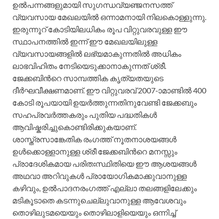
ഉല്‍പന്നങ്ങളുമായി സുഗന്ധവ്യഞ്ജനസത്ത്
വ്യവസായ മേഖലയില്‍ ഒന്നാമനായി നിലകൊള്ളുന്നു.
ഇരുന്നൂറ് കോടിയിലധികം രൂപ വിറ്റുവരവുള്ള ഈ
സ്ഥാപനത്തില്‍ ഇന്ന് ഈ മേഖലയിലുള്ള
വ്യവസായങ്ങളില്‍ ലഭ്യമാകുന്നതില്‍ അധികം
ലാഭവിഹിതം നേടിയെടുക്കാനാകുന്നത് ശ്രീ.
ജേക്കബിന്‍റെ സാമ്പത്തിക കൃത്യതയുടെ
ദീര്‍ഘവീക്ഷണമാണ്. ഈ വിറ്റുവരവ് 2007-ാമാണ്ടില്‍ 400
കോടി രൂപയായി ഉയര്‍ത്തുന്നതിനുവേണ്ടി ജേക്കബും
സഹപ്രവര്‍ത്തകരും പുതിയ പദ്ധതികള്‍
ആവിഷ്കരിച്ചുകൊണ്ടിരിക്കുകയാണ്.
ശാസ്ത്രസാങ്കേതിക രംഗത്ത് നൂതനാശയങ്ങള്‍
ഉള്‍ക്കൊള്ളാനുള്ള ശ്രീ ജേക്കബിന്‍റെ മനസ്സും
പ്രാദേശികമായ പരിതഃസ്ഥിതിയെ ഈ ആശയങ്ങള്‍
അഥവാ അറിവുകള്‍ പ്രായോഗികമാക്കുവാനുള്ള
കഴിവും, ഉല്‍പാദനരംഗത്ത് എല്ലാ തലങ്ങളിലേക്കും
മടികൂടാതെ കടന്നുചെല്ലുവാനുള്ള ആവേശവും
തൊഴിലുടമയെയും തൊഴിലാളിയെയും ഒന്നിച്ച്