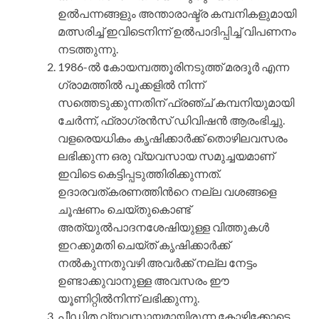
ഉല്‍പന്നങ്ങളും അന്താരാഷ്ട്ര കമ്പനികളുമായി
മത്സരിച്ച് ഇവിടെനിന്ന് ഉല്‍പാദിപ്പിച്ച് വിപണനം
നടത്തുന്നു.
1986-ല്‍ കോയമ്പത്തൂരിനടുത്ത് മരദൂര്‍ എന്ന
ഗ്രാമത്തില്‍ പൂക്കളില്‍ നിന്ന്
സത്തെടുക്കുന്നതിന് ഫ്രഞ്ച് കമ്പനിയുമായി
ചേര്‍ന്ന്, ഫ്രാഗ്രന്‍സ് ഡിവിഷന്‍ ആരംഭിച്ചു.
വളരെയധികം കൃഷിക്കാര്‍ക്ക് തൊഴിലവസരം
ലഭിക്കുന്ന ഒരു വ്യവസായ സമുച്ചയമാണ്
ഇവിടെ കെട്ടിപ്പടുത്തിരിക്കുന്നത്.
ഉദാരവത്കരണത്തിന്‍റെ നല്ല വശങ്ങളെ
ചൂഷണം ചെയ്തുകൊണ്ട്
അത്യുല്‍പാദനശേഷിയുള്ള വിത്തുകള്‍
ഇറക്കുമതി ചെയ്ത് കൃഷിക്കാര്‍ക്ക്
നല്‍കുന്നതുവഴി അവര്‍ക്ക് നല്ല നേട്ടം
ഉണ്ടാക്കുവാനുള്ള അവസരം ഈ
യൂണിറ്റില്‍നിന്ന് ലഭിക്കുന്നു.
പീഡിത വ്യവസായമായിരുന്ന കോഴിക്കോട്ടെ