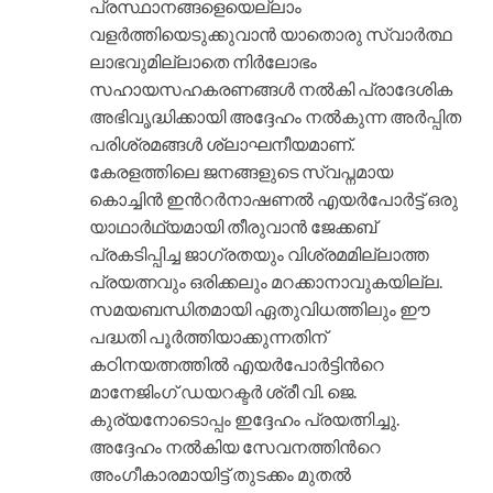
പ്രസ്ഥാനങ്ങളെയെല്ലാം
വളര്‍ത്തിയെടുക്കുവാന്‍ യാതൊരു സ്വാര്‍ത്ഥ
ലാഭവുമില്ലാതെ നിര്‍ലോഭം
സഹായസഹകരണങ്ങള്‍ നല്‍കി പ്രാദേശിക
അഭിവൃദ്ധിക്കായി അദ്ദേഹം നല്‍കുന്ന അര്‍പ്പിത
പരിശ്രമങ്ങള്‍ ശ്ലാഘനീയമാണ്.
കേരളത്തിലെ ജനങ്ങളുടെ സ്വപ്നമായ
കൊച്ചിന്‍ ഇന്‍റര്‍നാഷണല്‍ എയര്‍പോര്‍ട്ട് ഒരു
യാഥാര്‍ഥ്യമായി തീരുവാന്‍ ജേക്കബ്
പ്രകടിപ്പിച്ച ജാഗ്രതയും വിശ്രമമില്ലാത്ത
പ്രയത്നവും ഒരിക്കലും മറക്കാനാവുകയില്ല.
സമയബന്ധിതമായി ഏതുവിധത്തിലും ഈ
പദ്ധതി പൂര്‍ത്തിയാക്കുന്നതിന്
കഠിനയത്നത്തില്‍ എയര്‍പോര്‍ട്ടിന്‍റെ
മാനേജിംഗ് ഡയറക്ടര്‍ ശ്രീ വി. ജെ.
കുര്യനോടൊപ്പം ഇദ്ദേഹം പ്രയത്നിച്ചു.
അദ്ദേഹം നല്‍കിയ സേവനത്തിന്‍റെ
അംഗീകാരമായിട്ട് തുടക്കം മുതല്‍