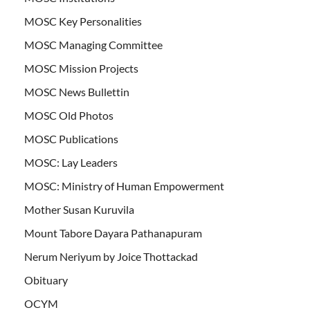
MOSC Key Personalities
MOSC Managing Committee
MOSC Mission Projects
MOSC News Bullettin
MOSC Old Photos
MOSC Publications
MOSC: Lay Leaders
MOSC: Ministry of Human Empowerment
Mother Susan Kuruvila
Mount Tabore Dayara Pathanapuram
Nerum Neriyum by Joice Thottackad
Obituary
OCYM