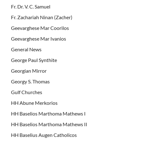
Fr. Dr. V. C. Samuel
Fr. Zachariah Ninan (Zacher)
Geevarghese Mar Coorilos
Geevarghese Mar Ivanios
General News
George Paul Synthite
Georgian Mirror
Georgy S. Thomas
Gulf Churches
HH Abune Merkorios
HH Baselios Marthoma Mathews I
HH Baselios Marthoma Mathews II
HH Baselius Augen Catholicos