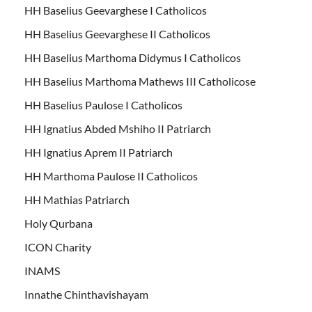
HH Baselius Geevarghese I Catholicos
HH Baselius Geevarghese II Catholicos
HH Baselius Marthoma Didymus I Catholicos
HH Baselius Marthoma Mathews III Catholicose
HH Baselius Paulose I Catholicos
HH Ignatius Abded Mshiho II Patriarch
HH Ignatius Aprem II Patriarch
HH Marthoma Paulose II Catholicos
HH Mathias Patriarch
Holy Qurbana
ICON Charity
INAMS
Innathe Chinthavishayam