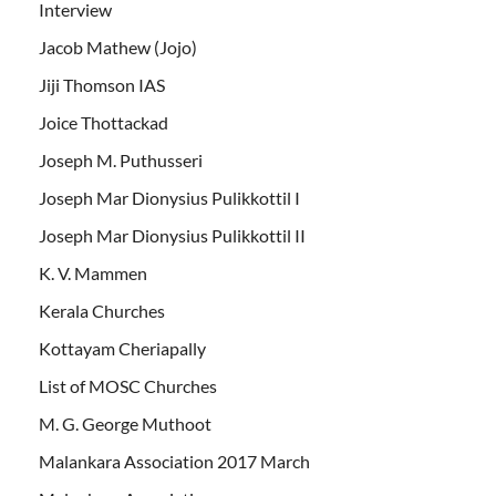
Interview
Jacob Mathew (Jojo)
Jiji Thomson IAS
Joice Thottackad
Joseph M. Puthusseri
Joseph Mar Dionysius Pulikkottil I
Joseph Mar Dionysius Pulikkottil II
K. V. Mammen
Kerala Churches
Kottayam Cheriapally
List of MOSC Churches
M. G. George Muthoot
Malankara Association 2017 March