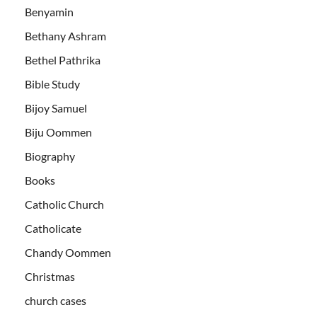
Benyamin
Bethany Ashram
Bethel Pathrika
Bible Study
Bijoy Samuel
Biju Oommen
Biography
Books
Catholic Church
Catholicate
Chandy Oommen
Christmas
church cases