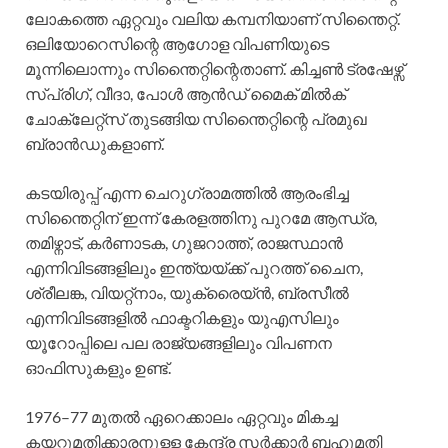
ലോകത്തെ ഏറ്റവും വലിയ കമ്പനിയാണ് സിന്തൈറ്റ്.
ഒലിയോറെസിന്റെ ആഗോള വിപണിയുടെ
മൂന്നിലൊന്നും സിന്തൈറ്റിന്റെതാണ്. കിച്ചൺ ട്രഷേഴ്സ്
സ്പ്രിഗ്, വീദാ, പോൾ ആൻഡ് മൈക് മിൽക്
ചോക്ലേറ്റ്സ് തുടങ്ങിയ സിന്തൈറ്റിന്റെ പ്രമുഖ
ബ്രാൻഡുകളാണ്.
കടയിരുപ്പ് എന്ന ചെറുഗ്രാമത്തിൽ ആരംഭിച്ച
സിന്തൈറ്റിന് ഇന്ന് കേരളത്തിനു പുറമേ ആന്ധ്ര,
തമിഴ്നാട്, കർണാടക, ഗുജറാത്ത്, രാജസ്ഥാൻ
എന്നിവിടങ്ങളിലും ഇന്ത്യയ്ക്ക് പുറത്ത് ചൈന,
ശ്രീലങ്ക, വിയറ്റ്നാം, യുക്രൈയ്ൻ, ബ്രസീൽ
എന്നിവിടങ്ങളിൽ ഫാക്ടറികളും യുഎസിലും
യൂറോപ്പിലെ പല രാജ്യങ്ങളിലും വിപണന
ഓഫിസുകളും ഉണ്ട്.
1976–77 മുതൽ ഏറെക്കാലം ഏറ്റവും മികച്ച
കയറ്റുമതിക്കാരനുള്ള കേന്ദ്ര സർക്കാർ ബഹുമതി