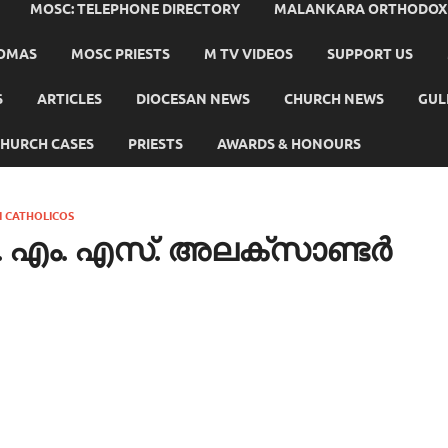
MOSC: TELEPHONE DIRECTORY
MALANKARA ORTHODOX C
HOMAS
MOSC PRIESTS
M TV VIDEOS
SUPPORT US
S
ARTICLES
DIOCESAN NEWS
CHURCH NEWS
GUL
HURCH CASES
PRIESTS
AWARDS & HONOURS
I CATHOLICOS
. എം. എസ്. അലക്സാണ്ടര്‍