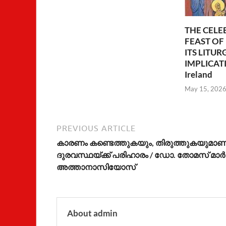
THE CELE
FEAST OF
ITS LITUR
IMPLICATIO
Ireland
May 15, 202
PREVIOUS ARTICLE
കാരണം കണ്ടെത്തുകയും, തിരുത്തുകയുമാണ
ദുരവസ്ഥയ്ക്ക് പരിഹാരം / ഡോ. തോമസ് മാര്‍
അത്താനാസിയോസ്
About admin