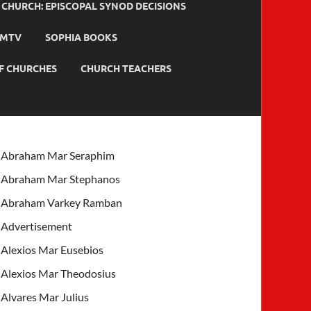
HURCH: EPISCOPAL SYNOD DECISIONS
MTV
SOPHIA BOOKS
F CHURCHES
CHURCH TEACHERS
Abraham Mar Seraphim
Abraham Mar Stephanos
Abraham Varkey Ramban
Advertisement
Alexios Mar Eusebios
Alexios Mar Theodosius
Alvares Mar Julius