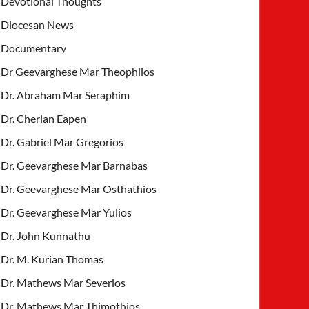
Devotional Thoughts
Diocesan News
Documentary
Dr Geevarghese Mar Theophilos
Dr. Abraham Mar Seraphim
Dr. Cherian Eapen
Dr. Gabriel Mar Gregorios
Dr. Geevarghese Mar Barnabas
Dr. Geevarghese Mar Osthathios
Dr. Geevarghese Mar Yulios
Dr. John Kunnathu
Dr. M. Kurian Thomas
Dr. Mathews Mar Severios
Dr. Mathews Mar Thimothios