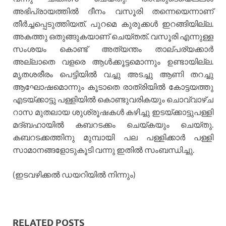
അഭിപ്രായത്തില്‍ ദീനം വസൂരി തന്നെയെന്നാണ്
തീര്‍ച്ചപ്പെടുത്തിയത്. പുറമെ കുരുക്കള്‍ ഇറങ്ങിയില്ല.
അകത്തു ഒതുങ്ങുകയാണ് ചെയ്തത്. വസൂരി എന്നുള്ള
സംശയം കൊണ്ട് അത്യന്തം താല്പര്യക്കാര്‍
അല്ലാതെ വളരെ ആള്‍ക്കൂട്ടമൊന്നും ഉണ്ടായില്ല.
മൃതശരീരം പെട്ടിയില്‍ വച്ചു അടച്ചു ആണി തറച്ചു
ആഘോഷമൊന്നും കൂടാതെ രാത്രിയില്‍ കോട്ടയത്തു
എടയ്ക്കാട്ടു പള്ളിയില്‍ കൊണ്ടുവരികയും ചൊവ്വാഴ്ച
റാസ മുതലായ ശുശ്രൂഷകള്‍ കഴിച്ചു ഇടയ്ക്കാട്ടുപള്ളി
മദ്ബഹായില്‍ കബറടക്കം ചെയ്കയും ചെയ്തു.
കബറടക്കത്തിനു മുമ്പായി പല പള്ളിക്കാര്‍ പള്ളി
സാമാനങ്ങളോടുകൂടി വന്നു ഇതില്‍ സംബന്ധിച്ചു.
(ഇടവഴിക്കല്‍ ഡയറിയില്‍ നിന്നും)
RELATED POSTS