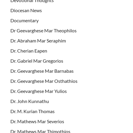
Devotional Thoughts
Diocesan News
Documentary
Dr Geevarghese Mar Theophilos
Dr. Abraham Mar Seraphim
Dr. Cherian Eapen
Dr. Gabriel Mar Gregorios
Dr. Geevarghese Mar Barnabas
Dr. Geevarghese Mar Osthathios
Dr. Geevarghese Mar Yulios
Dr. John Kunnathu
Dr. M. Kurian Thomas
Dr. Mathews Mar Severios
Dr. Mathews Mar Thimothios