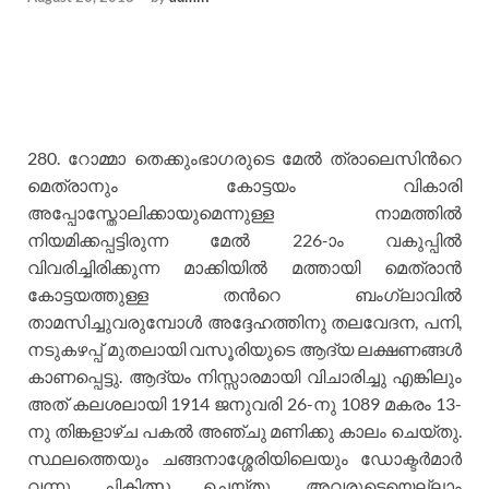
280. റോമ്മാ തെക്കുംഭാഗരുടെ മേല്‍ ത്രാലെസിന്‍റെ
മെത്രാനും കോട്ടയം വികാരി
അപ്പോസ്തോലിക്കായുമെന്നുള്ള നാമത്തില്‍
നിയമിക്കപ്പട്ടിരുന്ന മേല്‍ 226-ാം വകുപ്പില്‍
വിവരിച്ചിരിക്കുന്ന മാക്കിയില്‍ മത്തായി മെത്രാന്‍
കോട്ടയത്തുള്ള തന്‍റെ ബംഗ്ലാവില്‍
താമസിച്ചുവരുമ്പോള്‍ അദ്ദേഹത്തിനു തലവേദന, പനി,
നടുകഴപ്പ് മുതലായി വസൂരിയുടെ ആദ്യ ലക്ഷണങ്ങള്‍
കാണപ്പെട്ടു. ആദ്യം നിസ്സാരമായി വിചാരിച്ചു എങ്കിലും
അത് കലശലായി 1914 ജനുവരി 26-നു 1089 മകരം 13-
നു തിങ്കളാഴ്ച പകല്‍ അഞ്ചു മണിക്കു കാലം ചെയ്തു.
സ്ഥലത്തെയും ചങ്ങനാശ്ശേരിയിലെയും ഡോക്ടര്‍മാര്‍
വന്നു ചികിത്സ ചെയ്തു. അവരുടെയെല്ലാം