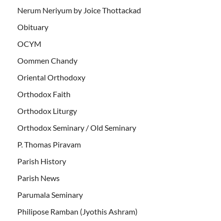
Nerum Neriyum by Joice Thottackad
Obituary
OCYM
Oommen Chandy
Oriental Orthodoxy
Orthodox Faith
Orthodox Liturgy
Orthodox Seminary / Old Seminary
P. Thomas Piravam
Parish History
Parish News
Parumala Seminary
Philipose Ramban (Jyothis Ashram)