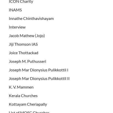
ICON Charity
INAMS
Innathe Chinthavishayam
Interview
Jacob Mathew (Jojo)
Jiji Thomson IAS
Joice Thottackad
Joseph M. Puthusseri
Joseph Mar Dionysius Pulikkottil I
Joseph Mar Dionysius Pulikkottil II
K. V. Mammen
Kerala Churches
Kottayam Cheriapally
List of MOSC Churches