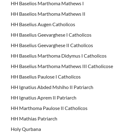
HH Baselios Marthoma Mathews I
HH Baselios Marthoma Mathews II
HH Baselius Augen Catholicos
HH Baselius Geevarghese I Catholicos
HH Baselius Geevarghese II Catholicos
HH Baselius Marthoma Didymus I Catholicos
HH Baselius Marthoma Mathews III Catholicose
HH Baselius Paulose I Catholicos
HH Ignatius Abded Mshiho II Patriarch
HH Ignatius Aprem II Patriarch
HH Marthoma Paulose II Catholicos
HH Mathias Patriarch
Holy Qurbana