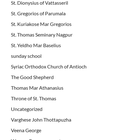
St. Dionysius of Vattasseril
St. Gregorios of Parumala
St. Kuriakose Mar Gregorios
St. Thomas Seminary Nagpur
St. Yeldho Mar Baselius
sunday school
Syriac Orthodox Church of Antioch
The Good Shepherd
Thomas Mar Athanasius
Throne of St. Thomas
Uncategorized
Varghese John Thottapuzha
Veena George