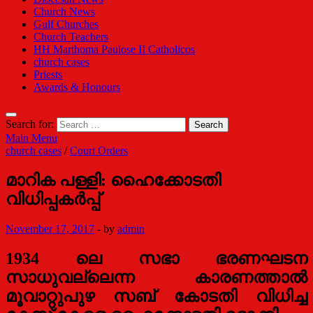
Church News
Gulf Churches
Church Teachers
HH Marthoma Paulose II Catholicos
church cases
Priests
Awards & Honours
Search for:
Main Menu
church cases
/
Court Orders
മാറിക പള്ളി: ഹൈക്കോടതി
വിധിപ്പകര്‍പ്പ്‌
November 17, 2017
-
by
admin
1934 ലെ സഭാ ഭരണഘടന
സാധുവല്ലെന്ന കാരണത്താല്‍
മൂവാറ്റുപുഴ സബ് കോടതി വിധിച്ച