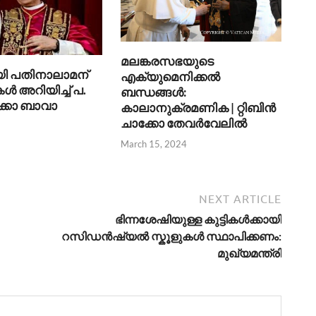
മലങ്കരസഭയുടെ
ൂയി പതിനാലാമന്
എക്യുമെനിക്കല്‍
അറിയിച്ച് പ.
ബന്ധങ്ങള്‍:
്കാ ബാവാ
കാലാനുക്രമണിക | റ്റിബിന്‍
ചാക്കോ തേവര്‍വേലില്‍
March 15, 2024
NEXT ARTICLE
ഭിന്നശേഷിയുള്ള കുട്ടികള്‍ക്കായി
റസിഡന്‍ഷ്യല്‍ സ്കൂളുകള്‍ സ്ഥാപിക്കണം:
മുഖ്യമന്ത്രി