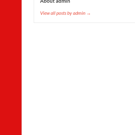
About admin
View all posts by admin →