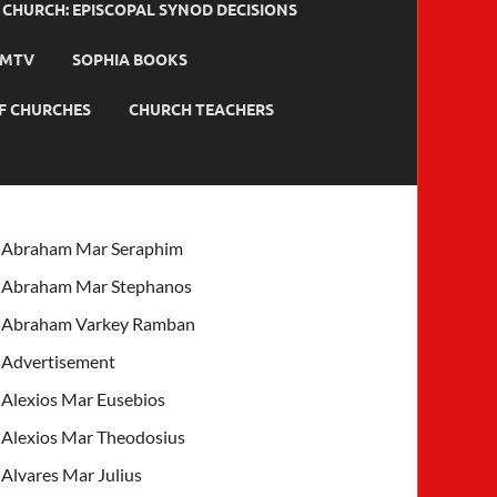
HURCH: EPISCOPAL SYNOD DECISIONS
MTV
SOPHIA BOOKS
F CHURCHES
CHURCH TEACHERS
Abraham Mar Seraphim
Abraham Mar Stephanos
Abraham Varkey Ramban
Advertisement
Alexios Mar Eusebios
Alexios Mar Theodosius
Alvares Mar Julius