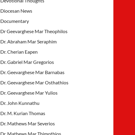
Devotional Thoughts
Diocesan News
Documentary
Dr Geevarghese Mar Theophilos
Dr. Abraham Mar Seraphim
Dr. Cherian Eapen
Dr. Gabriel Mar Gregorios
Dr. Geevarghese Mar Barnabas
Dr. Geevarghese Mar Osthathios
Dr. Geevarghese Mar Yulios
Dr. John Kunnathu
Dr. M. Kurian Thomas
Dr. Mathews Mar Severios
Dr. Mathews Mar Thimothios