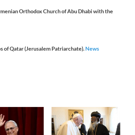
menian Orthodox Church of Abu Dhabi with the
of Qatar (Jerusalem Patriarchate).
News