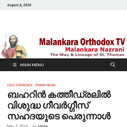
August 8, 2026
Malankara Orthodox
m tv
TV
MAIN MENU
GULF CHURCHES
/
PARISH NEWS
ബഹറിൻ കത്തീഡ്രലിൽ
വിശുദ്ധ ഗീവർഗ്ഗീസ്‌
സഹദയുടെ പെരുന്നാൾ
May 7, 2015
-
by
admin