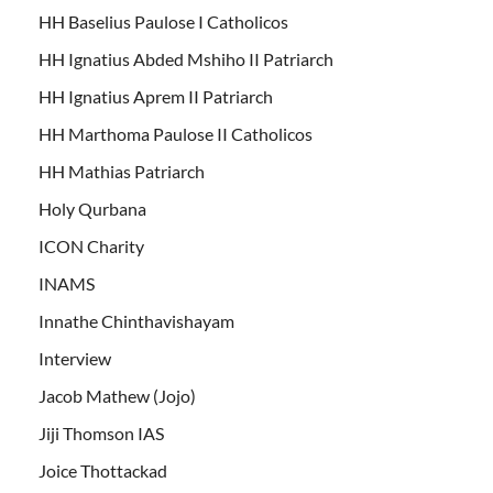
HH Baselius Paulose I Catholicos
HH Ignatius Abded Mshiho II Patriarch
HH Ignatius Aprem II Patriarch
HH Marthoma Paulose II Catholicos
HH Mathias Patriarch
Holy Qurbana
ICON Charity
INAMS
Innathe Chinthavishayam
Interview
Jacob Mathew (Jojo)
Jiji Thomson IAS
Joice Thottackad