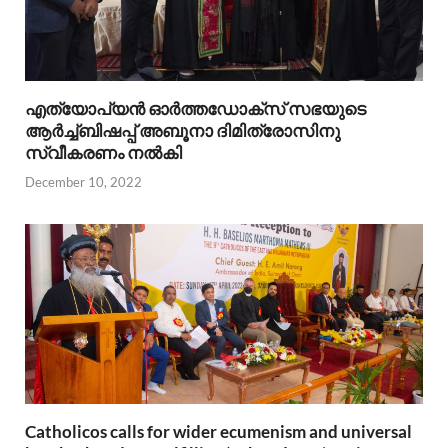
എത്യോപ്യൻ ഓർത്തഡോക്സ്‌ സഭയുടെ
ആർച്ച്ബിഷപ്പ്‌ അബൂനാ ദിമിത്രോസിനു
സ്വീകരണം നൽകി
December 10, 2022
Catholicos calls for wider ecumenism and universal