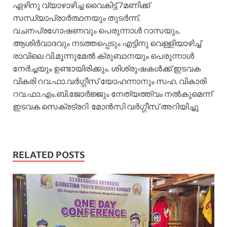
ഏഴിനു വ്യാഴാഴിച്ച വൈകിട്ട്‌ 7മണിക്ക്‌
സന്ധ്യാപ്രാർത്ഥനയും തുടർന്ന്,
വചനപ്രഗോഷണവും പെരുന്നാൾ റാസയും,
ആശിർവാദവും നടത്തപ്പെടും എട്ടിനു വെള്ളിയാഴിച്ച്
രാവിലെ വി.മൂന്നുമേൽ ക്രുബാനയും പെരുന്നാൾ
നേർച്ചയും ഉണ്ടായിരിക്കും. ശിശ്രുഷകൾക്ക്‌ ഇടവക
വികരി റവ.ഫാ.വർഗ്ഗീസ്‌ യോഹന്നാനും സഹ. വികാരി
റവ.ഫാ.എം.ബി.ജോർജ്ജും നേത്യത്ത്വം നൽകുമെന്ന്
ഇടവക സെക്രട്രറി മോൻസി വർഗ്ഗീസ്‌ അറിയിച്ചു
RELATED POSTS