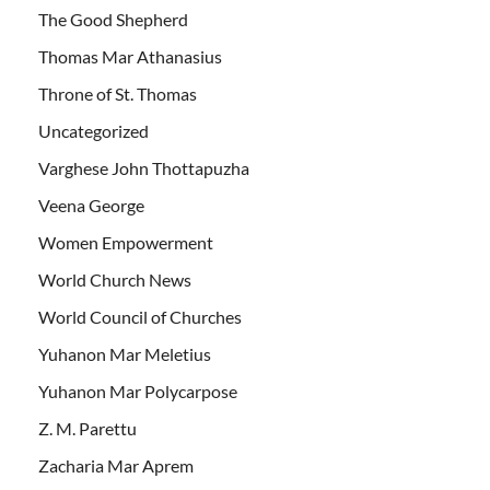
The Good Shepherd
Thomas Mar Athanasius
Throne of St. Thomas
Uncategorized
Varghese John Thottapuzha
Veena George
Women Empowerment
World Church News
World Council of Churches
Yuhanon Mar Meletius
Yuhanon Mar Polycarpose
Z. M. Parettu
Zacharia Mar Aprem