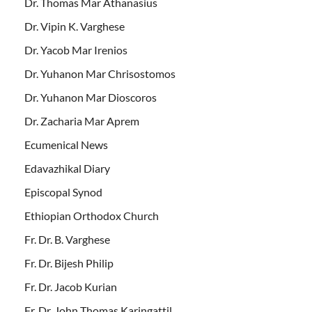
Dr. Thomas Mar Athanasius
Dr. Vipin K. Varghese
Dr. Yacob Mar Irenios
Dr. Yuhanon Mar Chrisostomos
Dr. Yuhanon Mar Dioscoros
Dr. Zacharia Mar Aprem
Ecumenical News
Edavazhikal Diary
Episcopal Synod
Ethiopian Orthodox Church
Fr. Dr. B. Varghese
Fr. Dr. Bijesh Philip
Fr. Dr. Jacob Kurian
Fr. Dr. John Thomas Karingattil