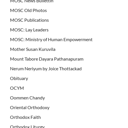
MOSC News Bullettin
MOSC Old Photos
MOSC Publications
MOSC: Lay Leaders
MOSC: Ministry of Human Empowerment
Mother Susan Kuruvila
Mount Tabore Dayara Pathanapuram
Nerum Neriyum by Joice Thottackad
Obituary
OCYM
Oommen Chandy
Oriental Orthodoxy
Orthodox Faith
Orthodox Liturgy