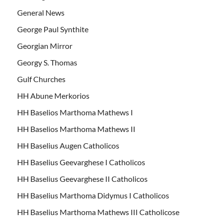
General News
George Paul Synthite
Georgian Mirror
Georgy S. Thomas
Gulf Churches
HH Abune Merkorios
HH Baselios Marthoma Mathews I
HH Baselios Marthoma Mathews II
HH Baselius Augen Catholicos
HH Baselius Geevarghese I Catholicos
HH Baselius Geevarghese II Catholicos
HH Baselius Marthoma Didymus I Catholicos
HH Baselius Marthoma Mathews III Catholicose