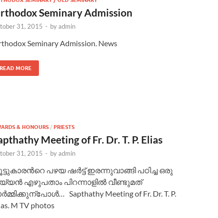
THODOX SEMINARY / OLD SEMINARY
rthodox Seminary Admission
tober 31, 2015
-
by
admin
thodox Seminary Admission. News
READ MORE
ARDS & HONOURS
/
PRIESTS
apthathy Meeting of Fr. Dr. T. P. Elias
tober 31, 2015
-
by
admin
ട്ടുകാരന്‍റെ പഴയ ഷര്‍ട്ട് ഇരന്നുവാങ്ങി പഠിച്ച ഒരു
യ്യന്‍ എഴുപതാം പിറന്നാളില്‍ വീണ്ടുമത്
്‍മ്മിക്കുന്പോള്‍… Sapthathy Meeting of Fr. Dr. T. P.
ias. M TV photos