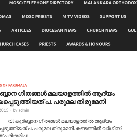
MOSC: TELEPHONE DIRECTORY
MALANKARA ORTHODOX C
HOMAS
MOSC PRIESTS
M TV VIDEOS
SUPPORT US
S
ARTICLES
DIOCESAN NEWS
CHURCH NEWS
GUL
HURCH CASES
PRIESTS
AWARDS & HONOURS
OS OF PARUMALA
്‍ബ്ബാന ഗീതങ്ങള്‍ മലയാളത്തില്‍ ആദ്യം
പ്പെടുത്തിയത് പ. പരുമല തിരുമേനി
 2015
-
by
admin
്‍ബ്ബാന ഗീതങ്ങള്‍ മലയാളത്തില്‍ ആദ്യം
െടുത്തിയത് പ. പരുമല തിരുമേനി. കണ്ടത്തില്‍ വര്‍ഗീസ്
 പരിഷ്ക്കരിച്ചു. …