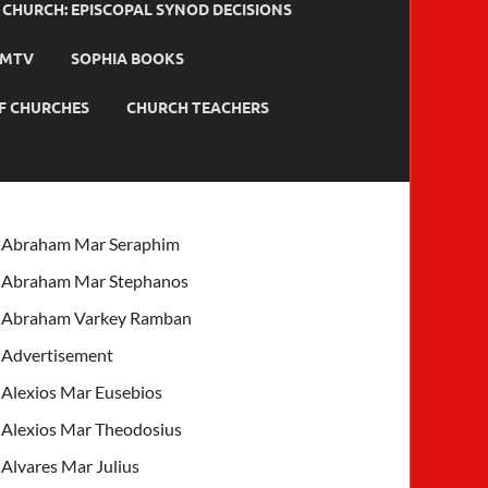
HURCH: EPISCOPAL SYNOD DECISIONS
MTV
SOPHIA BOOKS
F CHURCHES
CHURCH TEACHERS
Abraham Mar Seraphim
Abraham Mar Stephanos
Abraham Varkey Ramban
Advertisement
Alexios Mar Eusebios
Alexios Mar Theodosius
Alvares Mar Julius