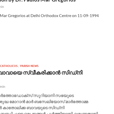
min
 Mar Gregorios at Delhi Orthodox Centre on 11-09-1994
 CATHOLICOS
/
PARISH NEWS
ാവായെ സ്വീകരിക്കാന്‍ സിഡ്നി
min
ഓര്‍ത്തോഡോക്‌സ് സുറിയാനി സഭയുടെ
ുദ്ധ മോറാന്‍ മാര്‍ ബസേലിയോസ് മാര്‍ത്തോമ്മ
്‍ കാതോലിക്ക ബാവയുടെ സിഡ്നി
്ധിച്ചുള്ള ഒരുക്കങ്ങള്‍ പൂര്‍ത്തിയായി വരുന്നതായി