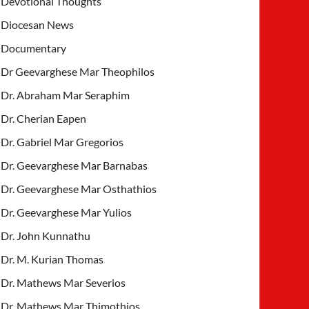
Devotional Thoughts
Diocesan News
Documentary
Dr Geevarghese Mar Theophilos
Dr. Abraham Mar Seraphim
Dr. Cherian Eapen
Dr. Gabriel Mar Gregorios
Dr. Geevarghese Mar Barnabas
Dr. Geevarghese Mar Osthathios
Dr. Geevarghese Mar Yulios
Dr. John Kunnathu
Dr. M. Kurian Thomas
Dr. Mathews Mar Severios
Dr. Mathews Mar Thimothios