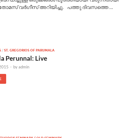
തോമസ് വര്‍ഗീസ് അറിയിച്ചു. പത്തു ദിവസത്തെ …
S
/
ST. GREGORIOS OF PARUMALA
a Perunnal: Live
 2015
-
by
admin
E