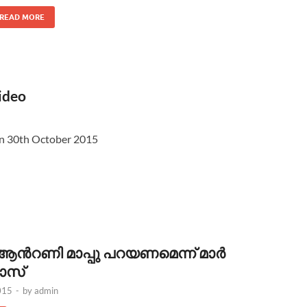
READ MORE
ideo
n 30th October 2015
ആന്‍റണി മാപ്പു പറയണമെന്ന് മാര്‍
ോസ്
015
-
by
admin