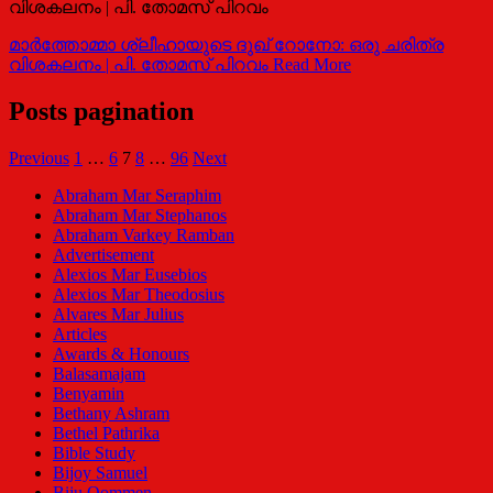
വിശകലനം | പി. തോമസ് പിറവം
മാര്‍ത്തോമ്മാ ശ്ലീഹായുടെ ദുഖ് റോനോ: ഒരു ചരിത്ര
വിശകലനം | പി. തോമസ് പിറവം
Read More
Posts pagination
Previous
1
…
6
7
8
…
96
Next
Abraham Mar Seraphim
Abraham Mar Stephanos
Abraham Varkey Ramban
Advertisement
Alexios Mar Eusebios
Alexios Mar Theodosius
Alvares Mar Julius
Articles
Awards & Honours
Balasamajam
Benyamin
Bethany Ashram
Bethel Pathrika
Bible Study
Bijoy Samuel
Biju Oommen