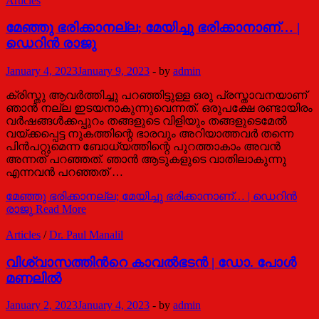
Articles
മേഞ്ഞു ഭരിക്കാനല്ല; മേയിച്ചു ഭരിക്കാനാണ്… |
ഡെറിൻ രാജു
January 4, 2023
January 9, 2023
-
by
admin
ക്രിസ്തു ആവർത്തിച്ചു പറഞ്ഞിട്ടുള്ള ഒരു പ്രസ്താവനയാണ്
ഞാൻ നല്ല ഇടയനാകുന്നുവെന്നത്. ഒരുപക്ഷേ രണ്ടായിരം
വർഷങ്ങൾക്കപ്പുറം തങ്ങളുടെ വിളിയും തങ്ങളുടെമേൽ
വയ്ക്കപ്പെട്ട നുകത്തിന്റെ ഭാരവും അറിയാത്തവർ തന്നെ
പിൻപറ്റുമെന്ന ബോധ്യത്തിന്റെ പുറത്താകാം അവൻ
അന്നത് പറഞ്ഞത്. ഞാൻ ആടുകളുടെ വാതിലാകുന്നു
എന്നവൻ പറഞ്ഞത് …
മേഞ്ഞു ഭരിക്കാനല്ല; മേയിച്ചു ഭരിക്കാനാണ്… | ഡെറിൻ
രാജു
Read More
Articles
/
Dr. Paul Manalil
വിശ്വാസത്തിന്‍റെ കാവൽഭടൻ | ഡോ. പോള്‍
മണലില്‍
January 2, 2023
January 4, 2023
-
by
admin