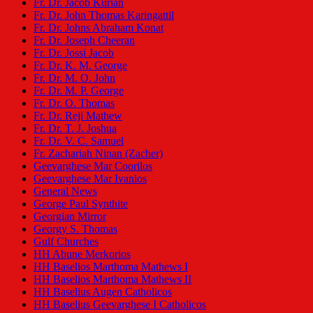
Fr. Dr. Jacob Kurian
Fr. Dr. John Thomas Karingattil
Fr. Dr. Johns Abraham Konat
Fr. Dr. Joseph Cheeran
Fr. Dr. Jossi Jacob
Fr. Dr. K. M. George
Fr. Dr. M. O. John
Fr. Dr. M. P. George
Fr. Dr. O. Thomas
Fr. Dr. Reji Mathew
Fr. Dr. T. J. Joshua
Fr. Dr. V. C. Samuel
Fr. Zachariah Ninan (Zacher)
Geevarghese Mar Coorilos
Geevarghese Mar Ivanios
General News
George Paul Synthite
Georgian Mirror
Georgy S. Thomas
Gulf Churches
HH Abune Merkorios
HH Baselios Marthoma Mathews I
HH Baselios Marthoma Mathews II
HH Baselius Augen Catholicos
HH Baselius Geevarghese I Catholicos