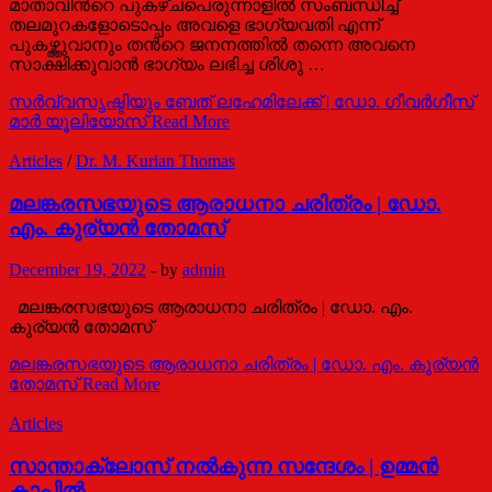
മാതാവിന്‍റെ പുകഴ്ചപെരുന്നാളില്‍ സംബന്ധിച്ച്
തലമുറകളോടൊപ്പം അവളെ ഭാഗ്യവതി എന്ന്
പുകഴ്ത്തുവാനും തന്‍റെ ജനനത്തില്‍ തന്നെ അവനെ
സാക്ഷിക്കുവാന്‍ ഭാഗ്യം ലഭിച്ച ശിശു …
സര്‍വ്വസൃഷ്ടിയും ബേത് ലഹേമിലേക്ക് | ഡോ. ഗീവര്‍ഗീസ്
മാര്‍ യൂലിയോസ്
Read More
Articles
/
Dr. M. Kurian Thomas
മലങ്കരസഭയുടെ ആരാധനാ ചരിത്രം | ഡോ.
എം. കുര്യന്‍ തോമസ്
December 19, 2022
-
by
admin
മലങ്കരസഭയുടെ ആരാധനാ ചരിത്രം | ഡോ. എം.
കുര്യന്‍ തോമസ്
മലങ്കരസഭയുടെ ആരാധനാ ചരിത്രം | ഡോ. എം. കുര്യന്‍
തോമസ്
Read More
Articles
സാന്താക്ലോസ് നൽകുന്ന സന്ദേശം | ഉമ്മൻ
കാപ്പിൽ