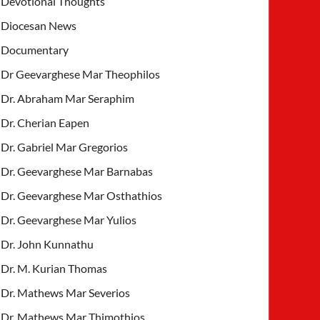
Devotional Thoughts
Diocesan News
Documentary
Dr Geevarghese Mar Theophilos
Dr. Abraham Mar Seraphim
Dr. Cherian Eapen
Dr. Gabriel Mar Gregorios
Dr. Geevarghese Mar Barnabas
Dr. Geevarghese Mar Osthathios
Dr. Geevarghese Mar Yulios
Dr. John Kunnathu
Dr. M. Kurian Thomas
Dr. Mathews Mar Severios
Dr. Mathews Mar Thimothios