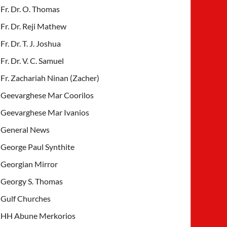
Fr. Dr. O. Thomas
Fr. Dr. Reji Mathew
Fr. Dr. T. J. Joshua
Fr. Dr. V. C. Samuel
Fr. Zachariah Ninan (Zacher)
Geevarghese Mar Coorilos
Geevarghese Mar Ivanios
General News
George Paul Synthite
Georgian Mirror
Georgy S. Thomas
Gulf Churches
HH Abune Merkorios