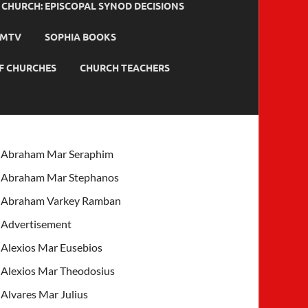
HURCH: EPISCOPAL SYNOD DECISIONS
MTV
SOPHIA BOOKS
F CHURCHES
CHURCH TEACHERS
Abraham Mar Seraphim
Abraham Mar Stephanos
Abraham Varkey Ramban
Advertisement
Alexios Mar Eusebios
Alexios Mar Theodosius
Alvares Mar Julius