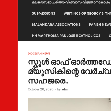
മലങ്കരസഭാ ചരിത്ര-വിശ്വാസ വിജ്ഞാനകോശം
SUBMISSIONS
WRITINGS OF GEORGY S. T
MALANKARA ASSOCIATIONS
PARISH NEW
HH MARTHOMA PAULOSE II CATHOLICOS
C
DIOCESAN NEWS
സ്കൂൾ ഓഫ് ഓർത്തഡ
മ്യൂസികിന്റെ വേർച
സഹജരെ..
October 20, 2020
-
by
admin