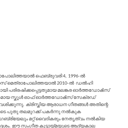
പോലിത്തയാൽ ഫെബ്രുവരി 4, 1996-ൽ
ോസ് മെത്രാപോലിത്തയാൽ 2010-ൽ ഡൽഹി
യി പരിരഷിക്കപ്പെട്ടതുമായ മലങ്കര ഓർത്തഡോൿസ്
ഗമായ സ്കൂൾ ഓഫ് ഓർത്തഡോൿസ് സേക്രഡ്
േശിക്കുന്നു. ക്രിസ്തിയ ആരാധന ഗീതങ്ങൾ അതിന്റെ
ടെ പുതു തലമുറക്ക് പകർന്നു നൽകുക
 ഗബ്രിയേലും മറ്റ് വൈദികരും നേതൃത്വം നൽകിയ
ദ്ദേശം. ഈ സംഗീത കൂട്ടായ്മയുടെ ആദ്യകാല