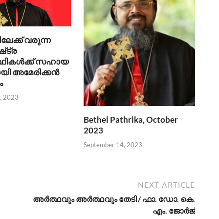
ക്ക് വരുന്ന
‌ട്ര
്ഥികൾക്ക് സഹായ
യി അമേരിക്കൻ
ം
, 2023
Bethel Pathrika, October
2023
September 14, 2023
NEXT ARTICLE
അര്‍ത്ഥവും അര്‍ത്ഥവും തേടി / ഫാ. ഡോ. കെ.
എം. ജോര്‍ജ്