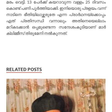
മരം വെട്ടി. 13 പേർക്ക് കയറാവുന്ന വള്ളം 25 ദിവസം
കൊണ്ട് പണി പൂർത്തിയാക്കി. ഇനിയൊരു പ്രളയം വന്ന്
നാ‌ടിനെ ഭീതിയിലാഴ്ത്തരുതേ എന്ന പ്രാർഥനയ്ക്കൊപ്പം
ഏത് പ്രതിസന്ധി വന്നാലും അതിനെയെല്ലാം
മറിക‌ടക്കാൻ ഒപ്പമുണ്ടെന്ന സന്ദേശംകൂടിയാണ് മാർ
ക്ലിമ്മീസ് തിരുമേനി നൽകുന്നത്.
RELATED POSTS