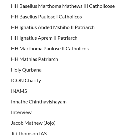
HH Baselius Marthoma Mathews III Catholicose
HH Baselius Paulose I Catholicos
HH Ignatius Abded Mshiho II Patriarch
HH Ignatius Aprem II Patriarch
HH Marthoma Paulose II Catholicos
HH Mathias Patriarch
Holy Qurbana
ICON Charity
INAMS
Innathe Chinthavishayam
Interview
Jacob Mathew (Jojo)
Jiji Thomson IAS