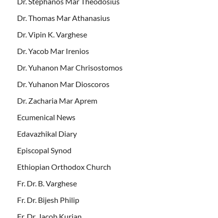
Dr. Stephanos Mar Theodosius
Dr. Thomas Mar Athanasius
Dr. Vipin K. Varghese
Dr. Yacob Mar Irenios
Dr. Yuhanon Mar Chrisostomos
Dr. Yuhanon Mar Dioscoros
Dr. Zacharia Mar Aprem
Ecumenical News
Edavazhikal Diary
Episcopal Synod
Ethiopian Orthodox Church
Fr. Dr. B. Varghese
Fr. Dr. Bijesh Philip
Fr. Dr. Jacob Kurian