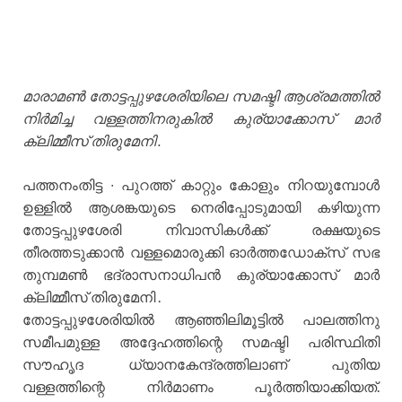
മാരാമൺ തോട്ടപ്പുഴശേരിയിലെ സമഷ്ടി ആശ്രമത്തിൽ
നിർമിച്ച വള്ളത്തിനരുകിൽ കുര്യാക്കോസ് മാർ
ക്ലിമ്മീസ് തിരുമേനി .
പത്തനംതിട്ട ∙ പുറത്ത് കാറ്റും കോളും നിറയുമ്പോൾ
ഉള്ളിൽ ആശങ്കയുടെ നെരിപ്പോടുമായി കഴിയുന്ന
തോട്ടപ്പുഴശേരി നിവാസികൾക്ക് രക്ഷയുടെ
തീരത്തടുക്കാൻ വള്ളമൊരുക്കി ഓർത്തഡോക്സ് സഭ
തുമ്പമൺ ഭദ്രാസനാധിപൻ കുര്യാക്കോസ് മാർ
ക്ലിമ്മീസ് തിരുമേനി .
തോട്ടപ്പുഴശേരിയിൽ ആഞ്ഞിലിമൂട്ടിൽ പാലത്തിനു
സമീപമുള്ള അദ്ദേഹത്തിന്റ
െ സമഷ്ടി പരിസ്ഥിതി
സൗഹൃദ ധ്യാനകേന്ദ്രത്തിലാണ് പുതിയ
വള്ളത്തിന്റെ നിർമാണം പൂർത്തിയാക്കിയത്.