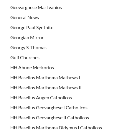
Geevarghese Mar Ivanios
General News
George Paul Synthite
Georgian Mirror
Georgy S. Thomas
Gulf Churches
HH Abune Merkorios
HH Baselios Marthoma Mathews I
HH Baselios Marthoma Mathews II
HH Baselius Augen Catholicos
HH Baselius Geevarghese I Catholicos
HH Baselius Geevarghese II Catholicos
HH Baselius Marthoma Didymus I Catholicos