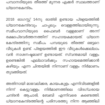
പമ്പാനദിയുടെ തീരത്ത് മൂന്നര ഏക്കർ സ്ഥലത്താണ്
ധ്യാനകേന്ദ്രം.
2018 ഓഗസ്റ്റ് 14നു രാത്രി ഉണ്ടായ പ്രളയത്തിൽ
ധ്യാനകേന്ദ്രവും ചാപ്പലും വെള്ളത്തിലായിരുന്നു.
സമീപവാസിയുടെ ഫൈബർ വള്ളമാണ് അന്ന്
രക്ഷാപ്രവർത്തനത്തിന് സഹായകമായത്. ധ്യാന
കേന്ദ്രത്തിനു സമീപം പമ്പയുടെ തീരത്ത് ഒട്ടേറെ
വീടുകൾ ഉണ്ട്. പ്രളയത്തിൽ ഈ വീടുകൾക്കെല്ലാം
വൻ നാശനഷ്ടമാണ് ഉണ്ടായത്. സ്വന്തമായി വള്ളം
ഉണ്ടെങ്കിൽ എല്ലാവർക്കും സഹായമെത്തിക്കാൻ
കഴിയും എന്ന ചിന്തയിൽ നിന്നാണ് വള്ളം നിർമാണം
തുടങ്ങിയത്.
അതിനായി മാവേലിക്കര, കായംകുളം എന്നിവിടങ്ങളിൽ
നിന്ന് കെട്ടുവള്ളം നിർമാണത്തിലെ വിദഗ്ധരായ
ചന്ദ്രൻ ആചാരി, ബേബി എന്നിവരെ കണ്ടെത്തി.
ധ്യാനകേന്ദ്രത്തിന്റെ പരിസരത്തു നിന്ന ആഞ്ഞിലി