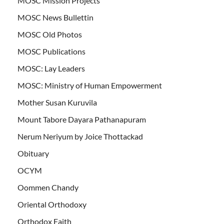
MOSC Mission Projects
MOSC News Bullettin
MOSC Old Photos
MOSC Publications
MOSC: Lay Leaders
MOSC: Ministry of Human Empowerment
Mother Susan Kuruvila
Mount Tabore Dayara Pathanapuram
Nerum Neriyum by Joice Thottackad
Obituary
OCYM
Oommen Chandy
Oriental Orthodoxy
Orthodox Faith