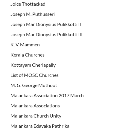
Joice Thottackad
Joseph M. Puthusseri
Joseph Mar Dionysius Pulikkottil I
Joseph Mar Dionysius Pulikkottil II
K. V. Mammen
Kerala Churches
Kottayam Cheriapally
List of MOSC Churches
M. G. George Muthoot
Malankara Association 2017 March
Malankara Associations
Malankara Church Unity
Malankara Edavaka Pathrika