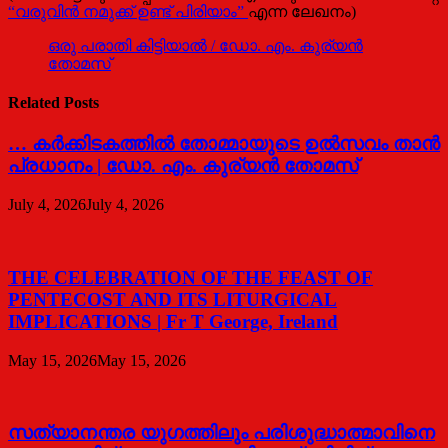
“വരുവിൻ നമുക്ക് ഉണ്ട് പിരിയാം”
എന്ന ലേഖനം)
ഒരു പരാതി കിട്ടിയാല്‍ / ഡോ. എം. കുര്യന്‍
തോമസ്
Related Posts
… കര്‍ക്കിടകത്തില്‍ തോമ്മായുടെ ഉല്‍സവം താന്‍
പ്രധാനം | ഡോ. എം. കുര്യന്‍ തോമസ്
July 4, 2026
July 4, 2026
THE CELEBRATION OF THE FEAST OF
PENTECOST AND ITS LITURGICAL
IMPLICATIONS | Fr T George, Ireland
May 15, 2026
May 15, 2026
സത്യാനന്തര യുഗത്തിലും പരിശുദ്ധാത്മാവിനെ