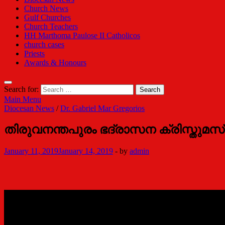
Church News
Gulf Churches
Church Teachers
HH Marthoma Paulose II Catholicos
church cases
Priests
Awards & Honours
Search for:
Main Menu
Diocesan News
/
Dr. Gabriel Mar Gregorios
തിരുവനന്തപുരം ഭദ്രാസന ക്രിസ്തുമ
January 11, 2019
January 14, 2019
-
by
admin