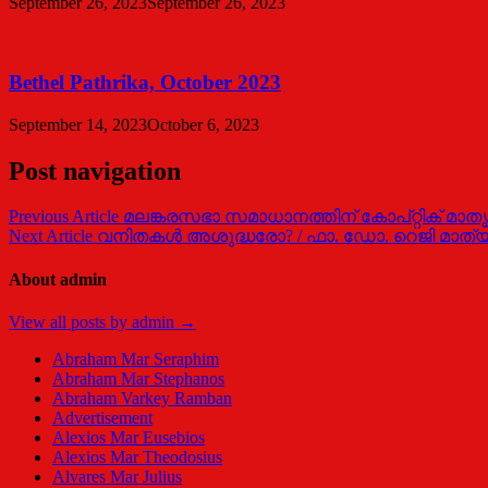
September 26, 2023
September 26, 2023
Bethel Pathrika, October 2023
September 14, 2023
October 6, 2023
Post navigation
Previous Article
മലങ്കരസഭാ സമാധാനത്തിന് കോപ്റ്റിക് മാത
Next Article
വനിതകള്‍ അശുദ്ധരോ? / ഫാ. ഡോ. റെജി മാത്
About admin
View all posts by admin →
Abraham Mar Seraphim
Abraham Mar Stephanos
Abraham Varkey Ramban
Advertisement
Alexios Mar Eusebios
Alexios Mar Theodosius
Alvares Mar Julius