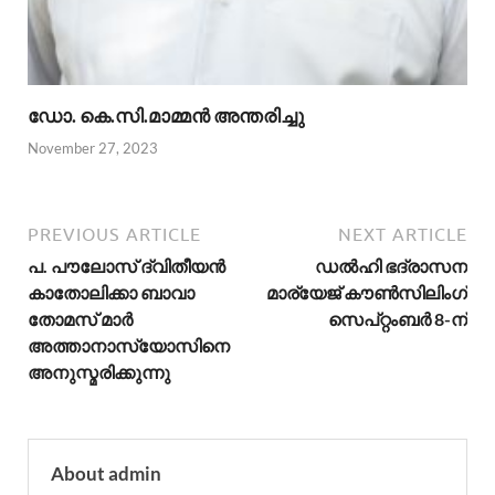
ഡോ. കെ.സി.മാമ്മൻ അന്തരിച്ചു
November 27, 2023
PREVIOUS ARTICLE
NEXT ARTICLE
പ. പൗലോസ് ദ്വിതീയന്‍
ഡല്‍ഹി ഭദ്രാസന
കാതോലിക്കാ ബാവാ
മാര്യേജ് കൗണ്‍സിലിംഗ്
തോമസ് മാര്‍
സെപ്റ്റംബര്‍ 8-ന്
അത്താനാസ്യോസിനെ
അനുസ്മരിക്കുന്നു
About admin