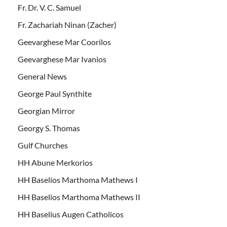
Fr. Dr. V. C. Samuel
Fr. Zachariah Ninan (Zacher)
Geevarghese Mar Coorilos
Geevarghese Mar Ivanios
General News
George Paul Synthite
Georgian Mirror
Georgy S. Thomas
Gulf Churches
HH Abune Merkorios
HH Baselios Marthoma Mathews I
HH Baselios Marthoma Mathews II
HH Baselius Augen Catholicos