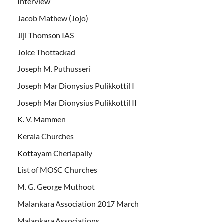
Interview
Jacob Mathew (Jojo)
Jiji Thomson IAS
Joice Thottackad
Joseph M. Puthusseri
Joseph Mar Dionysius Pulikkottil I
Joseph Mar Dionysius Pulikkottil II
K. V. Mammen
Kerala Churches
Kottayam Cheriapally
List of MOSC Churches
M. G. George Muthoot
Malankara Association 2017 March
Malankara Associations