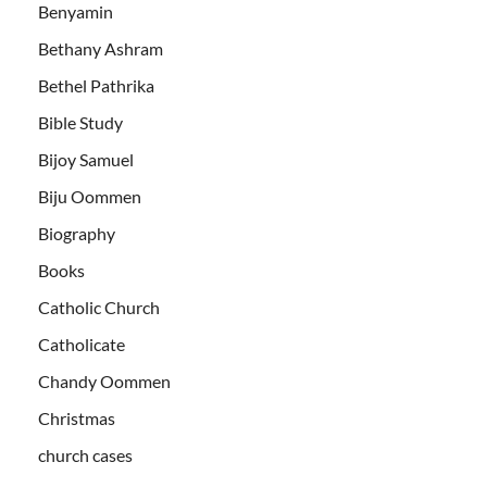
Benyamin
Bethany Ashram
Bethel Pathrika
Bible Study
Bijoy Samuel
Biju Oommen
Biography
Books
Catholic Church
Catholicate
Chandy Oommen
Christmas
church cases