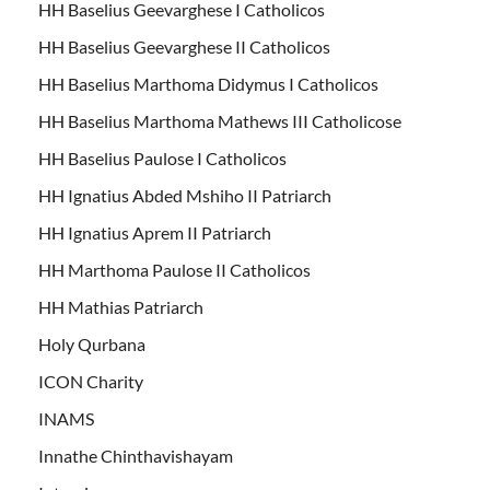
HH Baselius Geevarghese I Catholicos
HH Baselius Geevarghese II Catholicos
HH Baselius Marthoma Didymus I Catholicos
HH Baselius Marthoma Mathews III Catholicose
HH Baselius Paulose I Catholicos
HH Ignatius Abded Mshiho II Patriarch
HH Ignatius Aprem II Patriarch
HH Marthoma Paulose II Catholicos
HH Mathias Patriarch
Holy Qurbana
ICON Charity
INAMS
Innathe Chinthavishayam