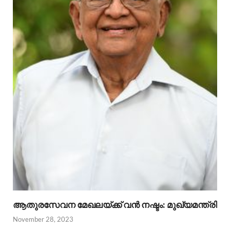
ആതുരസേവന മേഖലയ്ക്ക് വൻ നഷ്ടം: മുഖ്യമന്ത്രി
November 28, 2023