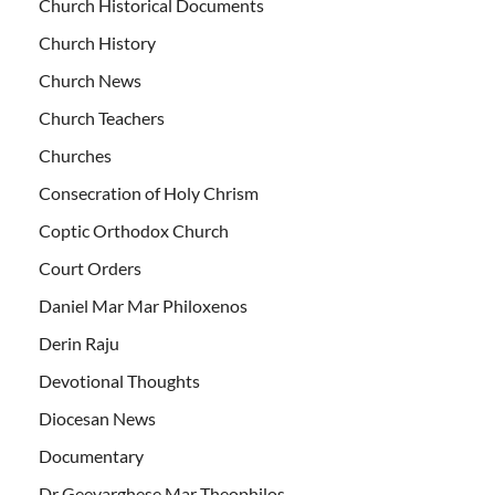
Church Historical Documents
Church History
Church News
Church Teachers
Churches
Consecration of Holy Chrism
Coptic Orthodox Church
Court Orders
Daniel Mar Mar Philoxenos
Derin Raju
Devotional Thoughts
Diocesan News
Documentary
Dr Geevarghese Mar Theophilos