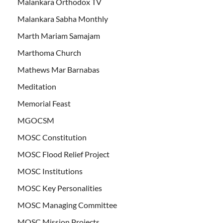
Malankara Orthodox TV
Malankara Sabha Monthly
Marth Mariam Samajam
Marthoma Church
Mathews Mar Barnabas
Meditation
Memorial Feast
MGOCSM
MOSC Constitution
MOSC Flood Relief Project
MOSC Institutions
MOSC Key Personalities
MOSC Managing Committee
MOSC Mission Projects