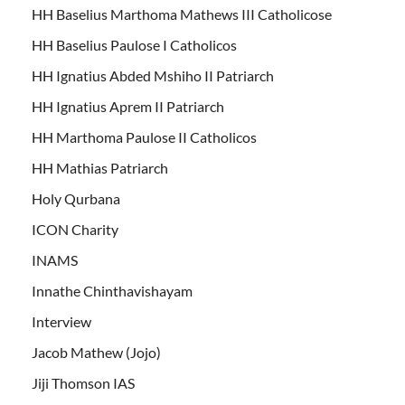
HH Baselius Marthoma Mathews III Catholicose
HH Baselius Paulose I Catholicos
HH Ignatius Abded Mshiho II Patriarch
HH Ignatius Aprem II Patriarch
HH Marthoma Paulose II Catholicos
HH Mathias Patriarch
Holy Qurbana
ICON Charity
INAMS
Innathe Chinthavishayam
Interview
Jacob Mathew (Jojo)
Jiji Thomson IAS