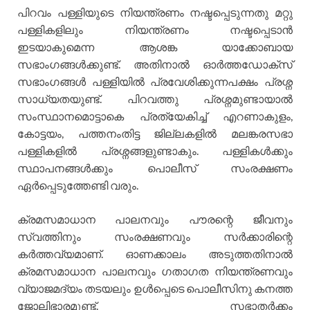
പിറവം പള്ളിയുടെ നിയന്ത്രണം നഷ്ടപ്പെടുന്നതു മറ്റു
പള്ളികളിലും നിയന്ത്രണം നഷ്ടപ്പെടാൻ
ഇടയാകുമെന്ന ആശങ്ക യാക്കോബായ
സഭാംഗങ്ങൾക്കുണ്ട്. അതിനാൽ ഓർത്തഡോക്സ്
സഭാംഗങ്ങൾ പള്ളിയിൽ പ്രവേശിക്കുന്നപക്ഷം പ്രശ്ന
സാധ്യതയുണ്ട്. പിറവത്തു പ്രശ്നമുണ്ടായാൽ
സംസ്ഥാനമൊട്ടാകെ പ്രത്യേകിച്ച് എറണാകുളം,
കോട്ടയം, പത്തനംതിട്ട ജില്ലകളിൽ മലങ്കരസഭാ
പള്ളികളിൽ പ്രശ്നങ്ങളുണ്ടാകും. പള്ളികൾക്കും
സ്ഥാപനങ്ങൾക്കും പൊലീസ് സംരക്ഷണം
ഏർപ്പെടുത്തേണ്ടി വരും.
ക്രമസമാധാന പാലനവും പൗരന്റെ ജീവനും
സ്വത്തിനും സംരക്ഷണവും സർക്കാരിന്റെ
കർത്തവ്യമാണ്. ഓണക്കാലം അടുത്തതിനാൽ
ക്രമസമാധാന പാലനവും ഗതാഗത നിയന്ത്രണവും
വ്യാജമദ്യം തടയലും ഉൾപ്പെടെ പൊലീസിനു കനത്ത
ജോലിഭാരമുണ്ട്. സഭാതർക്കം