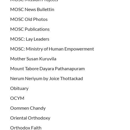
MOSC News Bullettin
MOSC Old Photos
MOSC Publications
MOSC: Lay Leaders
MOSC: Ministry of Human Empowerment
Mother Susan Kuruvila
Mount Tabore Dayara Pathanapuram
Nerum Neriyum by Joice Thottackad
Obituary
OCYM
Oommen Chandy
Oriental Orthodoxy
Orthodox Faith