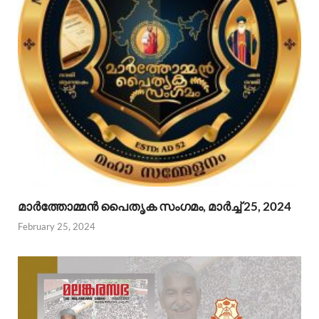
മാര്‍ത്തോമ്മന്‍ പൈതൃക സംഗമം, മാര്‍ച്ച് 25, 2024
February 25, 2024