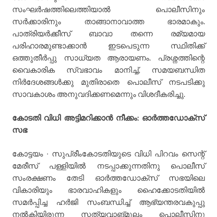
സംഘർഷത്തിലെത്തിയാൽ പൊലീസിനും
സർക്കാരിനും താങ്ങാനാവാത്ത ഭാരമാകും.
പാത്രിയർക്കീസ് ബാവാ തന്നെ രമ്യമായ
പരിഹാരമുണ്ടാക്കാൻ ഇടപെടുന്ന സ്ഥിതിക്ക്
ഒത്തുതീർപ്പു സാധ്യത ആരായണം. പ്രശ്നത്തിന്റെ
വൈകാരിക സ്വഭാവം മാനിച്ച്, സമയബന്ധിത
നിർദേശങ്ങൾക്കു മുതിരാതെ പൊലീസ് നടപടിക്കു
സാവകാശം അനുവദിക്കണമെന്നും വിശദീകരിച്ചു.
കോടതി വിധി അട്ടിമറിക്കാൻ നീക്കം: ഓർത്തഡോക്സ്
സഭ
കോട്ടയം ∙ സുപ്രീംകോടതിയുടെ വിധി പിറവം സെന്റ്
മേരീസ് പള്ളിയിൽ നടപ്പാക്കുന്നതിനു പൊലീസ്
സംരക്ഷണം തേടി ഓർത്തഡോക്സ് സഭയിലെ
വികാരിയും ഭാരവാഹികളും ഹൈക്കോടതിയിൽ
സമർപ്പിച്ച ഹർജി സംബന്ധിച്ച് ആഭ്യന്തരവകുപ്പു
നൽകിയിരുന്ന സത്യവാങ്മൂലം പൊലീസിനു