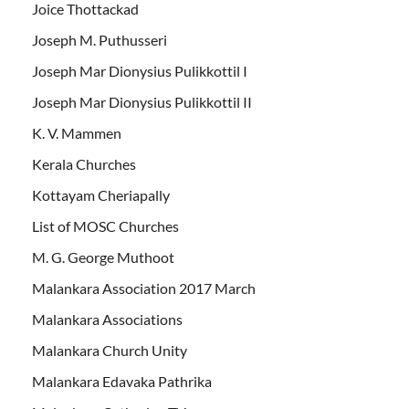
Joice Thottackad
Joseph M. Puthusseri
Joseph Mar Dionysius Pulikkottil I
Joseph Mar Dionysius Pulikkottil II
K. V. Mammen
Kerala Churches
Kottayam Cheriapally
List of MOSC Churches
M. G. George Muthoot
Malankara Association 2017 March
Malankara Associations
Malankara Church Unity
Malankara Edavaka Pathrika