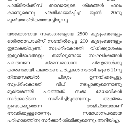
പാത്രിയർക്കീസ് ബാവായുടെ ശ്രമങ്ങൾ ഫലം
കാണുമെന്നു പ്രതീക്ഷയർപ്പിച്ച് ജൂൺ 20നു
മുഖ്യമന്ത്രി കത്തയച്ചിരുന്നു.
യാക്കോബായ സഭാംഗങ്ങളായ 2500 കുടുംബങ്ങളും
ഓർത്തഡോക്സ് സഭയിൽപ്പെട്ട 200 കുടുംബങ്ങളും
ഇടവകയിലുണ്ട്. സുപ്രീംകോടതി വിധിക്കുശേഷം
ഇരുവിഭാഗങ്ങളും തമ്മിലുണ്ടായ സംഘർഷങ്ങൾ
പലതവണ ക്രമസമാധാന പ്രശ്നങ്ങൾക്കു
കാരണമായി. പലതവണ ചർച്ചകൾ നടത്തി. ജൂൺ 11നു
നിയമസഭയിൽ പ്രശ്നം ഉന്നയിക്കപ്പെട്ടു.
സുപ്രീംകോടതി വിധി നടപ്പാക്കുമെന്നാണു
മുഖ്യമന്ത്രി പറഞ്ഞത്. സഭാ മേധാവികൾ
സർക്കാരിനെ സമീപിച്ചിട്ടുണ്ടെന്നും അക്രമം
ഉണ്ടാകരുതെന്ന അഭിപ്രായമാണ്
അവർക്കുള്ളതെന്നും സമാധാനപരമായ
പരിഹാരത്തിനു സർക്കാർ ശ്രമിക്കുമെന്നും അറിയിച്ചു.