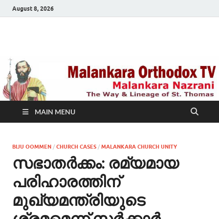
August 8, 2026
Malankara Orthodox
m tv
TV
MAIN MENU
BIJU OOMMEN
/
CHURCH CASES
/
MALANKARA CHURCH UNITY
സഭാതര്‍ക്കം: രമ്യമായ
പരിഹാരത്തിന്
മുഖ്യമന്ത്രിയുടെ
ശ്രമമെന്ന് സര്‍ക്കാര്‍