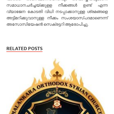
സമാധാനചർച്ചയ്ക്കുളള നീക്കങ്ങൾ ഉണ്ട് എന്ന
വ്യാജേന കോടതി വിധി നടപ്പാക്കാനുള്ള ശ്രമങ്ങളെ
അട്ടിമറിക്കുവാനുള്ള നീക്കം സംശയാസ്പദമാണെന്ന്
അസോസിയേഷൻ സെക്രട്ടറി ആരോപിച്ചു.
RELATED POSTS