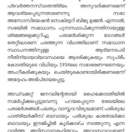
പ്രവർത്തനസ്വാതന്ത്ര്യം അനുവദിക്കണമെന്ന്
ആവശ്യപ്പെടുന്നതാണെന്നു സഭാ
അസോസിയേഷൻ സെക്രട്ടറി ബിജു ഉമ്മൻ. എന്നാൽ,
സഭയിൽ സമാധാനം പുനഃസ്ഥാപിക്കുന്നതിനായുള്ള
ശ്രമങ്ങളെക്കുറിച്ചു പരാമർശിക്കുന്ന ഭാഗങ്ങൾ
തെറ്റിദ്ധാരണ പരത്തുന്ന വിധത്തിലാണ്. സമാധാന
സ്ഥാപനത്തിനുള്ള ആദ്യനടപടി
നീതിന്യായവ്യവസ്ഥയെ ആദരിക്കുകയും സുപ്രീം
കോടതിയുടെ വിധിയും 1934ലെ സഭാഭരണഘടനയും
അംഗീകരിക്കുകയും ചെയ്തുകൊണ്ടായിരിക്കണമെന്ന്
അദ്ദേഹം അഭിപ്രായപ്പെട്ടു.
അഡ്വക്കറ്റ് ജനറലിന്റേതായി ഹൈക്കോടതിയിൽ
സമർപ്പിക്കപ്പെട്ടുവെന്നു പറയപ്പെടുന്ന രേഖയിലെ
പരാമർശങ്ങൾ പലതും വാസ്തവ വിരുദ്ധമാണ്. പരിശുദ്ധ
പാത്രിയർക്കീസ് ബാവായും പരിശുദ്ധ കാതോലിക്കാ
ബാവായും ഈജിപ്തിൽ കൂടിക്കാഴ്ച നടത്തുന്നു എന്ന
വാർത്ത അടിസ്ഥാനരഹിതവും അവാസ്തവവുമാണ്.