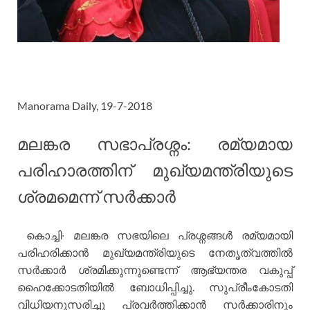
Manorama Daily, 19-7-2018
മലങ്കര സഭാപ്രശ്നം: രമ്യമായ
പരിഹാരത്തിന് മുഖ്യമന്ത്രിയുടെ
ശ്രമമെന്ന് സർക്കാർ
കൊച്ചി∙ മലങ്കര സഭയിലെ പ്രശ്നങ്ങൾ രമ്യമായി
പരിഹരിക്കാൻ മുഖ്യമന്ത്രിയുടെ നേതൃത്വത്തിൽ
സർക്കാർ ശ്രമിക്കുന്നുണ്ടെന്ന് ആഭ്യന്തര വകുപ്പ്
ഹൈക്കോടതിയിൽ ബോധിപ്പിച്ചു. സുപ്രീംകോടതി
വിധിയനുസരിച്ചു പ്രവർത്തിക്കാൻ സർക്കാരിനും