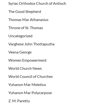
Syriac Orthodox Church of Antioch
The Good Shepherd
Thomas Mar Athanasius
Throne of St. Thomas
Uncategorized
Varghese John Thottapuzha
Veena George
Women Empowerment
World Church News
World Council of Churches
Yuhanon Mar Meletius
Yuhanon Mar Polycarpose
Z. M. Parettu