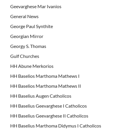
Geevarghese Mar Ivanios
General News
George Paul Synthite
Georgian Mirror
Georgy S. Thomas
Gulf Churches
HH Abune Merkorios
HH Baselios Marthoma Mathews I
HH Baselios Marthoma Mathews II
HH Baselius Augen Catholicos
HH Baselius Geevarghese I Catholicos
HH Baselius Geevarghese II Catholicos
HH Baselius Marthoma Didymus I Catholicos