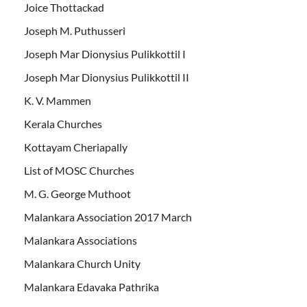
Joice Thottackad
Joseph M. Puthusseri
Joseph Mar Dionysius Pulikkottil I
Joseph Mar Dionysius Pulikkottil II
K. V. Mammen
Kerala Churches
Kottayam Cheriapally
List of MOSC Churches
M. G. George Muthoot
Malankara Association 2017 March
Malankara Associations
Malankara Church Unity
Malankara Edavaka Pathrika