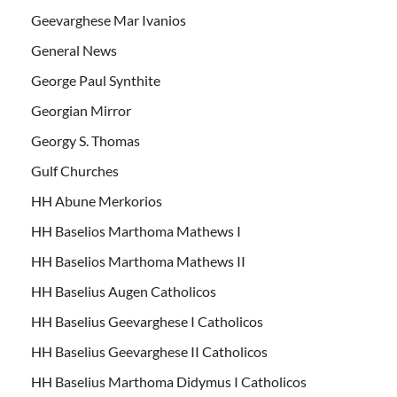
Geevarghese Mar Ivanios
General News
George Paul Synthite
Georgian Mirror
Georgy S. Thomas
Gulf Churches
HH Abune Merkorios
HH Baselios Marthoma Mathews I
HH Baselios Marthoma Mathews II
HH Baselius Augen Catholicos
HH Baselius Geevarghese I Catholicos
HH Baselius Geevarghese II Catholicos
HH Baselius Marthoma Didymus I Catholicos