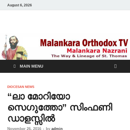
August 6, 2026
Malankara Orthodox
m tv
TV
MAIN MENU
DIOCESAN NEWS
“ലാ മോറിയോ
സെഗുത്തോ” സിംഫണി
ഡാളസ്സിൽ
November 26, 2016
-
by
admin