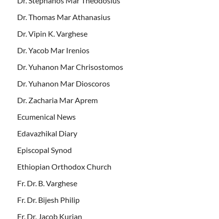
Dr. Stephanos Mar Theodosius
Dr. Thomas Mar Athanasius
Dr. Vipin K. Varghese
Dr. Yacob Mar Irenios
Dr. Yuhanon Mar Chrisostomos
Dr. Yuhanon Mar Dioscoros
Dr. Zacharia Mar Aprem
Ecumenical News
Edavazhikal Diary
Episcopal Synod
Ethiopian Orthodox Church
Fr. Dr. B. Varghese
Fr. Dr. Bijesh Philip
Fr. Dr. Jacob Kurian