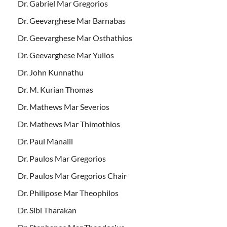
Dr. Gabriel Mar Gregorios
Dr. Geevarghese Mar Barnabas
Dr. Geevarghese Mar Osthathios
Dr. Geevarghese Mar Yulios
Dr. John Kunnathu
Dr. M. Kurian Thomas
Dr. Mathews Mar Severios
Dr. Mathews Mar Thimothios
Dr. Paul Manalil
Dr. Paulos Mar Gregorios
Dr. Paulos Mar Gregorios Chair
Dr. Philipose Mar Theophilos
Dr. Sibi Tharakan