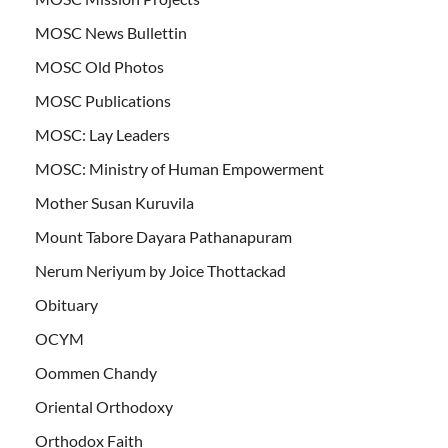
MOSC News Bullettin
MOSC Old Photos
MOSC Publications
MOSC: Lay Leaders
MOSC: Ministry of Human Empowerment
Mother Susan Kuruvila
Mount Tabore Dayara Pathanapuram
Nerum Neriyum by Joice Thottackad
Obituary
OCYM
Oommen Chandy
Oriental Orthodoxy
Orthodox Faith