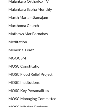
Malankara Orthodox TV
Malankara Sabha Monthly
Marth Mariam Samajam
Marthoma Church
Mathews Mar Barnabas
Meditation
Memorial Feast
MGOCSM
MOSC Constitution
MOSC Flood Relief Project
MOSC Institutions
MOSC Key Personalities
MOSC Managing Committee
MOSC Mission Projects