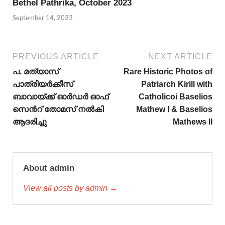
Bethel Pathrika, October 2023
September 14, 2023
PREVIOUS ARTICLE
NEXT ARTICLE
പ. മത്യാസ്
Rare Historic Photos of
പാത്രിയര്‍ക്കീസ്
Patriarch Kirill with
ബാവായ്ക്ക് ഓര്‍‍ഡര്‍ ഓഫ്
Catholicoi Baselios
സെന്‍റ് തോമസ് നല്‍കി
Mathew I & Baselios
ആദരിച്ചു
Mathews II
About admin
View all posts by admin →