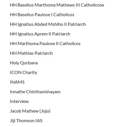
HH Baselius Marthoma Mathews III Catholicose
HH Baselius Paulose I Catholicos
HH Ignatius Abded Mshiho II Patriarch
HH Ignatius Aprem II Patriarch
HH Marthoma Paulose II Catholicos
HH Mathias Patriarch
Holy Qurbana
ICON Charity
INAMS
Innathe Chinthavishayam
Interview
Jacob Mathew (Jojo)
Jiji Thomson IAS