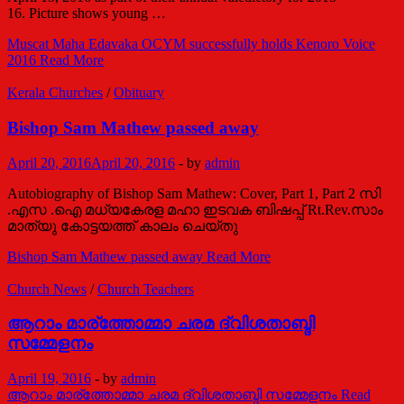
16. Picture shows young …
Muscat Maha Edavaka OCYM successfully holds Kenoro Voice
2016
Read More
Kerala Churches
/
Obituary
Bishop Sam Mathew passed away
April 20, 2016
April 20, 2016
-
by
admin
Autobiography of Bishop Sam Mathew: Cover, Part 1, Part 2 സി
.എസ .ഐ മധ്യകേരള മഹാ ഇടവക ബിഷപ്പ് Rt.Rev.സാം
മാത്യു കോട്ടയത്ത്‌ കാലം ചെയ്തു
Bishop Sam Mathew passed away
Read More
Church News
/
Church Teachers
ആറാം മാര്ത്തോമ്മാ ചരമ ദ്വിശതാബ്ദി
സമ്മേളനം
April 19, 2016
-
by
admin
ആറാം മാര്ത്തോമ്മാ ചരമ ദ്വിശതാബ്ദി സമ്മേളനം
Read