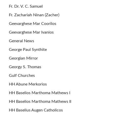
Fr. Dr. V. C. Samuel
Fr. Zachariah Ninan (Zacher)
Geevarghese Mar Coorilos
Geevarghese Mar Ivanios
General News
George Paul Synthite
Georgian Mirror
Georgy S. Thomas
Gulf Churches
HH Abune Merkorios
HH Baselios Marthoma Mathews I
HH Baselios Marthoma Mathews II
HH Baselius Augen Catholicos