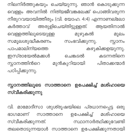
നിലനിര്‍ത്തുകയും ചെയ്യുന്നു. ഞാന്‍ കൊടുക്കുന്ന
വെള്ളം അവനില്‍ നിത്യജീവങ്കലേക്ക് പൊങ്ങിവരുന്ന
നീരുറവയായിത്തീരും (വി. യോഹ. 4:4) എന്നാണല്ലോ
കര്‍ത്താവ് അരുളിചെയ്തിട്ടുള്ളത്. ആയതിനാല്‍
വെള്ളത്തിലൂടെയുള്ള മുഴുകല്‍ മൂലം
സമൂലശുദ്ധീകരണം സംഭവിക്കുന്നു. സ്നാനം
പാപമാലിന്യത്തെ കഴുകിക്കളയുന്നു.
ഇസ്രായേല്‍മക്കള്‍ ചെങ്കടല്‍ കടന്നതിനെ
സ്നാനത്തിന്‍റെ മുന്‍കുറിയായി പിതാക്കന്മാര്‍
പഠിപ്പിക്കുന്നു.
സ്നാനത്തിലൂടെ സാത്താനെ ഉപേക്ഷിച്ച് മശിഹായെ
സ്വീകരിക്കുന്നു
വി. മാമോദീസാ ശുശ്രൂഷയിലെ പ്രധാനപ്പെട്ട ഒരു
ഭാഗമാണ് സാത്താനെ ഉപേക്ഷിച്ച് മശിഹായെ
സ്വീകരിക്കുന്നത്. സ്ഥാനാര്‍ത്ഥിക്കുവേണ്ടി
തലതൊടുന്നയാള്‍ സാത്താനെ ഉപേക്ഷിക്കുന്നതായി