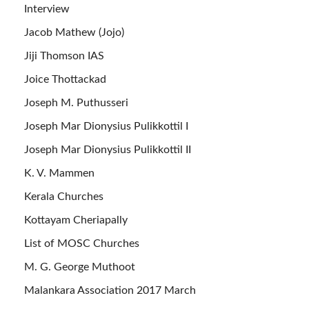
Interview
Jacob Mathew (Jojo)
Jiji Thomson IAS
Joice Thottackad
Joseph M. Puthusseri
Joseph Mar Dionysius Pulikkottil I
Joseph Mar Dionysius Pulikkottil II
K. V. Mammen
Kerala Churches
Kottayam Cheriapally
List of MOSC Churches
M. G. George Muthoot
Malankara Association 2017 March