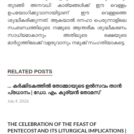
തുടങ്ങി അനവധി കാര്യങ്ങള്‍ക്ക് ഈ വെള്ളം
ഉപയോഗിക്കുവാനായിട്ടാണ് ഈ വെള്ളത്തെ
ശുദ്ധീകരിക്കുന്നത്. ആകയാല്‍ ദനഹാ പെരുന്നാളിലെ
സംബന്ധത്തിലൂടെ നമ്മുടെ ആന്തരീക ശുദ്ധീകരണം
സാധ്യമാകാനും അതിലൂടെ രക്ഷയുടെ
മാര്‍ഗ്ഗത്തിലേക്ക് വളരുവാനും നമുക്ക് സംഗതിയാകട്ടെ.
RELATED POSTS
… കര്‍ക്കിടകത്തില്‍ തോമ്മായുടെ ഉല്‍സവം താന്‍
പ്രധാനം | ഡോ. എം. കുര്യന്‍ തോമസ്
July 4, 2026
THE CELEBRATION OF THE FEAST OF
PENTECOST AND ITS LITURGICAL IMPLICATIONS |