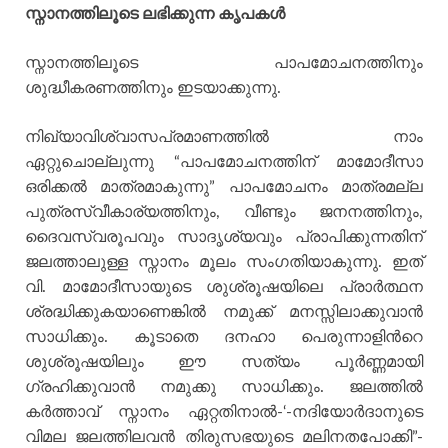
സ്നാനത്തിലൂടെ ലഭിക്കുന്ന കൃപകള്‍
സ്നാനത്തിലൂടെ പാപമോചനത്തിനും
ശുദ്ധീകരണത്തിനും ഇടയാക്കുന്നു.
നിഖ്യാവിശ്വാസപ്രമാണത്തില്‍ നാം
ഏറ്റുചൊല്ലുന്നു “പാപമോചനത്തിന് മാമോദീസാ
ഒരിക്കല്‍ മാത്രമാകുന്നു” പാപമോചനം മാത്രമല്ല
പുത്രസ്വീകാര്യത്തിനും, വീണ്ടും ജനനത്തിനും,
ദൈവസ്വരൂപവും സാദൃശ്യവും പ്രാപിക്കുന്നതിന്
ജലത്താലുള്ള സ്നാനം മൂലം സംഗതിയാകുന്നു. ഇത്
വി. മാമോദീസായുടെ ശുശ്രൂഷയിലെ പ്രാര്‍ത്ഥന
ശ്രദ്ധിക്കുകയാണെങ്കില്‍ നമുക്ക് മനസ്സിലാക്കുവാന്‍
സാധിക്കും. കൂടാതെ ദനഹാ പെരുന്നാളിന്‍റെ
ശുശ്രൂഷയിലും ഈ സത്യം പൂര്‍ണ്ണമായി
ഗ്രഹിക്കുവാന്‍ നമുക്കു സാധിക്കും. ജലത്തില്‍
കര്‍ത്താവ് സ്നാനം ഏറ്റതിനാല്‍-‘-നദിയോര്‍ദാനുടെ
വിമല ജലത്തിലവന്‍ തിരുസഭയുടെ മലിനതപോക്കി”-