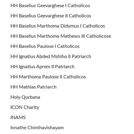
HH Baselius Geevarghese I Catholicos
HH Baselius Geevarghese II Catholicos
HH Baselius Marthoma Didymus I Catholicos
HH Baselius Marthoma Mathews III Catholicose
HH Baselius Paulose I Catholicos
HH Ignatius Abded Mshiho II Patriarch
HH Ignatius Aprem II Patriarch
HH Marthoma Paulose II Catholicos
HH Mathias Patriarch
Holy Qurbana
ICON Charity
INAMS
Innathe Chinthavishayam