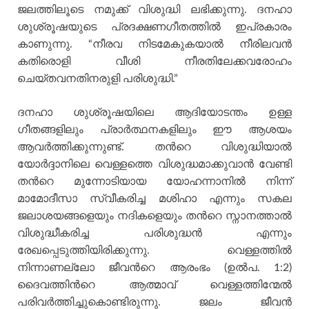
ജലത്തിലൂടെ നമുക്ക് വിശുദ്ധി ലഭിക്കുന്നു. ദനഹാ
ശുശ്രൂഷയുടെ പ്രദക്ഷണഗീതത്തില്‍ ഇപ്രകാരം
കാണുന്നു. “നീരവ നിടമേകുകയാല്‍ നീരിലവന്‍
കതിരൊളി വീശി നീരതിലേക്കവരോഹം
ചെയ്തവനതിനരുളി പരിശുദ്ധി.”
ദനഹാ ശുശ്രൂഷയിലെ ആദിയോടന്തം ഉള്ള
ഗീതങ്ങളിലും പ്രാര്‍ത്ഥനകളിലും ഈ ആശയം
ആവര്‍ത്തിക്കുന്നുണ്ട്. തന്‍റെ വിശുദ്ധിയാല്‍
യോര്‍ദ്ദാനിലെ വെള്ളത്തെ വിശുദ്ധമാക്കുവാന്‍ വേണ്ടി
തന്‍റെ മുന്നോടിയായ യോഹന്നാനില്‍ നിന്ന്
മാമോദീസാ സ്വീകരിച്ച മശിഹാ എന്നും സകല
ജലാശയങ്ങളെയും നദികളെയും തന്‍റെ സ്നാനത്താല്‍
വിശുദ്ധീകരിച്ച പരിശുദ്ധന്‍ എന്നും
രേഖപ്പെടുത്തിയിരിക്കുന്നു. വെള്ളത്തില്‍
നിന്നാണല്ലോ ജീവന്‍റെ ആരംഭം (ഉല്‍പ. 1:2)
ദൈവത്തിന്‍റെ ആത്മാവ് വെള്ളത്തിന്മേല്‍
പരിവര്‍ത്തിച്ചുകൊണ്ടിരുന്നു. ജലം ജീവന്‍