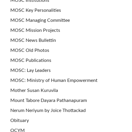
MOSC Institutions
MOSC Key Personalities
MOSC Managing Committee
MOSC Mission Projects
MOSC News Bullettin
MOSC Old Photos
MOSC Publications
MOSC: Lay Leaders
MOSC: Ministry of Human Empowerment
Mother Susan Kuruvila
Mount Tabore Dayara Pathanapuram
Nerum Neriyum by Joice Thottackad
Obituary
OCYM