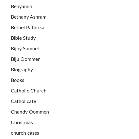
Benyamin
Bethany Ashram
Bethel Pathrika
Bible Study
Bijoy Samuel
Biju Oommen
Biography
Books
Catholic Church
Catholicate
Chandy Oommen
Christmas
church cases