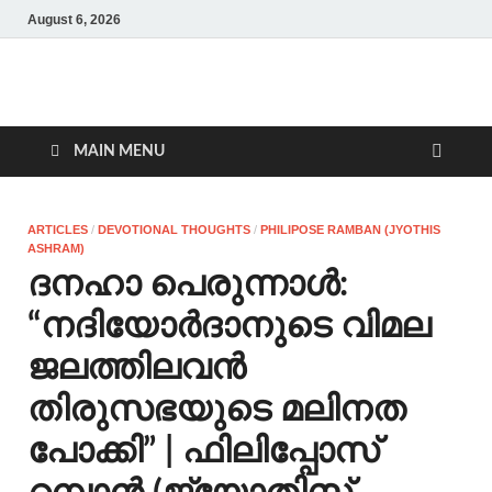
August 6, 2026
Malankara Orthodox
m tv
TV
MAIN MENU
ARTICLES
/
DEVOTIONAL THOUGHTS
/
PHILIPOSE RAMBAN (JYOTHIS
ASHRAM)
ദനഹാ പെരുന്നാള്‍:
“നദിയോര്‍ദാനുടെ വിമല
ജലത്തിലവന്‍
തിരുസഭയുടെ മലിനത
പോക്കി” | ഫിലിപ്പോസ്