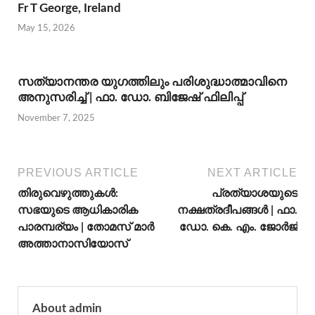
Fr T George, Ireland
May 15, 2026
സത്യാനന്തര യുഗത്തിലും പരിശുദ്ധാത്മാവിനെ
അനുസരിച്ച് | ഫാ. ഡോ. ബിജേഷ് ഫിലിപ്പ്
November 7, 2025
PREVIOUS ARTICLE
NEXT ARTICLE
തിരുവെഴുത്തുകൾ:
പ്രത്യാശയുടെ
സഭയുടെ ആധികാരിക
നക്ഷത്രദീപങ്ങള്‍ | ഫാ.
പാരമ്പര്യം | തോമസ് മാര്‍
ഡോ. കെ. എം. ജോര്‍ജ്
അത്താനാസിയോസ്
About admin