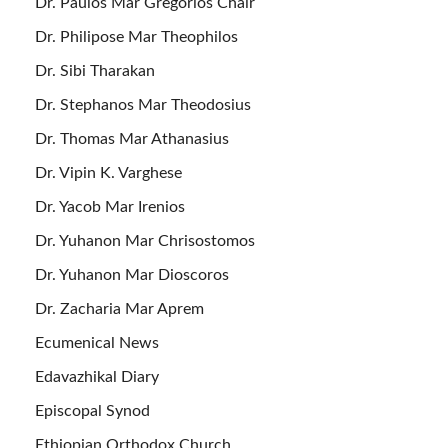
Dr. Paulos Mar Gregorios Chair
Dr. Philipose Mar Theophilos
Dr. Sibi Tharakan
Dr. Stephanos Mar Theodosius
Dr. Thomas Mar Athanasius
Dr. Vipin K. Varghese
Dr. Yacob Mar Irenios
Dr. Yuhanon Mar Chrisostomos
Dr. Yuhanon Mar Dioscoros
Dr. Zacharia Mar Aprem
Ecumenical News
Edavazhikal Diary
Episcopal Synod
Ethiopian Orthodox Church