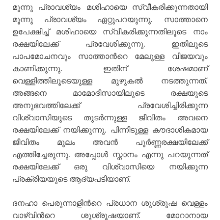
മൂന്നു പ്രാവശ്യം മശിഹായെ സ്വീകരിക്കുന്നതായി
മൂന്നു പ്രാവശ്യം ഏറ്റുപറയുന്നു. സാത്താനെ
ഉപേക്ഷിച്ച് മശിഹായെ സ്വീകരിക്കുന്നതിലൂടെ നാം
രക്ഷയിലേക്ക് പ്രവേശിക്കുന്നു. ഇതിലൂടെ
പാപമോചനവും സാത്താന്‍റെ മേലുള്ള വിജയവും
കാണിക്കുന്നു. ഇതിന് ശേഷമാണ്
വെള്ളിത്തിലൂടെയുള്ള മുഴുകല്‍ നടത്തുന്നത്.
അങ്ങനെ മാമോദീസായിലൂടെ രക്ഷയുടെ
അനുഭവത്തിലേക്ക് പ്രവേശിച്ചിരിക്കുന്ന
വിശ്വാസിയുടെ തുടര്‍ന്നുള്ള ജീവിതം അവനെ
രക്ഷയിലേക്ക് നയിക്കുന്നു. പിന്നീടുള്ള കൗദാശികമായ
ജീവിതം മൂലം അവന്‍ പൂര്‍ണ്ണരക്ഷയിലേക്ക്
എത്തിച്ചേരുന്നു. അപ്പോള്‍ സ്നാനം എന്നു പറയുന്നത്
രക്ഷയിലേക്ക് ഒരു വിശ്വാസിയെ നയിക്കുന്ന
പ്രക്രിയയുടെ ആദ്യപടിയാണ്.
ദനഹാ പെരുന്നാളിന്‍റെ പ്രധാന ശുശ്രൂഷ വെള്ളം
വാഴ്വിന്‍റെ ശുശ്രൂഷയാണ്. മോറാനായ