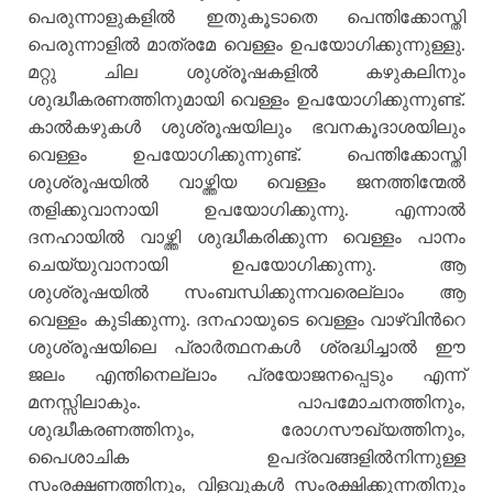
പെരുന്നാളുകളില്‍ ഇതുകൂടാതെ പെന്തിക്കോസ്തി
പെരുന്നാളില്‍ മാത്രമേ വെള്ളം ഉപയോഗിക്കുന്നുള്ളു.
മറ്റു ചില ശുശ്രൂഷകളില്‍ കഴുകലിനും
ശുദ്ധീകരണത്തിനുമായി വെള്ളം ഉപയോഗിക്കുന്നുണ്ട്.
കാല്‍കഴുകള്‍ ശുശ്രൂഷയിലും ഭവനകൂദാശയിലും
വെള്ളം ഉപയോഗിക്കുന്നുണ്ട്. പെന്തിക്കോസ്തി
ശുശ്രൂഷയില്‍ വാഴ്ത്തിയ വെള്ളം ജനത്തിന്മേല്‍
തളിക്കുവാനായി ഉപയോഗിക്കുന്നു. എന്നാല്‍
ദനഹായില്‍ വാഴ്ത്തി ശുദ്ധീകരിക്കുന്ന വെള്ളം പാനം
ചെയ്യുവാനായി ഉപയോഗിക്കുന്നു. ആ
ശുശ്രൂഷയില്‍ സംബന്ധിക്കുന്നവരെല്ലാം ആ
വെള്ളം കുടിക്കുന്നു. ദനഹായുടെ വെള്ളം വാഴ്വിന്‍റെ
ശുശ്രൂഷയിലെ പ്രാര്‍ത്ഥനകള്‍ ശ്രദ്ധിച്ചാല്‍ ഈ
ജലം എന്തിനെല്ലാം പ്രയോജനപ്പെടും എന്ന്
മനസ്സിലാകും. പാപമോചനത്തിനും,
ശുദ്ധീകരണത്തിനും, രോഗസൗഖ്യത്തിനും,
പൈശാചിക ഉപദ്രവങ്ങളില്‍നിന്നുള്ള
സംരക്ഷണത്തിനും, വിളവുകള്‍ സംരക്ഷിക്കുന്നതിനും