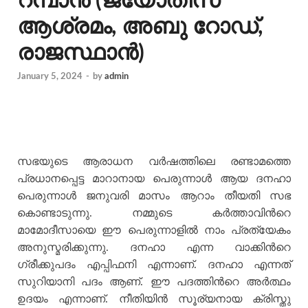
റമ്പാന്‍ (ജ്യോതിസ്
ആശ്രമം, അബു റോഡ്,
രാജസ്ഥാന്‍)
January 5, 2024
-
by
admin
സഭയുടെ ആരാധന വര്‍ഷത്തിലെ രണ്ടാമത്തെ
പ്രധാനപ്പെട്ട മാറാനായ പെരുന്നാള്‍ ആയ ദനഹാ
പെരുന്നാള്‍ ജനുവരി മാസം ആറാം തീയതി സഭ
കൊണ്ടാടുന്നു. നമ്മുടെ കര്‍ത്താവിന്‍റെ
മാമോദീസായെ ഈ പെരുന്നാളില്‍ നാം പ്രത്യേകം
അനുസ്മരിക്കുന്നു. ദനഹാ എന്ന വാക്കിന്‍റെ
ഗ്രീക്കുപദം എപ്പിഫനി എന്നാണ്. ദനഹാ എന്നത്
സുറിയാനി പദം ആണ്. ഈ പദത്തിന്‍റെ അര്‍ത്ഥം
ഉദയം എന്നാണ്. നീതിയിന്‍ സൂര്യനായ ക്രിസ്തു