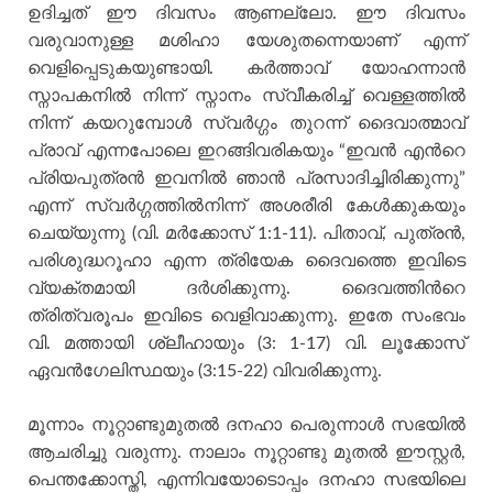
ഉദിച്ചത് ഈ ദിവസം ആണല്ലോ. ഈ ദിവസം
വരുവാനുള്ള മശിഹാ യേശുതന്നെയാണ് എന്ന്
വെളിപ്പെടുകയുണ്ടായി. കര്‍ത്താവ് യോഹന്നാന്‍
സ്നാപകനില്‍ നിന്ന് സ്നാനം സ്വീകരിച്ച് വെള്ളത്തില്‍
നിന്ന് കയറുമ്പോള്‍ സ്വര്‍ഗ്ഗം തുറന്ന് ദൈവാത്മാവ്
പ്രാവ് എന്നപോലെ ഇറങ്ങിവരികയും “ഇവന്‍ എന്‍റെ
പ്രിയപുത്രന്‍ ഇവനില്‍ ഞാന്‍ പ്രസാദിച്ചിരിക്കുന്നു”
എന്ന് സ്വര്‍ഗ്ഗത്തില്‍നിന്ന് അശരീരി കേള്‍ക്കുകയും
ചെയ്യുന്നു (വി. മര്‍ക്കോസ് 1:1-11). പിതാവ്, പുത്രന്‍,
പരിശുദ്ധറൂഹാ എന്ന ത്രിയേക ദൈവത്തെ ഇവിടെ
വ്യക്തമായി ദര്‍ശിക്കുന്നു. ദൈവത്തിന്‍റെ
ത്രിത്വരൂപം ഇവിടെ വെളിവാക്കുന്നു. ഇതേ സംഭവം
വി. മത്തായി ശ്ലീഹായും (3: 1-17) വി. ലൂക്കോസ്
ഏവന്‍ഗേലിസ്ഥയും (3:15-22) വിവരിക്കുന്നു.
മൂന്നാം നൂറ്റാണ്ടുമുതല്‍ ദനഹാ പെരുന്നാള്‍ സഭയില്‍
ആചരിച്ചു വരുന്നു. നാലാം നൂറ്റാണ്ടു മുതല്‍ ഈസ്റ്റര്‍,
പെന്തക്കോസ്തി, എന്നിവയോടൊപ്പം ദനഹാ സഭയിലെ