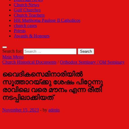
Church News
Gulf Churches
Church Teachers
HH Marthoma Paulose II Catholicos
church cases
Priests
Awards & Honours
Search for:
Main Menu
Church Historical Documents
/
Orthodox Seminary / Old Seminary
വൈദികസെമിനാരിയില്‍
സൂത്താറയ്ക്കു ശേഷം പിറ്റേന്നു
രാവിലെ വരെ മൗനം എന്ന രീതി
നടപ്പിലാക്കിയത്
November 15, 2023
-
by
admin