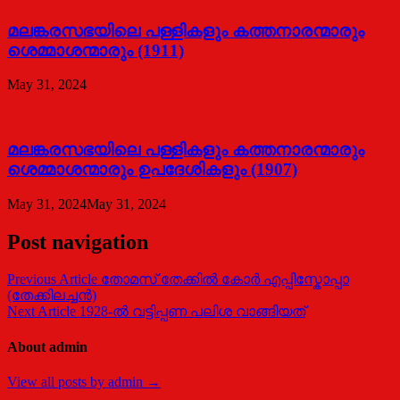
മലങ്കരസഭയിലെ പള്ളികളും കത്തനാരന്മാരും
ശെമ്മാശന്മാരും (1911)
May 31, 2024
മലങ്കരസഭയിലെ പള്ളികളും കത്തനാരന്മാരും
ശെമ്മാശന്മാരും ഉപദേശികളും (1907)
May 31, 2024
May 31, 2024
Post navigation
Previous Article
തോമസ് തേക്കിൽ കോർ എപ്പിസ്കോപ്പാ
(തേക്കിലച്ചൻ)
Next Article
1928-ല്‍ വട്ടിപ്പണ പലിശ വാങ്ങിയത്
About admin
View all posts by admin →