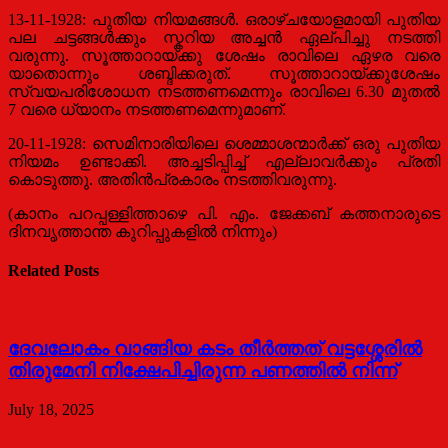
13-11-1928: പുതിയ നിയമങ്ങള്‍. ഒരാഴ്ചയോളമായി പുതിയ
പല ചട്ടങ്ങള്‍ക്കും സ്കറിയ അച്ചന്‍ ഏല്പിച്ചു നടത്തി
വരുന്നു. സൂത്താറായ്ക്കു ശേഷം രാവിലെ ഏഴര വരെ
യാതൊന്നും ശബ്ദിക്കരുത്. സൂത്താറായ്ക്കുശേഷം
സ്വയപരിശോധന നടത്തണമെന്നും രാവിലെ 6.30 മുതല്‍
7 വരെ ധ്യാനം നടത്തണമെന്നുമാണ്.
20-11-1928: സെമിനാരിയിലെ ശെമ്മാശന്മാര്‍ക്ക് ഒരു പുതിയ
നിയമം ഉണ്ടാക്കി. അച്ചടിപ്പിച്ച് എല്ലാവര്‍ക്കും പ്രതി
കൊടുത്തു. അതിന്‍പ്രകാരം നടത്തിവരുന്നു.
(കാനം പറപ്പള്ളിത്താഴെ പി. എം. ജേക്കബ് കത്തനാരുടെ
ദിനവൃത്താന്ത കുറിപ്പുകളില്‍ നിന്നും)
Related Posts
ദേവലോകം വാങ്ങിയ കടം തീര്‍ത്തത് വട്ടശ്ശേരില്‍
തിരുമേനി നിക്ഷേപിച്ചിരുന്ന പണത്തില്‍ നിന്ന്
July 18, 2025