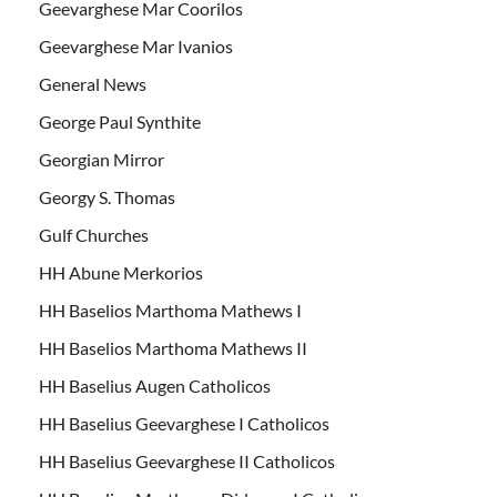
Geevarghese Mar Coorilos
Geevarghese Mar Ivanios
General News
George Paul Synthite
Georgian Mirror
Georgy S. Thomas
Gulf Churches
HH Abune Merkorios
HH Baselios Marthoma Mathews I
HH Baselios Marthoma Mathews II
HH Baselius Augen Catholicos
HH Baselius Geevarghese I Catholicos
HH Baselius Geevarghese II Catholicos