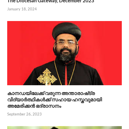
The Diocesan Gateway, December 2023
January 18, 2024
കാനഡയിലേക്ക് വരുന്ന അന്താരാഷ്‌ട്ര
വിദ്യാർത്ഥികൾക്ക് സഹായ ഹസ്തവുമായി
അമേരിക്കൻ ഭദ്രാസനം
September 26, 2023