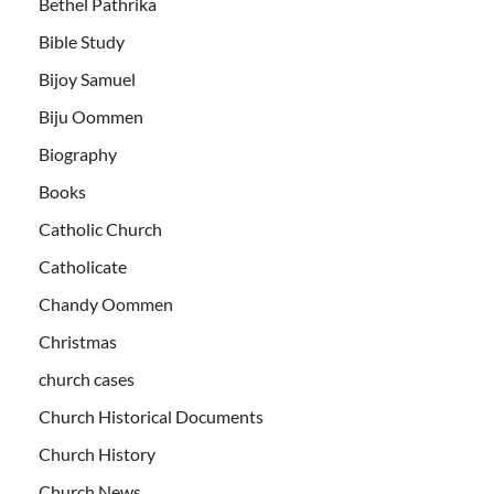
Bethel Pathrika
Bible Study
Bijoy Samuel
Biju Oommen
Biography
Books
Catholic Church
Catholicate
Chandy Oommen
Christmas
church cases
Church Historical Documents
Church History
Church News