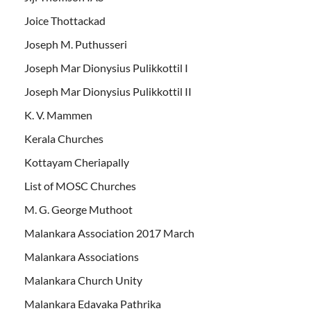
Joice Thottackad
Joseph M. Puthusseri
Joseph Mar Dionysius Pulikkottil I
Joseph Mar Dionysius Pulikkottil II
K. V. Mammen
Kerala Churches
Kottayam Cheriapally
List of MOSC Churches
M. G. George Muthoot
Malankara Association 2017 March
Malankara Associations
Malankara Church Unity
Malankara Edavaka Pathrika