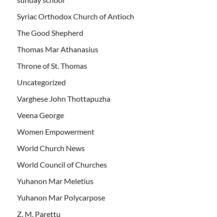
Syriac Orthodox Church of Antioch
The Good Shepherd
Thomas Mar Athanasius
Throne of St. Thomas
Uncategorized
Varghese John Thottapuzha
Veena George
Women Empowerment
World Church News
World Council of Churches
Yuhanon Mar Meletius
Yuhanon Mar Polycarpose
Z. M. Parettu