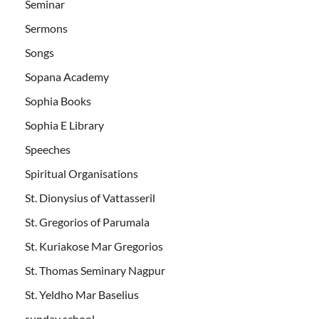
Seminar
Sermons
Songs
Sopana Academy
Sophia Books
Sophia E Library
Speeches
Spiritual Organisations
St. Dionysius of Vattasseril
St. Gregorios of Parumala
St. Kuriakose Mar Gregorios
St. Thomas Seminary Nagpur
St. Yeldho Mar Baselius
sunday school