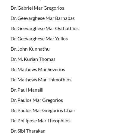
Dr. Gabriel Mar Gregorios
Dr. Geevarghese Mar Barnabas
Dr. Geevarghese Mar Osthathios
Dr. Geevarghese Mar Yulios
Dr. John Kunnathu
Dr. M. Kurian Thomas
Dr. Mathews Mar Severios
Dr. Mathews Mar Thimothios
Dr. Paul Manalil
Dr. Paulos Mar Gregorios
Dr. Paulos Mar Gregorios Chair
Dr. Philipose Mar Theophilos
Dr. Sibi Tharakan