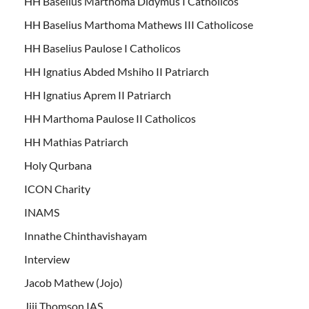
HH Baselius Marthoma Didymus I Catholicos
HH Baselius Marthoma Mathews III Catholicose
HH Baselius Paulose I Catholicos
HH Ignatius Abded Mshiho II Patriarch
HH Ignatius Aprem II Patriarch
HH Marthoma Paulose II Catholicos
HH Mathias Patriarch
Holy Qurbana
ICON Charity
INAMS
Innathe Chinthavishayam
Interview
Jacob Mathew (Jojo)
Jiji Thomson IAS