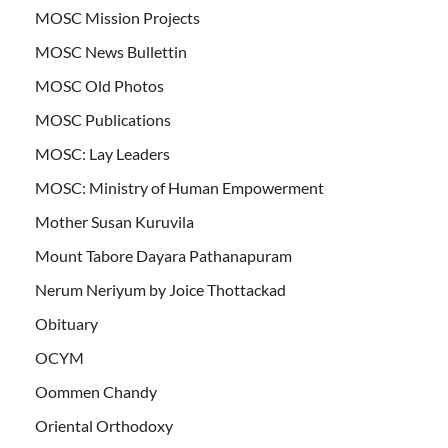
MOSC Mission Projects
MOSC News Bullettin
MOSC Old Photos
MOSC Publications
MOSC: Lay Leaders
MOSC: Ministry of Human Empowerment
Mother Susan Kuruvila
Mount Tabore Dayara Pathanapuram
Nerum Neriyum by Joice Thottackad
Obituary
OCYM
Oommen Chandy
Oriental Orthodoxy