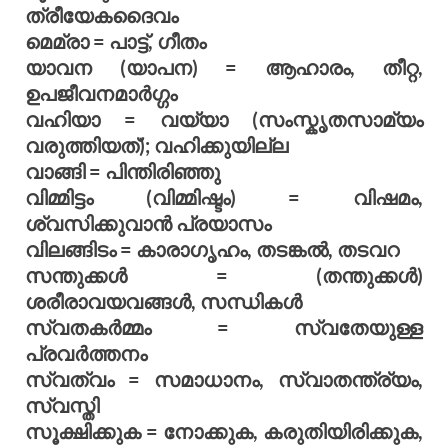
ത്രീയേകദൈവം
മെമ്രാ = പാട്ട്, ഗീതം
യാവന (യാപന) = ആഹാരം, തീറ്റ,
ഉപജീവനമാര്‍ഗ്ഗം
വഹിയാ = വയ്യാ (സംസ്കൃതസാമ്യം
വരുത്തിയത്); വഹിക്കുയില്ല
വാങ്ങി = പിന്തിരിഞ്ഞു
വിമ്മിട്ടം (വിമ്മിഷ്ടം) = വിഷമം,
ശ്വസിക്കുവാന്‍ പ്രയാസം
വിലങ്ങിടം = കാരാഗൃഹം, തടങ്കല്‍, തടവറ
സന്തുക്കള്‍ = (തന്തുക്കള്‍)
ശരീരാവയവങ്ങള്‍, സന്ധികള്‍
സ്വതകര്‍മ്മം = സ്വതേയുള്ള
പ്രവര്‍ത്തനം
സ്വത്വം = സമാധാനം, സ്വാതന്ത്ര്യം,
സ്വസ്തി
സൂക്ഷിക്കുക = നോക്കുക, കരുതിയിരിക്കുക,