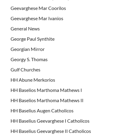
Geevarghese Mar Coorilos
Geevarghese Mar Ivanios
General News
George Paul Synthite
Georgian Mirror
Georgy S. Thomas
Gulf Churches
HH Abune Merkorios
HH Baselios Marthoma Mathews I
HH Baselios Marthoma Mathews II
HH Baselius Augen Catholicos
HH Baselius Geevarghese I Catholicos
HH Baselius Geevarghese II Catholicos