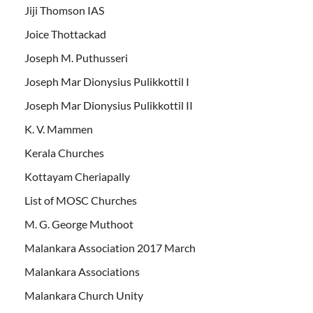
Jiji Thomson IAS
Joice Thottackad
Joseph M. Puthusseri
Joseph Mar Dionysius Pulikkottil I
Joseph Mar Dionysius Pulikkottil II
K. V. Mammen
Kerala Churches
Kottayam Cheriapally
List of MOSC Churches
M. G. George Muthoot
Malankara Association 2017 March
Malankara Associations
Malankara Church Unity