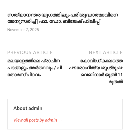
സത്യാനന്തര യുഗത്തിലും പരിശുദ്ധാത്മാവിനെ
അനുസരിച്ച് | ഫാ. ഡോ. ബിജേഷ് ഫിലിപ്പ്
November 7, 2025
PREVIOUS ARTICLE
NEXT ARTICLE
മലയാളത്തിലെ പ്രാചീന
കോവിഡ് കാലത്തെ
പദങ്ങളും അര്‍ത്ഥവും / പി.
പൗരോഹിത്യ ശുശ്രൂഷ:
തോമസ് പിറവം
വെബിനാര്‍ ജൂണ്‍ 11
മുതല്‍
About admin
View all posts by admin →