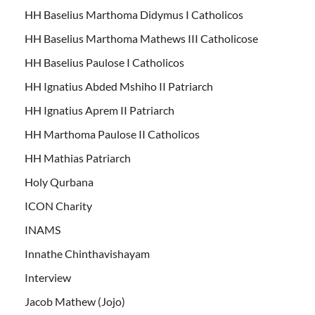
HH Baselius Marthoma Didymus I Catholicos
HH Baselius Marthoma Mathews III Catholicose
HH Baselius Paulose I Catholicos
HH Ignatius Abded Mshiho II Patriarch
HH Ignatius Aprem II Patriarch
HH Marthoma Paulose II Catholicos
HH Mathias Patriarch
Holy Qurbana
ICON Charity
INAMS
Innathe Chinthavishayam
Interview
Jacob Mathew (Jojo)