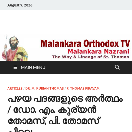
August 9, 2026
Malankara Orthodox
m tv
TV
MAIN MENU
ARTICLES
/
DR. M. KURIAN THOMAS
/
P. THOMAS PIRAVAM
പഴയ പദങ്ങളുടെ അര്‍ത്ഥം
/ ഡോ. എം. കുര്യന്‍
തോമസ്, പി. തോമസ്
പിറവം