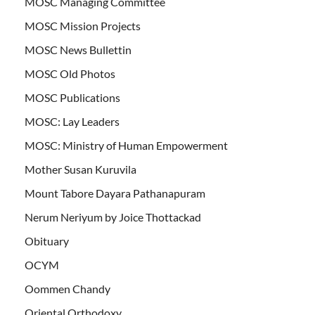
MOSC Managing Committee
MOSC Mission Projects
MOSC News Bullettin
MOSC Old Photos
MOSC Publications
MOSC: Lay Leaders
MOSC: Ministry of Human Empowerment
Mother Susan Kuruvila
Mount Tabore Dayara Pathanapuram
Nerum Neriyum by Joice Thottackad
Obituary
OCYM
Oommen Chandy
Oriental Orthodoxy