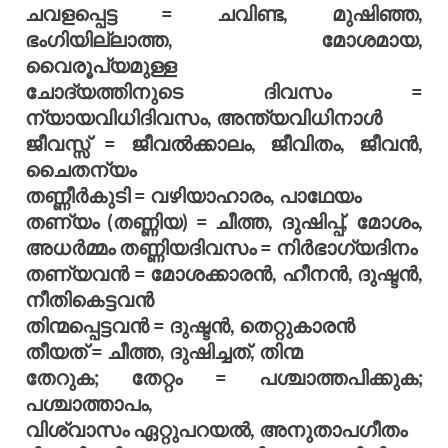
ചവളപ്പെട്ട = ചവിണ്ട, മുഷിഞ്ഞ,
ഭംഗിയില്ലാത്ത, മോശമായ,
വൈരൂപ്യമുള്ള
ചോദ്യത്തിനുടെ ദിവസം =
ന്യായവിധിദിവസം, അന്ത്യവിധിനാള്‍
ജീവസ്സ് = ജീവല്‍ക്കാലം, ജീവിതം, ജീവന്‍,
ചൈതന്യം
തണ്ണീര്‍കുടി = വഴിയാഹാരം, പാഥേയം
തണ്യം (തണ്ണിയ) = ചീത്ത, ദുഷിപ്പ്, മോശം,
അധര്‍മ്മം തണ്ണിയദിവസം = നിര്‍ഭാഗ്യദിനം
തണ്യവന്‍ = മോശക്കാരന്‍, ഹീനന്‍, ദുഷ്ടന്‍,
നീതികെട്ടവന്‍
തിന്മപ്പെട്ടവന്‍ = ദുഷ്ടന്‍, തെറ്റുകാരന്‍
തീയത് = ചീത്ത, ദുഷിച്ചത്, തിന്മ
തേറുക; തേറ്റം = പശ്ചാത്തപിക്കുക;
പശ്ചാത്താപം,
വിശ്വാസം ഏറ്റുപറയല്‍, അനുതാപഗീതം