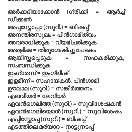
അര്‍ക്കദിയാക്കോന്‍ (ഗ്രീക്ക്) = ആര്‍ച്ച്
ഡീക്കണ്‍
അപ്പസ്തോപ്പാ (സുറി.) = ബിഷപ്പ്
അനന്തിരസുഖം = പിന്‍ഗാമിത്വം
അവരാധിക്കുക = വ്യഭിചരിക്കുക
അരളിക്ക = തിരുശേഷിപ്പു പേടകം
ആയിസ്തപ്പെടുക = സഹകരിക്കുക,
സംബന്ധിക്കുക
ഇംഗ്രേസ് = ഇംഗ്ലീഷ്
ഇളമീന്ന് = സഹായകന്‍, പിന്‍ഗാമി
ഊലാല (സുറി.) = സങ്കീര്‍ത്തനം
എലവിയര്‍ = ലേവ്യര്‍
ഏവന്‍ഗെലിത്ത (സുറി.) = സുവിശേഷകന്‍
ഏവന്‍ഗെലിയൊന്‍ (സുറി.) = സുവിശേഷം
എപ്പിസ്ക്കോപ്പ (സുറി.) = ബിഷപ്പ്
എടത്തിലെ മര്യാദ = നാട്ടുനടപ്പ്