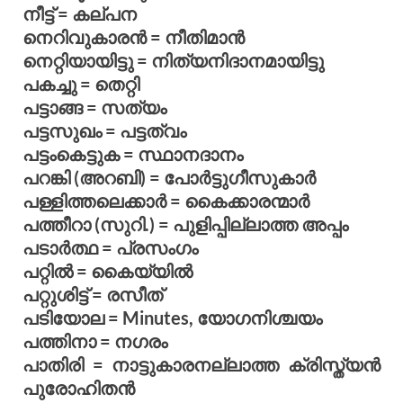
നീട്ട് = കല്പന
നെറിവുകാരന്‍ = നീതിമാന്‍
നെറ്റിയായിട്ടു = നിത്യനിദാനമായിട്ടു
പകച്ചു = തെറ്റി
പട്ടാങ്ങ = സത്യം
പട്ടസുഖം = പട്ടത്വം
പട്ടംകെട്ടുക = സ്ഥാനദാനം
പറങ്കി (അറബി) = പോര്‍ട്ടുഗീസുകാര്‍
പള്ളിത്തലെക്കാര്‍ = കൈക്കാരന്മാര്‍
പത്തീറാ (സുറി.) = പുളിപ്പില്ലാത്ത അപ്പം
പടാര്‍ത്ഥ = പ്രസംഗം
പറ്റില്‍ = കൈയ്യില്‍
പറ്റുശിട്ട് = രസീത്
പടിയോല = Minutes, യോഗനിശ്ചയം
പത്തിനാ = നഗരം
പാതിരി = നാട്ടുകാരനല്ലാത്ത ക്രിസ്ത്യന്‍
പുരോഹിതന്‍