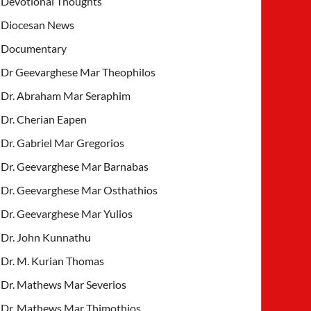
Devotional Thoughts
Diocesan News
Documentary
Dr Geevarghese Mar Theophilos
Dr. Abraham Mar Seraphim
Dr. Cherian Eapen
Dr. Gabriel Mar Gregorios
Dr. Geevarghese Mar Barnabas
Dr. Geevarghese Mar Osthathios
Dr. Geevarghese Mar Yulios
Dr. John Kunnathu
Dr. M. Kurian Thomas
Dr. Mathews Mar Severios
Dr. Mathews Mar Thimothios