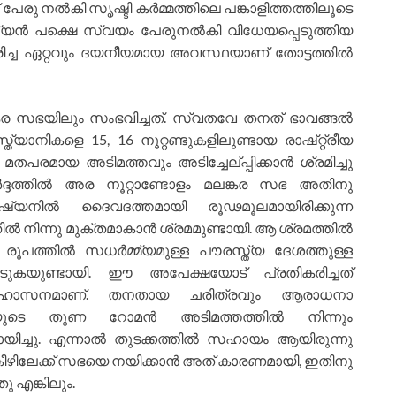
ക് പേരു നല്‍കി സൃഷ്ടി കര്‍മ്മത്തിലെ പങ്കാളിത്തത്തിലൂടെ
യന്‍ പക്ഷെ സ്വയം പേരുനല്‍കി വിധേയപ്പെടുത്തിയ
വരിച്ച ഏറ്റവും ദയനീയമായ അവസ്ഥയാണ് തോട്ടത്തില്‍
സഭയിലും സംഭവിച്ചത്. സ്വതവേ തനത് ഭാവങ്ങല്‍
ത്യാനികളെ 15, 16 നൂറ്റണ്ടുകളിലുണ്ടായ രാഷ്റ്റ്രീയ
രമായ അടിമത്തവും അടിച്ചേല്പ്പിക്കാന്‍ ശ്രമിച്ചു
‍ദ്ദത്തില്‍ അര നൂറ്റാണ്ടോളം മലങ്കര സഭ അതിനു
ുഷ്യനില്‍ ദൈവദത്തമായി രൂഢമൂലമായിരിക്കുന്ന
 നിന്നു മുക്തമാകാന്‍ ശ്രമമുണ്ടായി. ആ ശ്രമത്തില്‍
 രൂപത്തില്‍ സധര്‍മ്മ്യമുള്ള പൗരസ്ത്യ ദേശത്തുള്ള
യുണ്ടായി. ഈ അപേക്ഷയോട് പ്രതികരിച്ചത്
 സിംഹാസനമാണ്. തനതായ ചരിത്രവും ആരാധനാ
ടെ തുണ റോമന്‍ അടിമത്തത്തില്‍ നിന്നും
ച്ചു. എന്നാല്‍ തുടക്കത്തില്‍ സഹായം ആയിരുന്നു
 കീഴിലേക്ക് സഭയെ നയിക്കാന്‍ അത് കാരണമായി, ഇതിനു
ു എങ്കിലും.