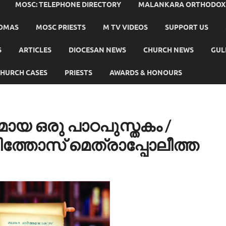
MOSC: TELEPHONE DIRECTORY
MALANKARA ORTHODOX C
HOMAS
MOSC PRIESTS
M TV VIDEOS
SUPPORT US
S
ARTICLES
DIOCESAN NEWS
CHURCH NEWS
GUL
HURCH CASES
PRIESTS
AWARDS & HONOURS
 ഒരു പാഠപുസ്തകം /
ിത്തോസ് മെത്രാപ്പോലീത്ത