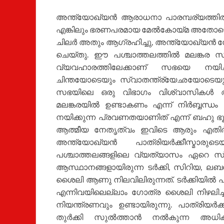
അന്ത്യോഖ്യന്‍ ആരാധനാ പാരമ്പര്യത്തില
എങ്കിലും ഭരണപരമായ മേല്‍കോയ്മ അതോടൊപ്പം വ
ചിലര്‍ അതും ആഗ്രഹിച്ചു, അന്ത്യോഖ്യന്
ചെയ്തു. ഈ പശ്ചാത്തലത്തില്‍ മലങ്കര സഭയ
വ്യവഹാരത്തിലേക്കാണ് സഭയെ നയിച്
ചിന്തയോടെയും സ്വാതന്ത്ര്യേഛയോടെയു
സഭയിലെ ഒരു വിഭാഗം വിശ്വാസികള്‍
മലങ്കരയില്‍ ഉണ്ടാകണം എന്ന് നിര്‍ബ്ബന്ധം പി
നയിക്കുന്ന പ്രവണതയാണിത് എന്ന് ബഹു ഭൂ
ആത്മീയ നേതൃത്വം ഇവിടെ ആരും എതിര്‍ത
അന്ത്യോഖ്യന്‍ പാത്രിയര്‍ക്കീസ്മാരുട
പശ്ചാത്തലങ്ങളിലെ വ്യത്യാസം ഏറെ സ്വ
ആസ്ഥാനങ്ങളായിരുന്ന ടര്‍ക്കി, സിറിയ, ല
ശൈലി ആണു നിലവിലിരുന്നത്. ടര്‍ക്കിയില്‍ പാത്രിയര്‍ക്കീസډാരുടെ തെരഞ
എന്നിവയിലെല്ലാം ഗോത്ര ശൈലി നിഴലിച്ചിര
നിയന്ത്രണവും ഉണ്ടായിരുന്നു. പാത്രിയര്‍ക്ക
തുര്‍ക്കി സുല്‍ത്താന്‍ നല്‍കുന്ന