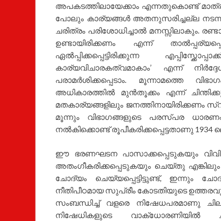
അപകടത്തിലായേക്കാം എന്നതുകൊണ്ട് മാത്രമ
പോലും കാര്യങ്ങള്‍ അതനുസരിച്ചല്ല നടന്
ചരിത്രം പരിശോധിച്ചാല്‍ മനസ്സിലാകും. രണ്ടാമ
ഉണ്ടായിരിക്കണം എന്ന് താല്‍പ്പര്യപ്പ
ഏല്‍പ്പിക്കപ്പെട്ടിരിക്കുന്ന എപ്പിസ്
കാര്യവിചാരകത്വമാകാം’ എന്ന് നിര്‍ദ
പരാമര്‍ശിക്കപ്പെടാം. മൂന്നാമത്തെ വിഭ
അധികാരത്തില്‍ മുന്‍തൂക്കം എന്ന് ചിന്ത
മതകാര്യങ്ങളിലും ജനത്തിനായിരിക്കണം സ്വയ
മൂന്നും വിഭാഗങ്ങളുടെ പരസ്പര ധാരണപ്
നല്‍കിക്കൊണ്ട് രൂപീകരിക്കപ്പെട്ടതാണു 19
ഈ ഭരണഘടന പാസാക്കപ്പെടുകയും വിവിധ സ
അതംഗീകരിക്കപ്പെടുകയും ചെയ്തു എങ്കില
ചോദ്യം ചെയ്യപ്പെട്ടിട്ടുണ്ട്, ഇന്നും 
നീതിപീഠമായ സുപ്രീം കോടതിയുടെ ഉത്തരവുക
സംബന്ധിച്ച് വളരെ നിഷേധപരമാണു ചില
നിഷേധികളുടെ വാക്ധോരണിയില്‍ ചിന