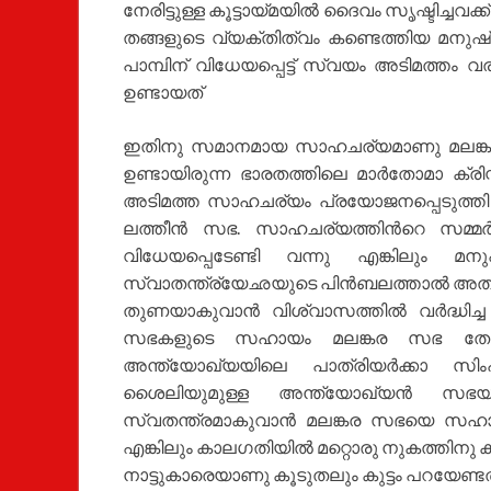
നേരിട്ടുള്ള കൂട്ടായ്മയില്‍ ദൈവം സൃഷ്ടിച്ചവക്
തങ്ങളുടെ വ്യക്തിത്വം കണ്ടെത്തിയ മനുഷ്
പാമ്പിന് വിധേയപ്പെട്ട് സ്വയം അടിമത്തം 
ഉണ്ടായത്
ഇതിനു സമാനമായ സാഹചര്യമാണു മലങ്കര 
ഉണ്ടായിരുന്ന ഭാരതത്തിലെ മാര്‍തോമാ ക്രിസ്
അടിമത്ത സാഹചര്യം പ്രയോജനപ്പെടുത്തി മതപ
ലത്തീന്‍ സഭ. സാഹചര്യത്തിന്‍റെ സമ്മര്
വിധേയപ്പെടേണ്ടി വന്നു എങ്കിലും മന
സ്വാതന്ത്ര്യേഛയുടെ പിന്‍ബലത്താല്‍ അതില്‍
തുണയാകുവാന്‍ വിശ്വാസത്തില്‍ വര്‍ദ്ധിച്ച
സഭകളുടെ സഹായം മലങ്കര സഭ തേടുക
അന്ത്യോഖ്യയിലെ പാത്രിയര്‍ക്കാ
ശൈലിയുമുള്ള അന്ത്യോഖ്യന്‍ സഭയു
സ്വതന്ത്രമാകുവാന്‍ മലങ്കര സഭയെ സഹായി
എങ്കിലും കാലഗതിയില്‍ മറ്റൊരു നുകത്തിനു
നാട്ടുകാരെയാണു കൂടുതലും കുട്ടം പറയേണ്ടത