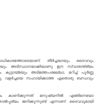
്ത്രാധികാരത്തോടെയാണ്. തീര്‍ച്ചയായും ദൈവവും
ായ്മയും അടിസ്ഥാനമാക്കിയാണു ഈ സ്വാതന്ത്ര്യം
ൂട്ടായ്മയും അടിമത്തപരമല്ലാ, മറിച്ച് പൂര്‍ണ്ണ
ണു. വളര്‍ച്ചയെ സഹായിക്കാത്ത ഏതൊരു ബന്ധവും
ം കാണിക്കുന്നത് മനുഷ്യനില്‍ എങ്ങിനെയോ
്‍പ്പര്യം ജനിക്കുന്നുണ്ട് എന്നാണ്. ദൈവവുമായി