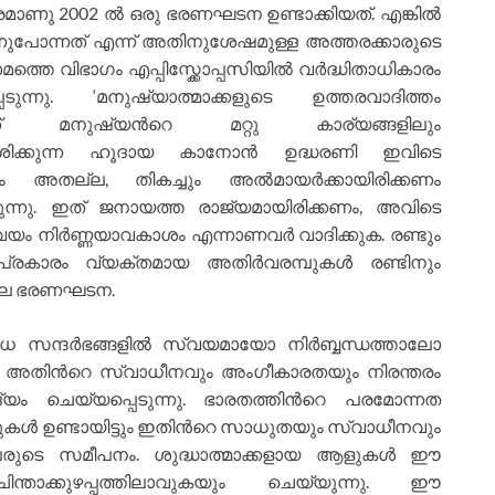
ാണു 2002 ല്‍ ഒരു ഭരണഘടന ഉണ്ടാക്കിയത്. എങ്കില്‍
നുപോന്നത് എന്ന് അതിനുശേഷമുള്ള അത്തരക്കാരുടെ
ത്തെ വിഭാഗം എപ്പിസ്ക്കോപ്പസിയില്‍ വര്‍ദ്ധിതാധികാരം
െടുന്നു. ‘മനുഷ്യാത്മാക്കളുടെ ഉത്തരവാദിത്തം
ക്കോപ്പാക്ക് മനുഷ്യന്‍റെ മറ്റു കാര്യങ്ങളിലും
്ദേശിക്കുന്ന ഹൂദായ കാനോന്‍ ഉദ്ധരണി ഇവിടെ
ാഗം അതല്ല, തികച്ചും അല്‍മായര്‍ക്കായിരിക്കണം
ിക്കുന്നു. ഇത് ജനായത്ത രാജ്യമായിരിക്കണം, അവിടെ
ം നിര്‍ണ്ണയാവകാശം എന്നാണവര്‍ വാദിക്കുക. രണ്ടും
രകാരം വ്യക്തമായ അതിര്‍വരമ്പുകള്‍ രണ്ടിനും
34 ലെ ഭരണഘടന.
ന്ദര്‍ഭങ്ങളില്‍ സ്വയമായോ നിര്‍ബ്ബന്ധത്താലോ
ും അതിന്‍റെ സ്വാധീനവും അംഗീകാരതയും നിരന്തരം
ചോദ്യം ചെയ്യപ്പെടുന്നു. ഭാരതത്തിന്‍റെ പരമോന്നത
ള്‍ ഉണ്ടായിട്ടും ഇതിന്‍റെ സാധുതയും സ്വാധീനവും
രുടെ സമീപനം. ശുദ്ധാത്മാക്കളായ ആളുകള്‍ ഈ
്താക്കുഴപ്പത്തിലാവുകയും ചെയ്യുന്നു. ഈ