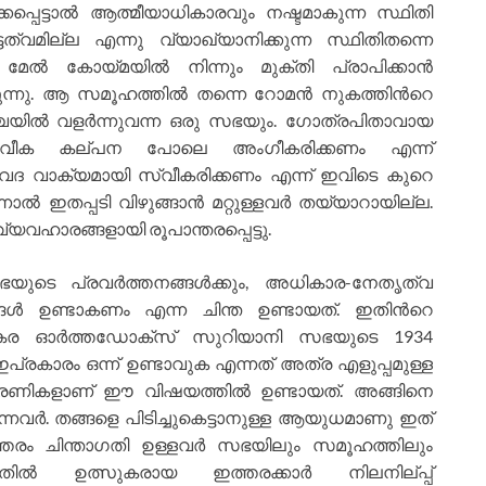
്കപ്പെട്ടാല്‍ ആത്മീയാധികാരവും നഷ്ടമാകുന്ന സ്ഥിതി
ത്വമില്ല എന്നു വ്യാഖ്യാനിക്കുന്ന സ്ഥിതിതന്നെ
േല്‍ കോയ്മയില്‍ നിന്നും മുക്തി പ്രാപിക്കാന്‍
ന്നു. ആ സമൂഹത്തില്‍ തന്നെ റോമന്‍ നുകത്തിന്‍റെ
ശ്ചയില്‍ വളര്‍ന്നുവന്ന ഒരു സഭയും. ഗോത്രപിതാവായ
ം ദൈവീക കല്പന പോലെ അംഗീകരിക്കണം എന്ന്
 അതു വേദ വാക്യമായി സ്വീകരിക്കണം എന്ന് ഇവിടെ കുറെ
്നാല്‍ ഇതപ്പടി വിഴുങ്ങാന്‍ മറ്റുള്ളവര്‍ തയ്യാറായില്ല.
യവഹാരങ്ങളായി രൂപാന്തരപ്പെട്ടു.
ടെ പ്രവര്‍ത്തനങ്ങള്‍ക്കും, അധികാര-നേതൃത്വ
്ങള്‍ ഉണ്ടാകണം എന്ന ചിന്ത ഉണ്ടായത്. ഇതിന്‍റെ
്കര ഓര്‍ത്തഡോക്സ് സുറിയാനി സഭയുടെ 1934
രകാരം ഒന്ന് ഉണ്ടാവുക എന്നത് അത്ര എളുപ്പമുള്ള
ശ്രേണികളാണ് ഈ വിഷയത്തില്‍ ഉണ്ടായത്. അങ്ങിനെ
ന്നവര്‍. തങ്ങളെ പിടിച്ചുകെട്ടാനുള്ള ആയുധമാണു ഇത്
 ഇത്തരം ചിന്താഗതി ഉള്ളവര്‍ സഭയിലും സമൂഹത്തിലും
തില്‍ ഉത്സുകരായ ഇത്തരക്കാര്‍ നിലനില്പ്പ്