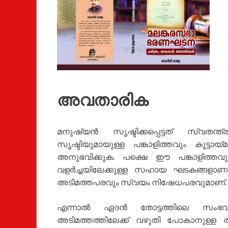
അവതാരിക
മനുഷ്യന്‍ സൃഷ്ടിക്കപ്പെട്ടത് സ്വതന
സൃഷ്ടിയുമായുള്ള പങ്കാളിത്തവും കൂട്ട
അനുഭവിക്കുക. പക്ഷെ ഈ പങ്കാളിത്തവും ക
വളര്‍ച്ചയിലേക്കുള്ള സഹായ ഘടകങ്ങളാ
അടിമത്തപരവും സ്വയം നിഷേധപരവുമാണ്.
എന്നാല്‍ ഏദന്‍ തോട്ടത്തിലെ സംഭവ
അടിമത്തത്തിലേക്ക് വഴുതി പോകാനുള്ള താല