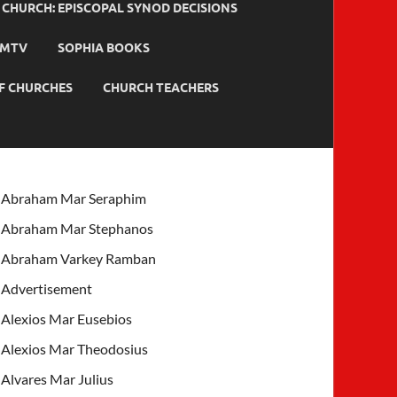
HURCH: EPISCOPAL SYNOD DECISIONS
MTV
SOPHIA BOOKS
F CHURCHES
CHURCH TEACHERS
Abraham Mar Seraphim
Abraham Mar Stephanos
Abraham Varkey Ramban
Advertisement
Alexios Mar Eusebios
Alexios Mar Theodosius
Alvares Mar Julius