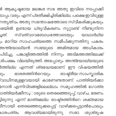
്‍ ആകൃഷ്ടമായ മലങ്കര സഭ അതു ഇവിടെ നടപ്പാക്കി
രും എന്ന് പ്രതീക്ഷിച്ചിരിക്കില്ല. പക്ഷെ ഇവിടുള്ള
‍ നേതൃത്വം അതു സന്തോഷത്തോടെ സ്വീകരിക്കുകയും
ില്‍ ഉണ്ടായ ധ്രൂവീകരണം നൂറ്റാണ്ട് നീണ്ടുനിന്ന
ചത്. സ്വത്വാവബോധത്തോടെയും യാഥാര്‍ഥ്യ
ം മാറിയ സാഹചര്യത്തെ സമീപിക്കുന്നതിനു പകരം
 അന്ത്യോഖ്യന്‍ സഭയുടെ അമിതമായ അധികാരം
ടിച്ചു. പങ്കാളിത്തത്തില്‍ നിന്നും അടിമത്തത്തിലേക്ക്
രിപക്ഷം വിലയിരുത്തി. അപ്പോഴും അന്ത്യോഖ്യയുടെ
്തില്ല എന്നത് ശ്രദ്ധേയമാണ്. ഈ വിഷയത്തില്‍
െയും ഭാരതത്തിന്‍റെയും രാഷ്ട്രീയ-സാംസ്കാരിക
ാധീനമുള്ളവയായി കാണേണ്ടതാണ്. പാത്രിയര്‍ക്കാ
ബനോന്‍ എന്നിവിടങ്ങളിലെല്ലാം സമൂഹത്തില്‍ ഗോത്ര
്ഞെടുപ്പ്, വാഴ്ച, ഭരണം
ുന്നു എന്ന് മാത്രമല്ല രാഷ്ട്രത്തിന്‍റെ ശക്തമായ
ീസായി തെരഞ്ഞെടുക്കപ്പെട്ട് വാഴിക്കപ്പെട്ടാല്‍പോലും
 അധികാരപത്രം ആവശ്യമായിരുന്നു സഭാ ശുശ്രൂഷ