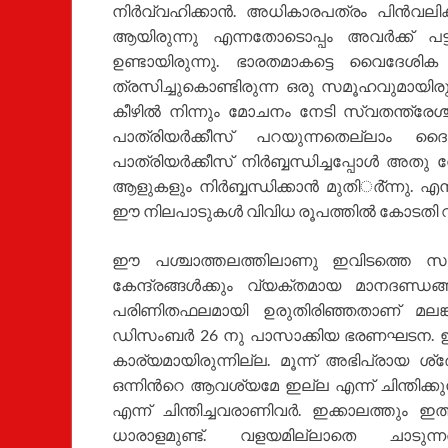
നിര്‍വ്വഹിക്കാന്‍. അധികാരപത്രം പിന്‍വലിക
ആയിരുന്നു എന്നതോടൊപ്പം അവര്‍ക്ക് പട്ട
ഉണ്ടായിരുന്നു. ഭാരതമാകട്ടെ വൈദേശിക മ
ത്രസിച്ചുകൊണ്ടിരുന്ന ഒരു സമൂഹവുമായിരു
കീഴില്‍ നിന്നും മോചനം നേടി സ്വതന്ത്രേ
പാത്രിയര്‍ക്കീസ് പറയുന്നതെല്ലാ
പാത്രിയര്‍ക്കീസ് നിര്‍ബ്ബന്ധിച്ചപ്പോള്‍
ആളുകളും നിര്‍ബ്ബന്ധിക്കാന്‍ മുതിര്‍്ന്നു. എന
ഈ നിലപാടുകള്‍ വിവിധ രൂപത്തില്‍ കോടതി വ്
ഈ പശ്ചാത്തലത്തിലാണു ഇവിടത്തെ സഭയു
കേന്ദ്രങ്ങള്‍ക്കും വ്യക്തമായ മാനദണ്ഡങ
പരിണിതഫലമായി ഉരുതിരിഞ്ഞതാണ് മലങ
ഡിസംബര്‍ 26 നു പാസാക്കിയ ഭരണഘടന. ഇപ്
കാര്യമായിരുന്നില്ല. മൂന്ന് അഭിപ്രായ 
ഒന്നിന്‍റെ ആവശ്യമേ ഇല്ല എന്ന് ചിന്തിക്കു
എന്ന് ചിന്തിച്ചവരാണിവര്‍. ഇക്കാലത്തും
ധാരാളമുണ്ട്. വളയമില്ലാതെ ചാടുന്ന