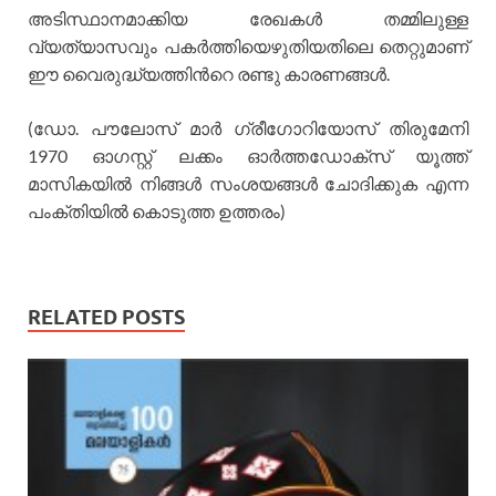
അടിസ്ഥാനമാക്കിയ രേഖകള്‍ തമ്മിലുള്ള
വ്യത്യാസവും പകര്‍ത്തിയെഴുതിയതിലെ തെറ്റുമാണ്
ഈ വൈരുദ്ധ്യത്തിന്‍റെ രണ്ടു കാരണങ്ങള്‍.
(ഡോ. പൗലോസ് മാര്‍ ഗ്രീഗോറിയോസ് തിരുമേനി
1970 ഓഗസ്റ്റ് ലക്കം ഓര്‍ത്തഡോക്സ് യൂത്ത്
മാസികയില്‍ നിങ്ങള്‍ സംശയങ്ങള്‍ ചോദിക്കുക എന്ന
പംക്തിയില്‍ കൊടുത്ത ഉത്തരം)
RELATED POSTS