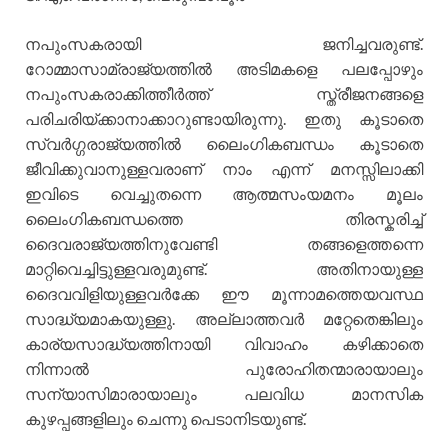
നപുംസകരായി ജനിച്ചവരുണ്ട്.
റോമ്മാസാമ്രാജ്യത്തില്‍ അടിമകളെ പലപ്പോഴും
നപുംസകരാക്കിത്തീര്‍ത്ത് സ്ത്രീജനങ്ങളെ
പരിചരിയ്ക്കാനാക്കാറുണ്ടായിരുന്നു. ഇതു കൂടാതെ
സ്വര്‍ഗ്ഗരാജ്യത്തില്‍ ലൈംഗികബന്ധം കൂടാതെ
ജീവിക്കുവാനുള്ളവരാണ് നാം എന്ന് മനസ്സിലാക്കി
ഇവിടെ വെച്ചുതന്നെ ആത്മസംയമനം മൂലം
ലൈംഗികബന്ധത്തെ തിരസ്കരിച്ച്
ദൈവരാജ്യത്തിനുവേണ്ടി തങ്ങളെത്തന്നെ
മാറ്റിവെച്ചിട്ടുള്ളവരുമുണ്ട്. അതിനായുള്ള
ദൈവവിളിയുള്ളവര്‍ക്കേ ഈ മൂന്നാമത്തെയവസ്ഥ
സാദ്ധ്യമാകയുള്ളു. അല്ലാത്തവര്‍ മറ്റേതെങ്കിലും
കാര്യസാദ്ധ്യത്തിനായി വിവാഹം കഴിക്കാതെ
നിന്നാല്‍ പുരോഹിതന്മാരായാലും
സന്യാസിമാരായാലും പലവിധ മാനസിക
കുഴപ്പങ്ങളിലും ചെന്നു പെടാനിടയുണ്ട്.