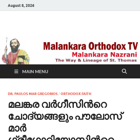
August 8, 2026
Malankara Orthodox
m tv
TV
MAIN MENU
DR. PAULOS MAR GREGORIOS
/
ORTHODOX FAITH
മലങ്കര വര്‍ഗീസിന്‍റെ
ചോദ്യങ്ങളും പൗലോസ്
മാര്‍
ഗ്രീഗോറിയോസിന്‍റെ