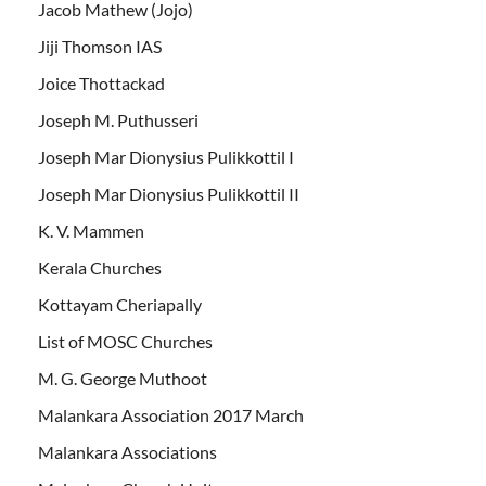
Jacob Mathew (Jojo)
Jiji Thomson IAS
Joice Thottackad
Joseph M. Puthusseri
Joseph Mar Dionysius Pulikkottil I
Joseph Mar Dionysius Pulikkottil II
K. V. Mammen
Kerala Churches
Kottayam Cheriapally
List of MOSC Churches
M. G. George Muthoot
Malankara Association 2017 March
Malankara Associations