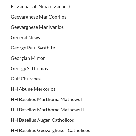
Fr. Zachariah Ninan (Zacher)
Geevarghese Mar Coorilos
Geevarghese Mar Ivanios
General News
George Paul Synthite
Georgian Mirror
Georgy S. Thomas
Gulf Churches
HH Abune Merkorios
HH Baselios Marthoma Mathews I
HH Baselios Marthoma Mathews II
HH Baselius Augen Catholicos
HH Baselius Geevarghese I Catholicos