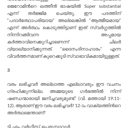
ജെറോമിന്‍റെ ലത്തീന്‍ ഭാഷയില്‍ Super substantial
എന്ന് തര്‍ജ്ജിമ ചെയ്തു. ഈ പദത്തിന്
“പദാര്‍ത്ഥോപരിയായ” അല്ലെങ്കില്‍ “ആത്മീയമായ”
എന്ന് അര്‍ത്ഥം കൊടുത്തിട്ടാണ് ഇത് സ്വര്‍ഗ്ഗത്തില്‍
നിന്നിറങ്ങിവന്ന അപ്പമായ
കര്‍ത്താവിനെക്കുറിച്ചാണെന്ന് ചിലര്‍
വ്യാഖ്യാനിക്കുന്നത്. “ദൈനംദിനാഹാരം” എന്ന
വിവര്‍ത്തനമാണ് കുറെക്കൂടി സ്വാഭാവികമായിട്ടുള്ളത്.
3
വരം ലഭിച്ചവര്‍ അല്ലാത്ത എല്ലാവരും ഈ വചനം
ഗ്രഹിക്കുന്നില്ല. അമ്മയുടെ ഗര്‍ഭത്തില്‍ നിന്ന്
ഷണ്ഡന്മാരായി ജനിച്ചവരുമുണ്ട്.” (വി. മത്തായി 19:11-
12). ആരാണ് ഈ വരം ലഭിച്ചവര്‍? 12-ാം വാക്യത്തിന്‍റെ
അര്‍ത്ഥമെന്താണ്?
ടി. എം. വര്‍ഗീസ്, പെരുമ്പാവൂര്‍