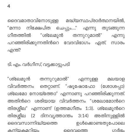
4
ദൈവമാതാവിനോടുള്ള മദ്ധ്യസ്ഥപ്രാര്‍ത്ഥനയില്‍,
“മന്നാ നിക്ഷേപിത ചെപ്പും….” എന്നു തുടങ്ങുന്ന
ഗീതത്തില്‍ “ശ്ലേമൂന്‍ തന്നുറുമാല്‍” എന്നു
പറഞ്ഞിരിക്കുന്നതിന്‍റെ വേദവിഭാഗം ഏത്, സാരം
എന്ത്?
ടി. എം. വര്‍ഗീസ്, വട്ടക്കാട്ടുപടി
“ശ്ലേമൂന്‍ തന്നുറുമാല്‍” എന്നുള്ള മലയാള
വിവര്‍ത്തനം തെറ്റാണ്. “ഷൂഷോഫോ (ശോശപ്പാ)
ശ്ലേമോ നോയ്ത്തോ” എന്നാണു പറഞ്ഞിരിക്കുന്നത്.
അതിന്‍റെ ശരിയായ വിവര്‍ത്തനം “ശലോമോന്‍റെ
തിരശ്ശീല” എന്നാണ് (ഉത്തമഗീതം 1:3). ശ്ലേമൂന്‍റെ
തിരശ്ശീല (2 ദിനവൃത്താന്തം 3:14) അതിനുള്ളില്‍
ദൈവസാന്നിദ്ധ്യത്തെ ഉള്‍ക്കൊണ്ടതുപോലെ
കന്യകമറിയം ദൈവത്തെ ഗര്‍ഭം