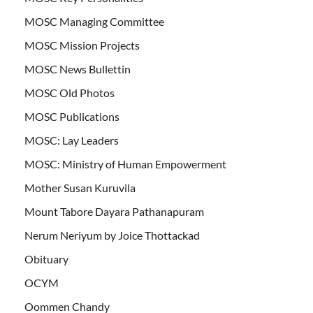
MOSC Managing Committee
MOSC Mission Projects
MOSC News Bullettin
MOSC Old Photos
MOSC Publications
MOSC: Lay Leaders
MOSC: Ministry of Human Empowerment
Mother Susan Kuruvila
Mount Tabore Dayara Pathanapuram
Nerum Neriyum by Joice Thottackad
Obituary
OCYM
Oommen Chandy