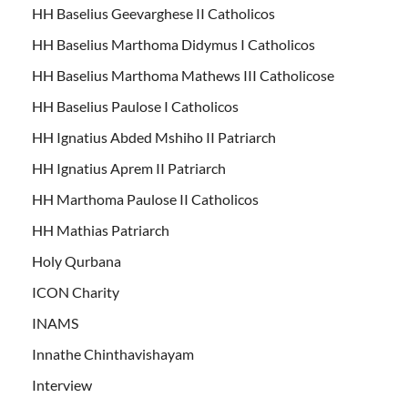
HH Baselius Geevarghese II Catholicos
HH Baselius Marthoma Didymus I Catholicos
HH Baselius Marthoma Mathews III Catholicose
HH Baselius Paulose I Catholicos
HH Ignatius Abded Mshiho II Patriarch
HH Ignatius Aprem II Patriarch
HH Marthoma Paulose II Catholicos
HH Mathias Patriarch
Holy Qurbana
ICON Charity
INAMS
Innathe Chinthavishayam
Interview