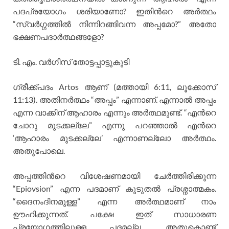
പദപ്രയോഗം ശരിയാണോ? ഇതിന്‍റെ അര്‍ത്ഥം
“സ്വര്‍ഗ്ഗത്തില്‍ നിന്നിറങ്ങിവന്ന അപ്പമോ?” അതോ
ഭക്ഷണപദാര്‍ത്ഥങ്ങളോ?
ടി. എം. വര്‍ഗീസ് തോട്ടപ്പാട്ടുകുടി
ഗ്രീക്ക്പദം Artos ആണ് (മത്തായി 6:11, ലൂക്കോസ്
11:13). അതിനര്‍ത്ഥം “അപ്പം” എന്നാണ്. എന്നാല്‍ അപ്പം
എന്ന വാക്കിന് ആഹാരം എന്നും അര്‍ത്ഥമുണ്ട്. “എന്‍റെ
ചോറു മുടക്കല്ലേ” എന്നു പറഞ്ഞാല്‍ എന്‍റെ
‘ആഹാരം മുടക്കല്ലേ’ എന്നാണല്ലോ അര്‍ത്ഥം.
അതുപോലെ.
അപ്പത്തിന്‍റെ വിശേഷണമായി ചേര്‍ത്തിരിക്കുന്ന
“Epiovsion” എന്ന പദമാണ് കൂടുതല്‍ പ്രശ്നാത്മകം.
“ദൈനംദിനമുള്ള” എന്ന അര്‍ത്ഥമാണ് നാം
ഊഹിക്കുന്നത്. പക്ഷേ ഇത് സാധാരണ
പ്രയോഗത്തിലുള്ള പദമല്ല. അതുകൊണ്ട്