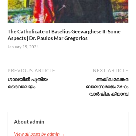
The Catholicate of Baselius Geevarghese II: Some
Aspects | Dr. Paulos Mar Gregorios
January 15, 2024
PREVIOUS ARTICLE
NEXT ARTICLE
ഗാലയിൽ പുതിയ
അഖില മലങ്കര
ദൈവാലയം
ബാലസമാജം 36-ാം
വാര്‍ഷിക ക്യാമ്പ്
About admin
View all posts by admin →