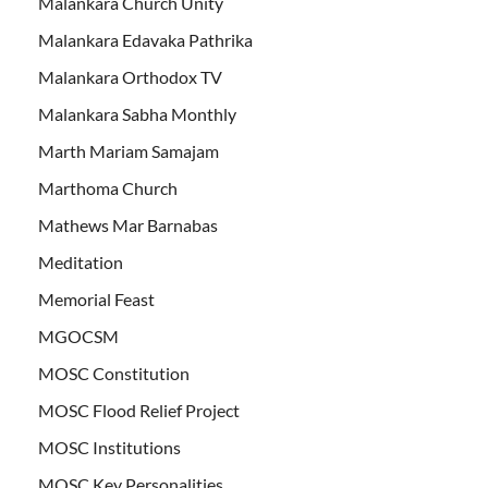
Malankara Church Unity
Malankara Edavaka Pathrika
Malankara Orthodox TV
Malankara Sabha Monthly
Marth Mariam Samajam
Marthoma Church
Mathews Mar Barnabas
Meditation
Memorial Feast
MGOCSM
MOSC Constitution
MOSC Flood Relief Project
MOSC Institutions
MOSC Key Personalities