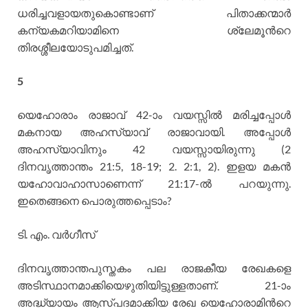
ധരിച്ചവളായതുകൊണ്ടാണ് പിതാക്കന്മാര്‍
കന്യകമറിയാമിനെ ശ്ലേമൂന്‍റെ
തിരശ്ശീലയോടുപമിച്ചത്.
5
യെഹോരാം രാജാവ് 42-ാം വയസ്സില്‍ മരിച്ചപ്പോള്‍
മകനായ അഹസ്യാവ് രാജാവായി. അപ്പോള്‍
അഹസ്യാവിനും 42 വയസ്സായിരുന്നു (2
ദിനവൃത്താന്തം 21:5, 18-19; 2. 2:1, 2). ഇളയ മകന്‍
യഹോവാഹാസാണെന്ന് 21:17-ല്‍ പറയുന്നു.
ഇതെങ്ങനെ പൊരുത്തപ്പെടാം?
ടി. എം. വര്‍ഗീസ്
ദിനവൃത്താന്തപുസ്തകം പല രാജകീയ രേഖകളെ
അടിസ്ഥാനമാക്കിയെഴുതിയിട്ടുള്ളതാണ്. 21-ാം
അദ്ധ്യായം ആസ്പദമാക്കിയ രേഖ യെഹോരാമിന്‍റെ