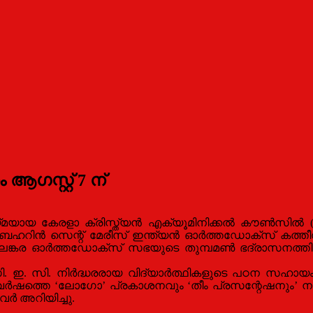
ഗസ്റ്റ് 7 ന്‌
 കേരളാ ക്രിസ്ത്യന്‍ എക്യൂമിനിക്കല്‍ കൗണ്‍സില്‍ (കെ.
്‌ ബഹറിന്‍ സെന്റ് മേരീസ് ഇന്ത്യന്‍ ഓര്‍ത്തഡോക്സ് കത്തീ
്‌ മലങ്കര ഓര്‍ത്തഡോക്സ് സഭയുടെ തുമ്പമണ്‍ ഭദ്രാസ
. ഇ. സി. നിര്‍ദ്ധരരായ വിദ്യാര്‍ത്ഥികളുടെ പഠന സഹായം ഉ
9 വര്‍ഷത്തെ ‘ലോഗോ’ പ്രകാശനവും ‘തീം പ്രസന്റേഷനും’ ന
്‍ അറിയിച്ചു.