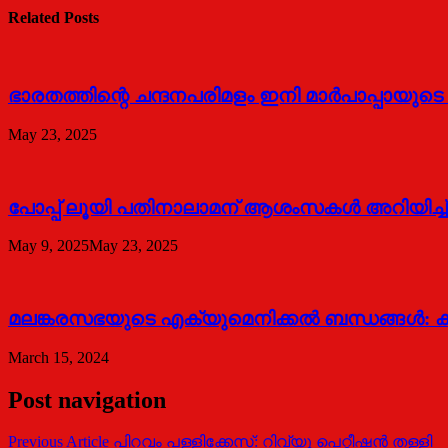
Related Posts
ഭാരതത്തിന്റെ ചന്ദനപരിമളം ഇനി മാർപാപ്പായുട
May 23, 2025
പോപ്പ് ലൂയി പതിനാലാമന് ആശംസകൾ അറിയിച്ച്
May 9, 2025
May 23, 2025
മലങ്കരസഭയുടെ എക്യുമെനിക്കല്‍ ബന്ധങ്ങള്‍: കാ
March 15, 2024
Post navigation
Previous Article
പിറവം പള്ളിക്കേസ്: റിവ്യൂ പെറ്റീഷന്‍ തള്ളി