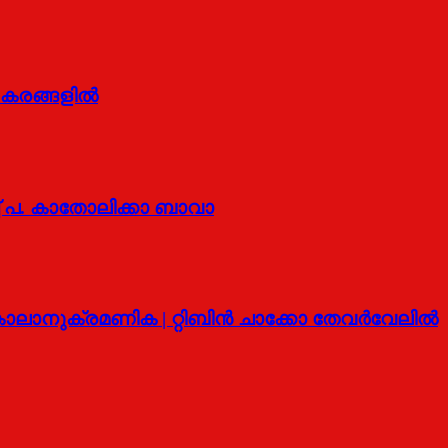
െ കരങ്ങളിൽ
 പ. കാതോലിക്കാ ബാവാ
ലാനുക്രമണിക | റ്റിബിന്‍ ചാക്കോ തേവര്‍വേലില്‍