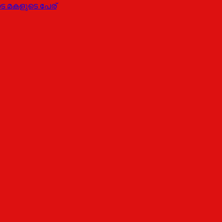
 മകളുടെ പേര്