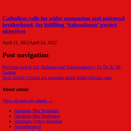
Catholicos calls for wider ecumenism and universal
brotherhood, for fulfilling ‘Sahoodaran’ project
objectives
April 21, 2022
April 24, 2022
Post navigation
Previous Article
Art, Religion and Transcendence / Fr. Dr. K. M.
George
Next Article
Church sex scandals shake India’s Kerala state
About admin
View all posts by admin →
Abraham Mar Seraphim
Abraham Mar Stephanos
Abraham Varkey Ramban
Advertisement