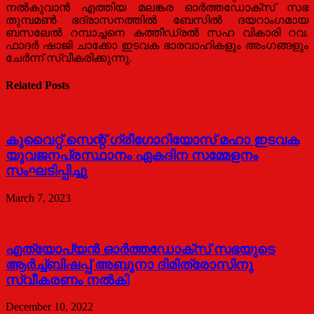
നല്‍കുവാന്‍ എത്തിയ മലങ്കര ഓര്‍ത്തഡോക്സ് സഭ
തുമ്പമണ്‍ ഭദ്രാസനത്തില്‍ ബേസില്‍ ദയറാംഗമായ
ബസലേല്‍ റമ്പാച്ചനെ കത്തീഡ്രല്‍ സഹ വികാരി റവ.
ഫാദര്‍ ഷാജി ചാക്കോ ഇടവക ഭാരവാഹികളും അംഗങ്ങളും
ചേർന്ന് സ്വീകരിക്കുന്നു.
Related Posts
കുവൈറ്റ്‌ സെന്റ്‌ ഗ്രീഗോറിയോസ്‌ മഹാ ഇടവക
യുവജനപ്രസ്ഥാനം ഏകദിന സമ്മേളനം
സംഘടിപ്പിച്ചു
March 7, 2023
എത്യോപ്യൻ ഓർത്തഡോക്സ്‌ സഭയുടെ
ആർച്ച്ബിഷപ്പ്‌ അബൂനാ ദിമിത്രോസിനു
സ്വീകരണം നൽകി
December 10, 2022