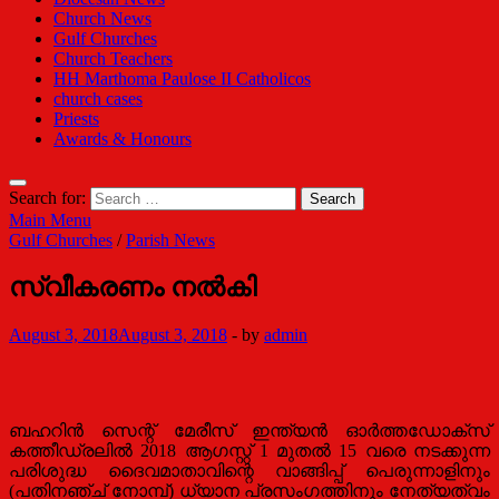
Church News
Gulf Churches
Church Teachers
HH Marthoma Paulose II Catholicos
church cases
Priests
Awards & Honours
Search for:
Main Menu
Gulf Churches
/
Parish News
സ്വീകരണം നല്‍കി
August 3, 2018
August 3, 2018
-
by
admin
ബഹറിന്‍ സെന്റ് മേരീസ് ഇന്ത്യന്‍ ഓര്‍ത്തഡോക്സ്
കത്തീഡ്രലില്‍ 2018 ആഗസ്റ്റ് 1 മുതല്‍ 15 വരെ നടക്കുന്ന
പരിശുദ്ധ ദൈവമാതാവിന്റെ വാങ്ങിപ്പ് പെരുന്നാളിനും
(പതിനഞ്ച് നോമ്പ്) ധ്യാന പ്രസംഗത്തിനും നേത്യത്വം