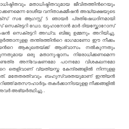
ിഷ്ഠിതവും മതാധിഷ്ഠിതവുമായ ജീവിതത്തിന്‍റെയും
ാ
ക്കണമെന്ന ദേശീയ വനിതാകമ്മീഷന്‍ അദ്ധ്യക്ഷയുടെ
ഡോക്സ് സഭ ആഗസ്റ്റ് 5 ഞായര്‍ പ്രതിഷേധദിനമായി
ോസ് സെക്രട്ടറി ഡോ. യൂഹാനോന്‍ മാര്‍ ദിയസ്ക്കോറോസ്
‍ സെക്രട്ടറി അഡ്വ. ബിജു ഉമ്മനും അറിയിച്ചു.
വളര്‍ത്താനുളള തന്ത്രത്തിന്‍റെ ഭാഗമാണോ ഈ നീക്കം
ുഷ്യന്‍റെ ആകുലതയ്ക്ക് ആശ്വാസം നല്‍കുന്നതും
ക്കുന്നതുമായ ഒരു മതാനുഷ്ഠാനം നിരോധിക്കണമെന്ന
ശ വേണ്ടത്ര അന്വേഷണമോ പഠനമോ വിശകലനമോ
്‍റെ തെളിവാണ് വ്യത്യസ്ത കേന്ദ്രങ്ങളില്‍ നിന്നുളള
കുന്നത്. മതേതരത്വവും ബഹുസ്വരതയുമാണ് ഇന്ത്യന്‍
ിഞ്ഞ് മതസൗഹാര്‍ദ്ദം തകര്‍ക്കാനിടയുളള നീക്കങ്ങളില്‍
്‍ അഭ്യര്‍ത്ഥിച്ചു. .