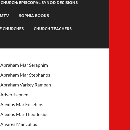
HURCH: EPISCOPAL SYNOD DECISIONS
MTV
SOPHIA BOOKS
F CHURCHES
CHURCH TEACHERS
Abraham Mar Seraphim
Abraham Mar Stephanos
Abraham Varkey Ramban
Advertisement
Alexios Mar Eusebios
Alexios Mar Theodosius
Alvares Mar Julius