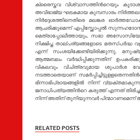
ക്രൈസ്തവ വിശ്വാസത്തിന്‍റെയും കൂദാശാധ
അവിഭാജ്യ ഘടകമായ കുമ്പസാരം നിര്‍ത്തല
നിര്‍ദ്ദേശത്തിനെതിരെ മലങ്കര ഓര്‍ത്ത
ആചരിക്കുമെന്ന് എപ്പിസ്ക്കോപ്പല്‍ സുന്നഹദ
മെത്രാപ്പോലീത്തായും, സഭാ അസോസിയേഷന്
നിക്ഷിപ്ത താല്പര്യങ്ങളോടെ മതസ്പര്‍ദ്ധ 
എന്ന് സംശയിക്കേണ്ടിയിരിക്കുന്നു. മന
ആത്മബലം വര്‍ദ്ധിപ്പിക്കുന്നതിന് ഉപകരി
വികലവും വിചിത്രവുമായ ശുപാര്‍
നടത്താതെയാണ് സമര്‍പ്പിച്ചിട്ടുളളതെന്നതിന
ഭിന്നാഭിപ്രായങ്ങളില്‍ നിന്ന് വ്യക്തമാ
ജനാധിപത്യത്തിന്‍റെ കരുത്ത് എന്നത് തിരിച്ചറ
നിന്ന് അതിന് തുനിയുന്നവര്‍ പിന്മാറണമെന്ന് അവര
RELATED POSTS