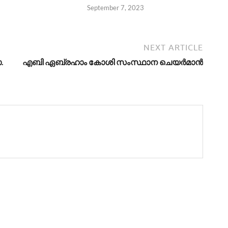
September 7, 2023
NEXT ARTICLE
.
എബി ഏബ്രഹാം കോശി സംസ്ഥാന ചെയർമാന്‍