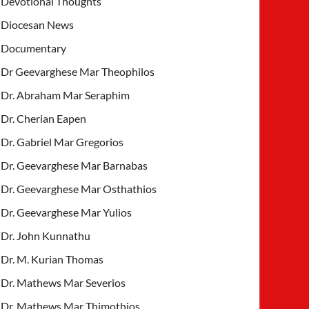
Devotional Thoughts
Diocesan News
Documentary
Dr Geevarghese Mar Theophilos
Dr. Abraham Mar Seraphim
Dr. Cherian Eapen
Dr. Gabriel Mar Gregorios
Dr. Geevarghese Mar Barnabas
Dr. Geevarghese Mar Osthathios
Dr. Geevarghese Mar Yulios
Dr. John Kunnathu
Dr. M. Kurian Thomas
Dr. Mathews Mar Severios
Dr. Mathews Mar Thimothios