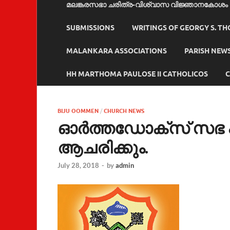
മലങ്കരസഭാ ചരിത്ര-വിശ്വാസ വിജ്ഞാനകോശം
SUBMISSIONS
WRITINGS OF GEORGY S. T
MALANKARA ASSOCIATIONS
PARISH NEW
HH MARTHOMA PAULOSE II CATHOLICOS
C
BIJU OOMMEN
/
CHURCH NEWS
ഓര്‍ത്തഡോക്സ് സഭ 
ആചരിക്കും.
July 28, 2018
-
by
admin