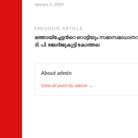
January 5, 2024
PREVIOUS ARTICLE
മത്തായിച്ചേട്ടന്‍റെ റൊട്ടിയും സഭാസമാധാനവ
ടി. പി. ജോര്‍ജുകുട്ടി കോത്തല
About admin
View all posts by admin →