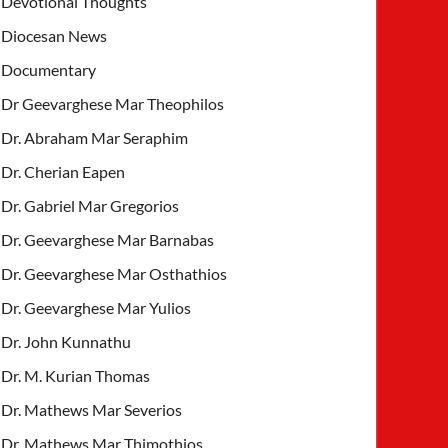
Devotional Thoughts
Diocesan News
Documentary
Dr Geevarghese Mar Theophilos
Dr. Abraham Mar Seraphim
Dr. Cherian Eapen
Dr. Gabriel Mar Gregorios
Dr. Geevarghese Mar Barnabas
Dr. Geevarghese Mar Osthathios
Dr. Geevarghese Mar Yulios
Dr. John Kunnathu
Dr. M. Kurian Thomas
Dr. Mathews Mar Severios
Dr. Mathews Mar Thimothios