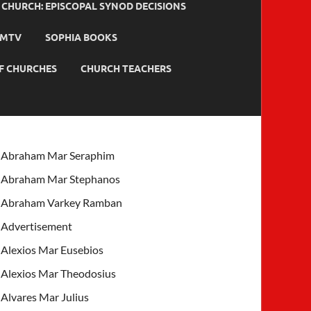
HURCH: EPISCOPAL SYNOD DECISIONS
MTV
SOPHIA BOOKS
F CHURCHES
CHURCH TEACHERS
Abraham Mar Seraphim
Abraham Mar Stephanos
Abraham Varkey Ramban
Advertisement
Alexios Mar Eusebios
Alexios Mar Theodosius
Alvares Mar Julius