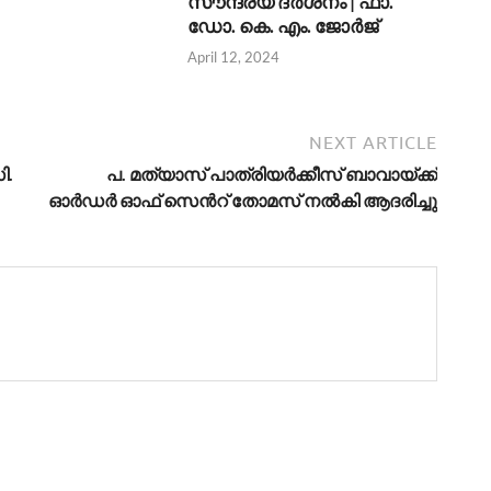
സൗന്ദര്യ ദര്‍ശനം | ഫാ.
ഡോ. കെ. എം. ജോര്‍ജ്
April 12, 2024
NEXT ARTICLE
ി.
പ. മത്യാസ് പാത്രിയര്‍ക്കീസ് ബാവായ്ക്ക്
ഓര്‍‍ഡര്‍ ഓഫ് സെന്‍റ് തോമസ് നല്‍കി ആദരിച്ചു