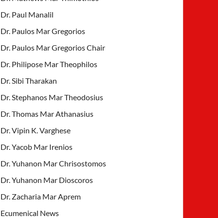
Dr. Paul Manalil
Dr. Paulos Mar Gregorios
Dr. Paulos Mar Gregorios Chair
Dr. Philipose Mar Theophilos
Dr. Sibi Tharakan
Dr. Stephanos Mar Theodosius
Dr. Thomas Mar Athanasius
Dr. Vipin K. Varghese
Dr. Yacob Mar Irenios
Dr. Yuhanon Mar Chrisostomos
Dr. Yuhanon Mar Dioscoros
Dr. Zacharia Mar Aprem
Ecumenical News