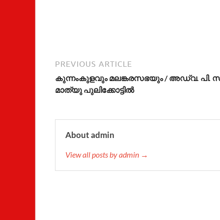
PREVIOUS ARTICLE
കുന്നംകുളവും മലങ്കരസഭയും / അഡ്വ. പി. സ
മാത്യു പുലിക്കോട്ടിൽ
About admin
View all posts by admin →