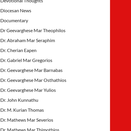
Devotional Thoughts
Diocesan News
Documentary
Dr Geevarghese Mar Theophilos
Dr. Abraham Mar Seraphim
Dr. Cherian Eapen
Dr. Gabriel Mar Gregorios
Dr. Geevarghese Mar Barnabas
Dr. Geevarghese Mar Osthathios
Dr. Geevarghese Mar Yulios
Dr. John Kunnathu
Dr. M. Kurian Thomas
Dr. Mathews Mar Severios
Dr. Mathews Mar Thimothios