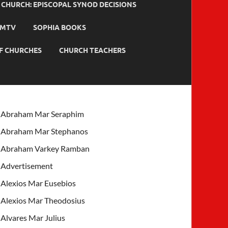
HURCH: EPISCOPAL SYNOD DECISIONS
MTV
SOPHIA BOOKS
F CHURCHES
CHURCH TEACHERS
Abraham Mar Seraphim
Abraham Mar Stephanos
Abraham Varkey Ramban
Advertisement
Alexios Mar Eusebios
Alexios Mar Theodosius
Alvares Mar Julius