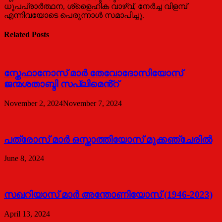
ധൂപപ്രാര്‍ത്ഥന, ശ്ളൈഹിക വാഴ്വ്, നേര്‍ച്ച വിളമ്പ്
എന്നിവയോടെ പെരുന്നാള്‍ സമാപിച്ചു.
Related Posts
സ്തേഫാനോസ് മാർ തേവോദോസിയോസ്
ജന്മശതാബ്ദി സപ്ലിമെൻ്റ്
November 2, 2024
November 7, 2024
പത്രോസ് മാര്‍ ഒസ്താത്തിയോസ് മൂക്കഞ്ചേരില്‍
June 8, 2024
സഖറിയാസ് മാര്‍ അന്തോണിയോസ് (1946-2023)
April 13, 2024