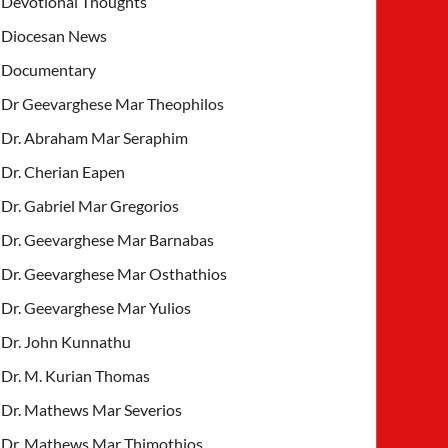
Devotional Thoughts
Diocesan News
Documentary
Dr Geevarghese Mar Theophilos
Dr. Abraham Mar Seraphim
Dr. Cherian Eapen
Dr. Gabriel Mar Gregorios
Dr. Geevarghese Mar Barnabas
Dr. Geevarghese Mar Osthathios
Dr. Geevarghese Mar Yulios
Dr. John Kunnathu
Dr. M. Kurian Thomas
Dr. Mathews Mar Severios
Dr. Mathews Mar Thimothios