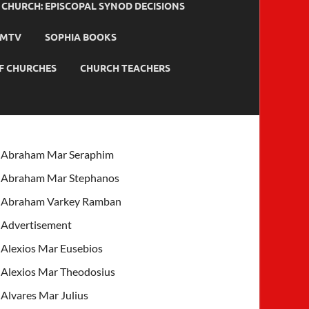
HURCH: EPISCOPAL SYNOD DECISIONS
MTV
SOPHIA BOOKS
F CHURCHES
CHURCH TEACHERS
Abraham Mar Seraphim
Abraham Mar Stephanos
Abraham Varkey Ramban
Advertisement
Alexios Mar Eusebios
Alexios Mar Theodosius
Alvares Mar Julius