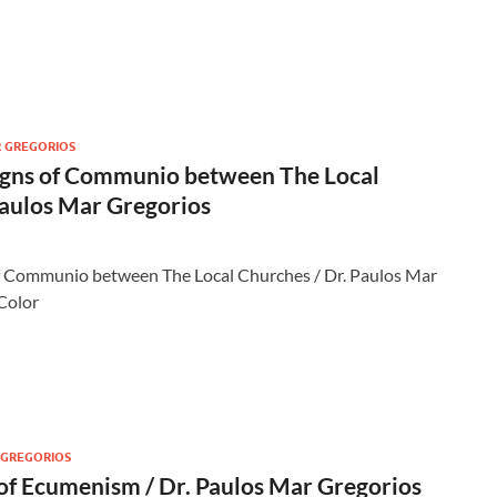
R GREGORIOS
igns of Communio between The Local
Paulos Mar Gregorios
of Communio between The Local Churches / Dr. Paulos Mar
Color
 GREGORIOS
 of Ecumenism / Dr. Paulos Mar Gregorios