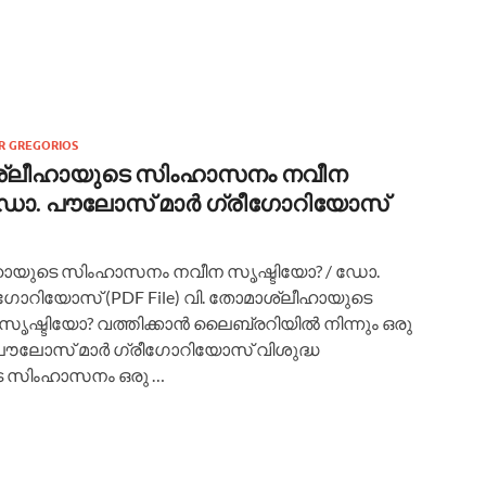
R GREGORIOS
ാ ശ്ലീഹായുടെ സിംഹാസനം നവീന
 ഡോ. പൗലോസ് മാര്‍ ഗ്രീഗോറിയോസ്
ലീഹായുടെ സിംഹാസനം നവീന സൃഷ്ടിയോ? / ഡോ.
ീഗോറിയോസ് (PDF File) വി. തോമാശ്ലീഹായുടെ
്ടിയോ? വത്തിക്കാന്‍ ലൈബ്രറിയില്‍ നിന്നും ഒരു
ൗലോസ് മാര്‍ ഗ്രീഗോറിയോസ് വിശുദ്ധ
 സിംഹാസനം ഒരു …