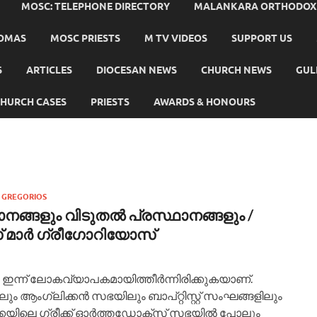
MOSC: TELEPHONE DIRECTORY
MALANKARA ORTHODOX C
HOMAS
MOSC PRIESTS
M TV VIDEOS
SUPPORT US
S
ARTICLES
DIOCESAN NEWS
CHURCH NEWS
GUL
HURCH CASES
PRIESTS
AWARDS & HONOURS
 GREGORIOS
ാനങ്ങളും വിടുതല്‍ പ്രസ്ഥാനങ്ങളും /
മാര്‍ ഗ്രീഗോറിയോസ്
 ഇന്ന് ലോകവ്യാപകമായിത്തീര്‍ന്നിരിക്കുകയാണ്.
 ആംഗ്ലിക്കന്‍ സഭയിലും ബാപ്റ്റിസ്റ്റ് സംഘങ്ങളിലും
്കയിലെ ഗ്രീക്ക് ഓര്‍ത്തഡോക്സ് സഭയില്‍ പോലും