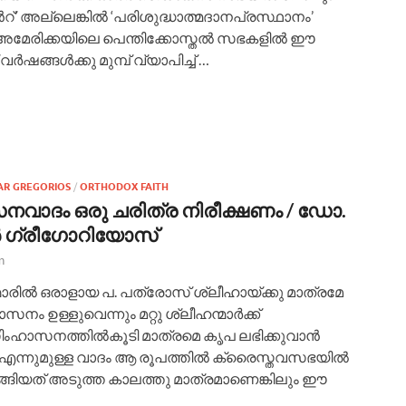
െന്‍റ്’ അല്ലെങ്കില്‍ ‘പരിശുദ്ധാത്മദാനപ്രസ്ഥാനം’
കേ അമേരിക്കയിലെ പെന്തിക്കോസ്തല്‍ സഭകളില്‍ ഈ
‍ഷങ്ങള്‍ക്കു മുമ്പ് വ്യാപിച്ച് …
AR GREGORIOS
/
ORTHODOX FAITH
ാദം ഒരു ചരിത്ര നിരീക്ഷണം / ഡോ.
‍ ഗ്രീഗോറിയോസ്
n
്മാരില്‍ ഒരാളായ പ. പത്രോസ് ശ്ലീഹായ്ക്കു മാത്രമേ
ഉള്ളുവെന്നും മറ്റു ശ്ലീഹന്മാര്‍ക്ക്
ഹാസനത്തില്‍കൂടി മാത്രമെ കൃപ ലഭിക്കുവാന്‍
എന്നുമുള്ള വാദം ആ രൂപത്തില്‍ ക്രൈസ്തവസഭയില്‍
ുടങ്ങിയത് അടുത്ത കാലത്തു മാത്രമാണെങ്കിലും ഈ