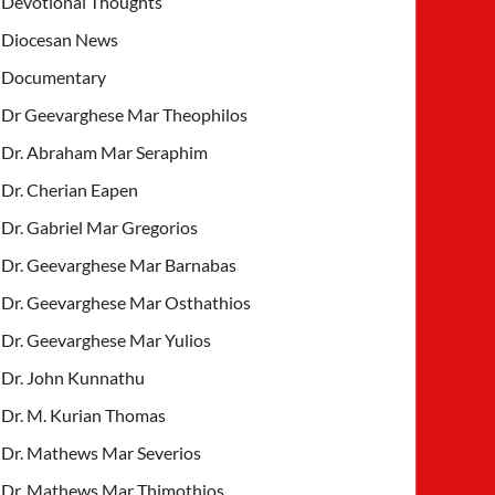
Devotional Thoughts
Diocesan News
Documentary
Dr Geevarghese Mar Theophilos
Dr. Abraham Mar Seraphim
Dr. Cherian Eapen
Dr. Gabriel Mar Gregorios
Dr. Geevarghese Mar Barnabas
Dr. Geevarghese Mar Osthathios
Dr. Geevarghese Mar Yulios
Dr. John Kunnathu
Dr. M. Kurian Thomas
Dr. Mathews Mar Severios
Dr. Mathews Mar Thimothios