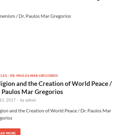
umenism / Dr. Paulos Mar Gregorios
CLES
/
DR. PAULOS MAR GREGORIOS
ligion and the Creation of World Peace /
. Paulos Mar Gregorios
 15, 2017
-
by
admin
gion and the Creation of World Peace / Dr. Paulos Mar
gorios
EAD MORE