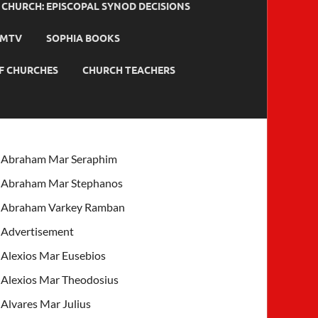
HURCH: EPISCOPAL SYNOD DECISIONS
MTV
SOPHIA BOOKS
F CHURCHES
CHURCH TEACHERS
Abraham Mar Seraphim
Abraham Mar Stephanos
Abraham Varkey Ramban
Advertisement
Alexios Mar Eusebios
Alexios Mar Theodosius
Alvares Mar Julius