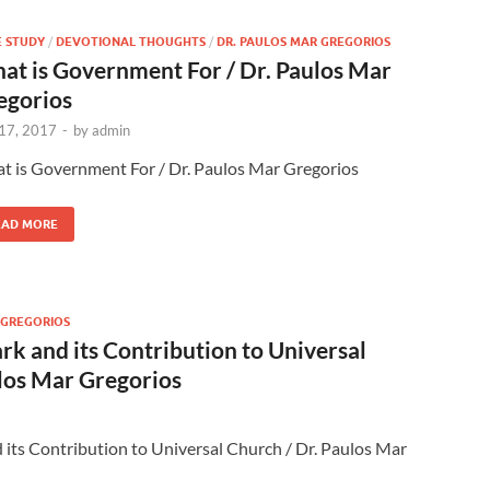
E STUDY
/
DEVOTIONAL THOUGHTS
/
DR. PAULOS MAR GREGORIOS
at is Government For / Dr. Paulos Mar
egorios
 17, 2017
-
by
admin
t is Government For / Dr. Paulos Mar Gregorios
EAD MORE
 GREGORIOS
ark and its Contribution to Universal
ulos Mar Gregorios
d its Contribution to Universal Church / Dr. Paulos Mar