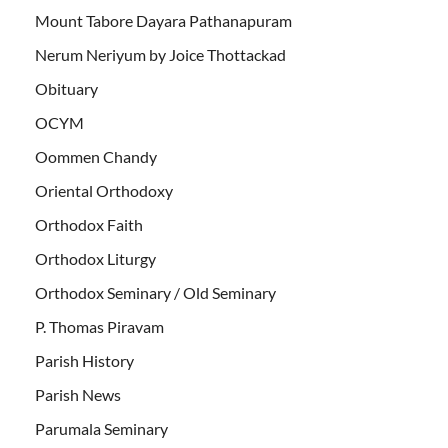
Mount Tabore Dayara Pathanapuram
Nerum Neriyum by Joice Thottackad
Obituary
OCYM
Oommen Chandy
Oriental Orthodoxy
Orthodox Faith
Orthodox Liturgy
Orthodox Seminary / Old Seminary
P. Thomas Piravam
Parish History
Parish News
Parumala Seminary