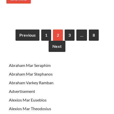
Previous
1
2
3
…
8
Next
Abraham Mar Seraphim
Abraham Mar Stephanos
Abraham Varkey Ramban
Advertisement
Alexios Mar Eusebios
Alexios Mar Theodosius