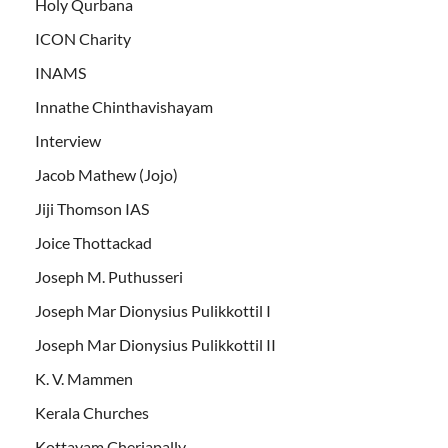
Holy Qurbana
ICON Charity
INAMS
Innathe Chinthavishayam
Interview
Jacob Mathew (Jojo)
Jiji Thomson IAS
Joice Thottackad
Joseph M. Puthusseri
Joseph Mar Dionysius Pulikkottil I
Joseph Mar Dionysius Pulikkottil II
K. V. Mammen
Kerala Churches
Kottayam Cheriapally