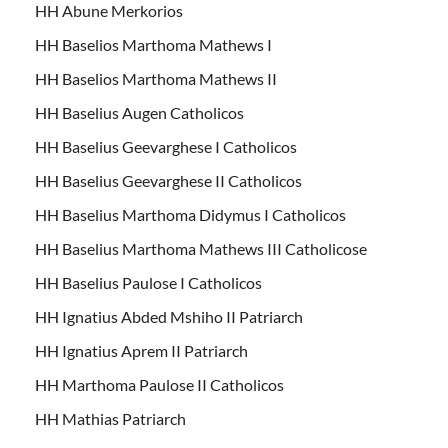
HH Abune Merkorios
HH Baselios Marthoma Mathews I
HH Baselios Marthoma Mathews II
HH Baselius Augen Catholicos
HH Baselius Geevarghese I Catholicos
HH Baselius Geevarghese II Catholicos
HH Baselius Marthoma Didymus I Catholicos
HH Baselius Marthoma Mathews III Catholicose
HH Baselius Paulose I Catholicos
HH Ignatius Abded Mshiho II Patriarch
HH Ignatius Aprem II Patriarch
HH Marthoma Paulose II Catholicos
HH Mathias Patriarch