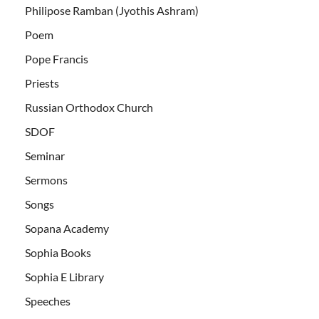
Philipose Ramban (Jyothis Ashram)
Poem
Pope Francis
Priests
Russian Orthodox Church
SDOF
Seminar
Sermons
Songs
Sopana Academy
Sophia Books
Sophia E Library
Speeches