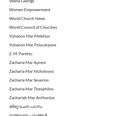
Veena George
Women Empowerment
World Church News
World Council of Churches
Yuhanon Mar Meletius
Yuhanon Mar Polycarpose
Z. M. Parettu
Zacharia Mar Aprem
Zacharia Mar Nicholovos
Zacharia Mar Severios
Zacharia Mar Theophilos
Zachariah Mar Anthonios
തിരുവചന പഠനം
നന്മയുടെ പാഠങ്ങള്‍