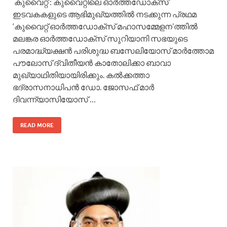
കുവൈറ്റ്‌ : കുവൈറ്റിലെ ഓർത്തഡോക്സ്‌
ഇടവകകളുടെ ആഭിമുഖ്യത്തിൽ നടക്കുന്ന പ്രഥമ
‘കുവൈറ്റ്‌ ഓർത്തഡോക്സ്‌ മഹാസമ്മേളന’ത്തിൽ
മലങ്കര ഓർത്തഡോക്സ്‌ സുറിയാനി സഭയുടെ
പരമാദ്ധ്യക്ഷൻ പരിശുദ്ധ ബസേലിയോസ്‌ മാർത്തോമ
പൗലോസ്‌ ദ്വിതീയൻ കാതോലിക്കാ ബാവാ
മുഖ്യാഥിതിയായിരിക്കും. കൽക്കത്താ
ഭദ്രാസനാധിപൻ ഡോ. ജോസഫ്‌ മാർ
ദിവന്ന്യാസിയോസ്‌ …
READ MORE