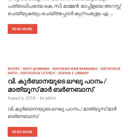
പത്രാധിപരായ കെ. സി. മാമ്മന്‍ മാപ്പിളയെ അറസ്റ്റ്
ചെയ്യുകയും ചെയ്തപ്പോള്‍ കുന്നംകുളം എ. …
READ MORE
BOOKS
/
HOLY QURBANA
/
MATHEWS MAR BARNABAS
/
ORTHODOX
FAITH
/
ORTHODOX LITURGY
/
SOPHIA E LIBRARY
വി. കുര്‍ബാനയുടെ ലഘു പഠനം /
മാത്യൂസ് മാര്‍ ബര്‍ണബാസ്
August 6, 2018
-
by
admin
വി. കുര്‍ബാനയുടെ ലഘു പഠനം / മാത്യൂസ് മാര്‍
ബര്‍ണബാസ്
READ MORE