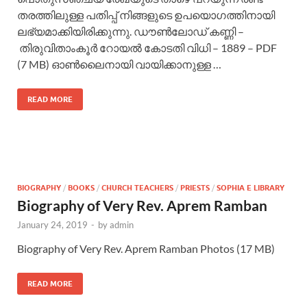
തരത്തിലുള്ള പതിപ്പ് നിങ്ങളുടെ ഉപയൊഗത്തിനായി
ലഭ്യമാക്കിയിരിക്കുന്നു. ഡൗൺലോഡ് കണ്ണി –
തിരുവിതാംകൂർ റോയൽ കോടതി വിധി – 1889 – PDF
(7 MB) ഓൺലൈനായി വായിക്കാനുള്ള …
READ MORE
BIOGRAPHY
/
BOOKS
/
CHURCH TEACHERS
/
PRIESTS
/
SOPHIA E LIBRARY
Biography of Very Rev. Aprem Ramban
January 24, 2019
-
by
admin
Biography of Very Rev. Aprem Ramban Photos (17 MB)
READ MORE