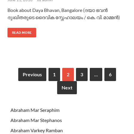
Book about Daya Bhavan, Bangalore (ദയാ ഭവന്‍
ദുഃഖിതരുടെ ദൈവിക സ്നേഹാലയം / കെ. വി. മാമ്മന്‍)
READ MORE
Previous
1
2
3
…
6
Next
Abraham Mar Seraphim
Abraham Mar Stephanos
Abraham Varkey Ramban