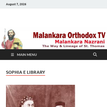
August 7, 2026
Malankara Orthodox
m tv
TV
MAIN MENU
SOPHIA E LIBRARY