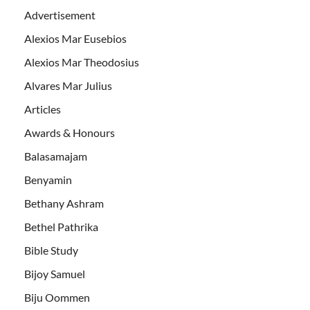
Advertisement
Alexios Mar Eusebios
Alexios Mar Theodosius
Alvares Mar Julius
Articles
Awards & Honours
Balasamajam
Benyamin
Bethany Ashram
Bethel Pathrika
Bible Study
Bijoy Samuel
Biju Oommen