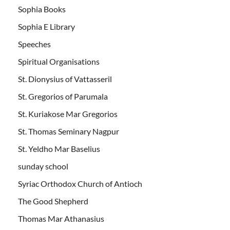
Sophia Books
Sophia E Library
Speeches
Spiritual Organisations
St. Dionysius of Vattasseril
St. Gregorios of Parumala
St. Kuriakose Mar Gregorios
St. Thomas Seminary Nagpur
St. Yeldho Mar Baselius
sunday school
Syriac Orthodox Church of Antioch
The Good Shepherd
Thomas Mar Athanasius