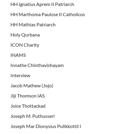
HH Ignatius Aprem II Patriarch
HH Marthoma Paulose II Catholicos
HH Mathias Patriarch
Holy Qurbana
ICON Charity
INAMS
Innathe Chinthavishayam
Interview
Jacob Mathew (Jojo)
Jiji Thomson IAS
Joice Thottackad
Joseph M. Puthusseri
Joseph Mar Dionysius Pulikkottil I