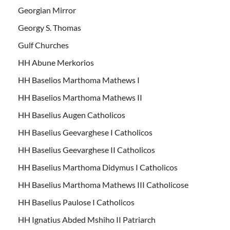
Georgian Mirror
Georgy S. Thomas
Gulf Churches
HH Abune Merkorios
HH Baselios Marthoma Mathews I
HH Baselios Marthoma Mathews II
HH Baselius Augen Catholicos
HH Baselius Geevarghese I Catholicos
HH Baselius Geevarghese II Catholicos
HH Baselius Marthoma Didymus I Catholicos
HH Baselius Marthoma Mathews III Catholicose
HH Baselius Paulose I Catholicos
HH Ignatius Abded Mshiho II Patriarch