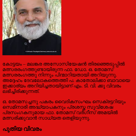
കോട്ടയം – മലങ്കര അസോസിയേഷന്‍ തിരഞ്ഞെടുപ്പില്‍
മത്സരരംഗത്തുണ്ടായിരുന്ന ഫാ. ഡോ. ഒ. തോമസ്
മത്സരരംഗത്തു നിന്നും പിന്മാറിയതായി അറിയുന്നു.
അദ്ദേഹം ദേവലോകത്തെത്തി പ. കാതോലിക്കാ ബാവായെ
ഇക്കാര്യം അറിയിച്ചതായിട്ടാണ് എം. ടി. വി. ക്കു വിവരം
ലഭിച്ചിരിക്കുന്നത്.
ഒ. തോമസച്ചനു പകരം വൈദികസംഘം സെക്രട്ടറിയും
സെമിനാരി അദ്ധ്യാപകനും പ്രശസ്ത സുവിശേഷ
പ്രസംഗകനുമായ ഫാ. തോമസ് വര്‍ഗീസ് അമയില്‍
മത്സരിക്കുവാന്‍ സാധ്യത തെളിയുന്നു.
പുതിയ വിവരം