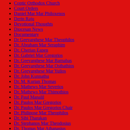
Coptic Orthodox Church
Court Orders
Daniel Mar Mar Philoxenos
Derin Raju
Devotional Thoughts
Diocesan News
Documentary
Dr Geevarghese Mar Theophilos
Dr. Abraham Mar Seraphim
Dr. Cherian Eapen
Dr. Gabriel Mar Gregorios
Dr. Geevarghese Mar Barnabas
Dr. Geevarghese Mar Osthathios
Dr. Geevarghese Mar Yulios
Dr. John Kunnathu
Dr. M. Kurian Thomas
Dr. Mathews Mar Severios
Dr. Mathews Mar Thimothios
Dr. Paul Manalil
Dr. Paulos Mar Gregorios
Dr. Paulos Mar Gregorios Chair
Dr. Philipose Mar Theophilos
Dr. Sibi Tharakan
Dr. Stephanos Mar Theodosius
Dr. Thomas Mar Athanasius