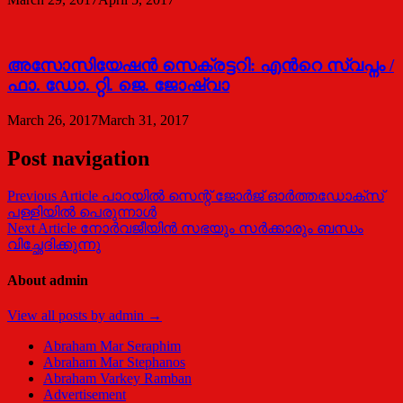
അസോസിയേഷന്‍ സെക്രട്ടറി: എന്‍റെ സ്വപ്നം /
ഫാ. ഡോ. റ്റി. ജെ. ജോഷ്വാ
March 26, 2017
March 31, 2017
Post navigation
Previous Article
പാറയിൽ സെന്റ് ജോർജ് ഓർത്തഡോക്സ്
പള്ളിയിൽ പെരുന്നാൾ
Next Article
നോര്‍വജീയിന്‍ സഭയും സര്‍ക്കാരും ബന്ധം
വിച്ഛേദിക്കുന്നു
About admin
View all posts by admin →
Abraham Mar Seraphim
Abraham Mar Stephanos
Abraham Varkey Ramban
Advertisement