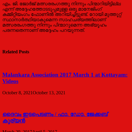
എം. ജി. ജോര്‍ജ് മത്സരരംഗത്തു നിന്നും പിന്മാറിയിട്ടില്ല
എന്ന് അദ്ദേഹത്തോടടുപ്പമുള്ള ഒരു മാനേജിംഗ്
കമ്മിറ്റിയംഗം ഫോണില്‍ അറിയിച്ചിട്ടുണ്ട്. റോയി മുത്തൂറ്റ്
സ്ഥാനാര്‍ത്ഥിയാകുമെന്ന സാഹചര്യത്തിലാണ്
മത്സരരംഗത്തു നിന്നും പിന്മാറുമെന്ന അഭ്യൂഹം
പരന്നതെന്നാണ് അദ്ദേഹം പറയുന്നത്.
Related Posts
Malankara Association 2017 March 1 at Kottayam:
Videos
October 8, 2021
October 13, 2021
ദൈവം ഇടപെടണം / ഫാ. ഡോ. ജേക്കബ്
കുര്യന്‍
March 29, 2017
April 5, 2017