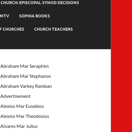
HURCH: EPISCOPAL SYNOD DECISIONS
MTV
SOPHIA BOOKS
F CHURCHES
CHURCH TEACHERS
Abraham Mar Seraphim
Abraham Mar Stephanos
Abraham Varkey Ramban
Advertisement
Alexios Mar Eusebios
Alexios Mar Theodosius
Alvares Mar Julius