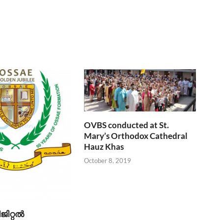
OVBS conducted at St.
Mary’s Orthodox Cathedral
Hauz Khas
October 8, 2019
ജിറ്റൽ