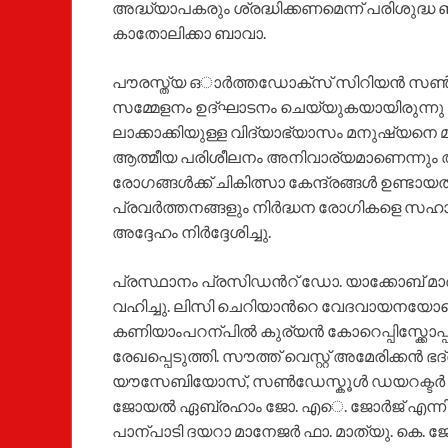
അദ്ധ്യാപകരും ശ്രദ്ധിക്കണമെന്ന് പരിശുദ്ധ
കാതോലിക്കാ ബാവാ.
പൗരസ്ത്യ ഒാര്‍ത്തഡോക്സ് സിറിയന്‍ സണ്
സമ്മേളനം ഉദ്ഘാടനം ചെയ്യുകയായിരുന്നു പരി
ലാക്കാക്കിയുള്ള വിദ്യാഭ്യാസം മനുഷ്യനെ 
ആത്മീയ പരിശീലനം അനിവാര്യമാണെന്നും അദ്ദ
രോഗങ്ങള്‍ക്ക് ചികിത്സാ കേന്ദ്രങ്ങള്‍ ഉണ്ട
പ്രവര്‍ത്തനങ്ങളും നിര്‍ദ്ധന രോഗികളെ സഹാ
അദ്ദേഹം നിര്‍ദ്ദേശിച്ചു.
പ്രസ്ഥാനം പ്രസിഡന്‍റ് ഡോ. യാക്കോബ് മ
വഹിച്ചു. ലിസി ചെറിയാന്‍റെ വേദവായനയോടെ 
കണിയാംപറന്പില്‍ കുര്യന്‍ കോറെപ്പിസ്ക്ക
രേഖപ്പെടുത്തി. സൗത്ത് വെസ്റ്റ് അമേരിക്കന്
യൗസേബിയോസ്, സണ്‍ഡേസ്കൂള്‍ ഡയറക്ടര്‍ 
ജോയല്‍ ഏബ്രഹാം ജോ. എെ. ജോര്‍ജ് എന്ന
പാന്പാടി ദയറാ മാനേജര്‍ ഫാ. മാത്യു. കെ. ജോ