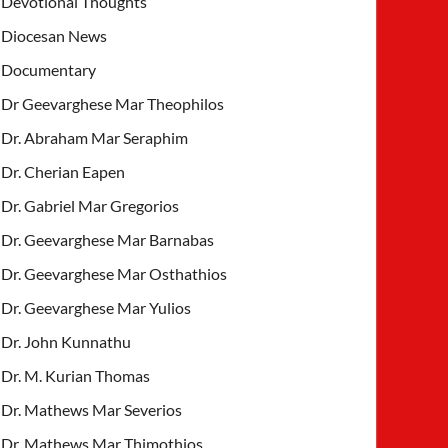
Devotional Thoughts
Diocesan News
Documentary
Dr Geevarghese Mar Theophilos
Dr. Abraham Mar Seraphim
Dr. Cherian Eapen
Dr. Gabriel Mar Gregorios
Dr. Geevarghese Mar Barnabas
Dr. Geevarghese Mar Osthathios
Dr. Geevarghese Mar Yulios
Dr. John Kunnathu
Dr. M. Kurian Thomas
Dr. Mathews Mar Severios
Dr. Mathews Mar Thimothios