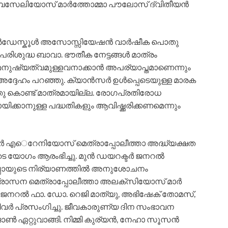
 ബസേലിയോസ് മാര്‍ത്തോമ്മാ പൗലോസ് ദ്വിതീയന്‍
‍ഡേസ്കൂള്‍ അസോസ്സിയേഷന്‍ വാര്‍ഷീക പൊതു
ശുദ്ധ ബാവാ. ഭൗതീക നേട്ടങ്ങള്‍ മാത്രം
മനുഷ്യത്വമുള്ളവനാക്കാന്‍ അപര്യാപ്തമാണെന്നും
േഹം പറഞ്ഞു. ക്യാന്‍സര്‍ ഉള്‍പ്പെ‍ടെയുള്ള മാരക
ായതു കൊണ്ട് മാത്രമായില്ല. രോഗപ്രതിരോധ
യിക്കാനുള്ള പദ്ധതികളും ആവിഷ്ക്കരിക്കണമെന്നും
ാര്‍ എെറേനിയോസ് മെത്രാപ്പോലീത്താ അദ്ധ്യക്ഷത
യോഗം ആരംഭിച്ചു. മുന്‍ ഡയറക്ടര്‍ ജനറല്‍
ോപ്പായുടെ നിര്യാണത്തില്‍ അനുശോചനം
‍ ഭദ്രാസന മെത്രാപ്പോലീത്താ അലക്സിയോസ് മാര്‍
ജനറല്‍ ഫാ. ഡോ. റെജി മാത്യു, അഭിഷേക് തോമസ്,
ിവര്‍ പ്രസംഗിച്ചു. ജീവകാരുണ്യ ദിന സംഭാവന
ണ്‍ ഏറ്റുവാങ്ങി. നിമ്മി കുര്യന്‍, നേഹാ സൂസന്‍