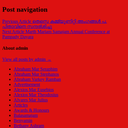
Post navigation
Previous Article
തെസെ കമ്മ്യൂണിറ്റി അംഗങ്ങൾ പ.
പിതാവിനെ സന്ദര്ശിച്ചു
Next Article
Marth Mariam Samajam Annual Conference at
Pampady Dayara
About admin
View all posts by admin →
Abraham Mar Seraphim
Abraham Mar Stephanos
Abraham Varkey Ramban
Advertisement
Alexios Mar Eusebios
Alexios Mar Theodosius
Alvares Mar Julius
Articles
Awards & Honours
Balasamajam
Benyamin
Bethany Ashram