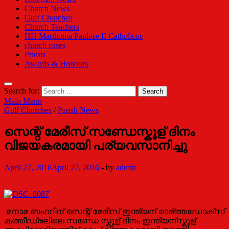
Church News
Gulf Churches
Church Teachers
HH Marthoma Paulose II Catholicos
church cases
Priests
Awards & Honours
Search for:
Main Menu
Gulf Churches
/
Parish News
സെന്റ് മേരീസ് സണ്ഡേസ്കൂള് ദിനം
വിജയകരമായി പര്യവസാനിച്ചു
April 27, 2016
April 27, 2016
-
by
admin
മനാമ ബഹറിന് സെന്റ് മേരീസ് ഇന്ത്യന് ഓര്ത്തഡോക്സ്
കത്തീഡ്രലിലെ സണ്ഡേ സ്കൂള് ദിനം ഇന്ത്യന്സ്കൂള്