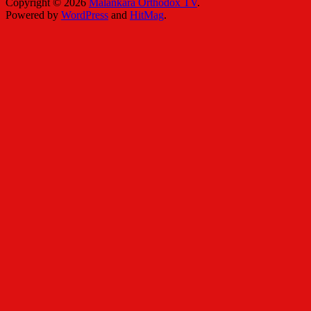
Copyright © 2026
Malankara Orthodox TV
.
Powered by
WordPress
and
HitMag
.